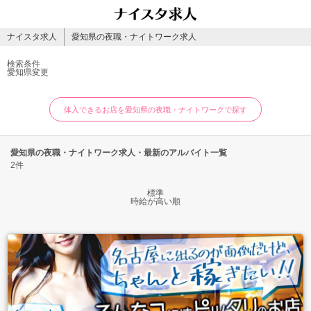
ナイスタ求人
愛知県の夜職・ナイトワーク求人
検索条件
愛知県
変更
体入できるお店を愛知県の夜職・ナイトワークで探す
愛知県の夜職・ナイトワーク求人・最新のアルバイト一覧
2件
標準
時給が高い順