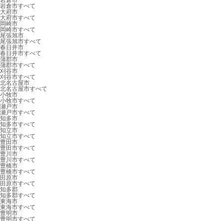
岩倉市
岩倉市すべて
大府市
大府市すべて
岡崎市
岡崎市すべて
尾張旭市
尾張旭市すべて
春日井市
春日井市すべて
蒲郡市
蒲郡市すべて
刈谷市
刈谷市すべて
北名古屋市
北名古屋市すべて
小牧市
小牧市すべて
瀬戸市
瀬戸市すべて
知多市
知多市すべて
知立市
知立市すべて
豊田市
豊田市すべて
豊川市
豊川市すべて
豊橋市
豊橋市すべて
田原市
田原市すべて
知多郡
知多郡すべて
東海市
東海市すべて
豊明市
豊明市すべて