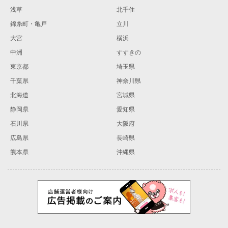
浅草
北千住
錦糸町・亀戸
立川
大宮
横浜
中洲
すすきの
東京都
埼玉県
千葉県
神奈川県
北海道
宮城県
静岡県
愛知県
石川県
大阪府
広島県
長崎県
熊本県
沖縄県