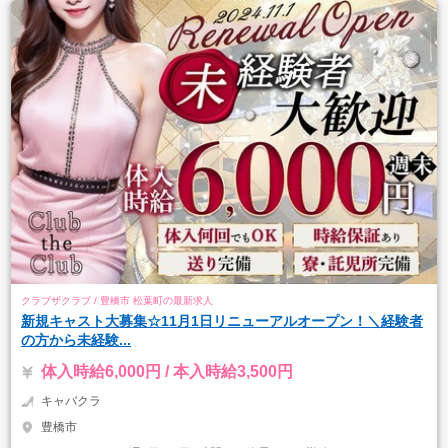
クラブザクラブ / 豊橋市 松葉町の最新求人
新規キャスト大募集☆11月1日リニューアルオープン！＼経験者
の方から未経験...
体入時給6,000円 / 本入時給3,500円
キャバクラ
豊橋市