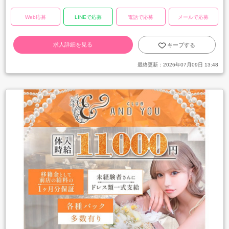
Web応募
LINEで応募
電話で応募
メールで応募
求人詳細を見る
キープする
最終更新：
2026年07月09日 13:48