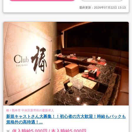
最終更新：
2026年07月22日 13:13
椿 / 熊本市 中央区新市街の最新求人
新規キャストさん大募集！！初心者の方大歓迎！時給もバックも
規格外の高待遇！...
体入時給5,000円 / 本入時給5,000円