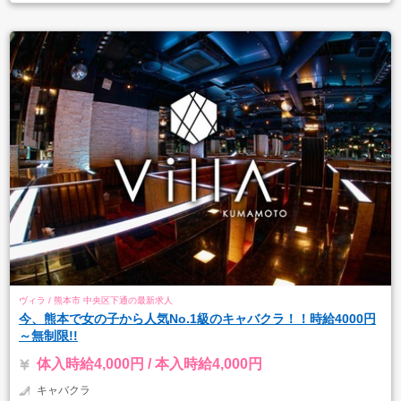
ヴィラ / 熊本市 中央区下通の最新求人
今、熊本で女の子から人気No.1級のキャバクラ！！時給4000円
～無制限!!
体入時給4,000円 / 本入時給4,000円
キャバクラ