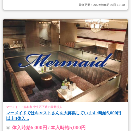
最終更新：
2026年06月30日 18:10
マーメイド / 熊本市 中央区下通の最新求人
マーメイドではキャストさんを大募集しています♪時給5,000円
以上!!体入...
体入時給5,000円 / 本入時給5,000円