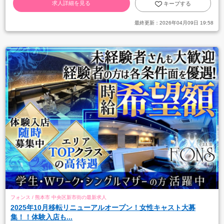
求人詳細を見る
キープする
最終更新：
2026年04月09日 19:58
フォンス / 熊本市 中央区新市街の最新求人
2025年10月移転リニューアルオープン！女性キャスト大募
集！！体験入店も...