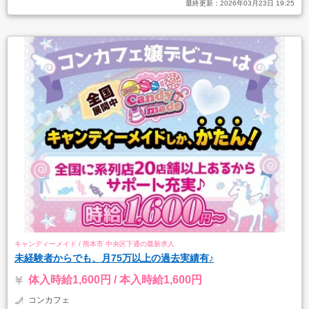
最終更新：
2026年03月23日 19:25
キャンディーメイド / 熊本市 中央区下通の最新求人
未経験者からでも、月75万以上の過去実績有♪
体入時給1,600円 / 本入時給1,600円
コンカフェ