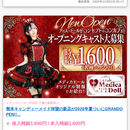
最終更新：
2025年11月01日 05:17
メディカドール / 中央区 下通の最新求人
熊本キャンディーメイド待望の新店が2026年夏ついにGRANDO
PEN!!...
体入時給1,600円 / 本入時給1,600円