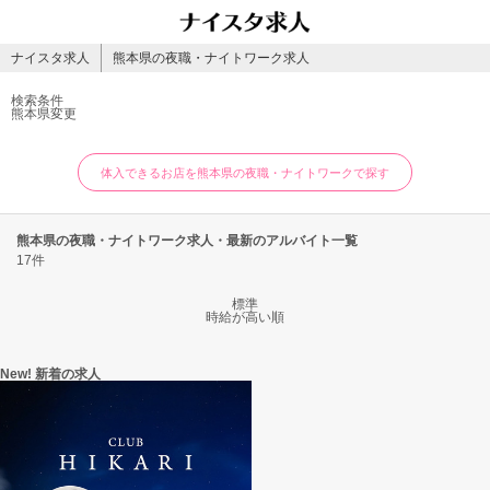
ナイスタ求人
熊本県の夜職・ナイトワーク求人
検索条件
熊本県
変更
体入できるお店を熊本県の夜職・ナイトワークで探す
熊本県の夜職・ナイトワーク求人・最新のアルバイト一覧
17件
標準
時給が高い順
New! 新着の求人