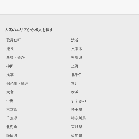
人気のエリアから求人を探す
歌舞伎町
渋谷
池袋
六本木
新橋・銀座
秋葉原
神田
上野
浅草
北千住
錦糸町・亀戸
立川
大宮
横浜
中洲
すすきの
東京都
埼玉県
千葉県
神奈川県
北海道
宮城県
静岡県
愛知県