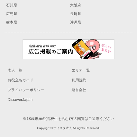
石川県
大阪府
広島県
長崎県
熊本県
沖縄県
求人一覧
エリア一覧
お役立ちガイド
利用規約
プライバシーポリシー
運営会社
DiscoverJapan
※18歳未満の(高校生を含む)方の閲覧はご遠慮ください
Copyright© ナイスタ求人 All rights Reserved.