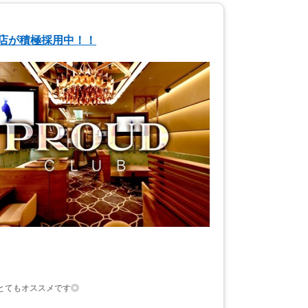
名店が積極採用中！！
とてもオススメです◎