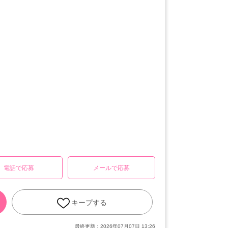
電話で応募
メールで応募
キープする
最終更新：
2026年07月07日 13:26