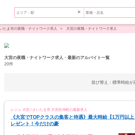
×
いたま市の夜職・ナイトワーク求人
大宮の夜職・ナイトワーク求人
大宮の夜職・ナイトワーク求人・最新のアルバイト一覧
20件
並び替え：
標準
時給が
レジェ 大宮 / さいたま市 大宮区仲町の最新求人
《大宮でTOPクラスの集客と待遇》最大時給【1万円以上
レゼント！今だけの豪