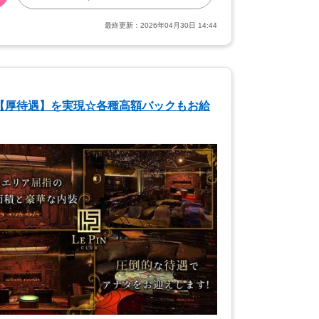
最終更新：
2026年04月30日 14:44
】【厚待遇】を実現☆各種高額バックもお給