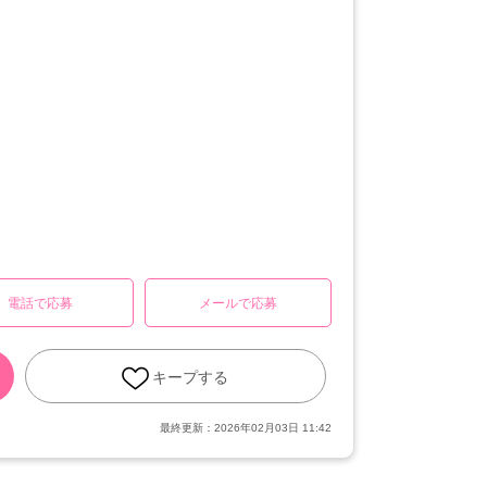
電話で応募
メールで応募
キープする
最終更新：
2026年02月03日 11:42