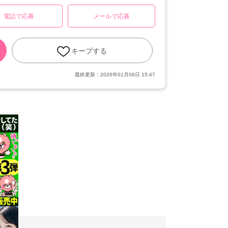
電話で応募
メールで応募
キープする
最終更新：
2026年01月06日 15:47