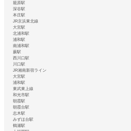
籠原駅
深谷駅
本庄駅
JR京浜東北線
大宮駅
北浦和駅
浦和駅
南浦和駅
蕨駅
西川口駅
川口駅
JR湘南新宿ライン
大宮駅
浦和駅
東武東上線
和光市駅
朝霞駅
朝霞台駅
志木駅
みずほ台駅
鶴瀬駅