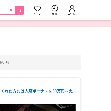
×
高い順
くれた方には入店ボーナスを30万円～支