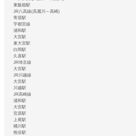
東飯能駅
JR八高線(高麗川～高崎)
寄居駅
宇都宮線
浦和駅
大宮駅
東大宮駅
白岡駅
久喜駅
JR埼京線
大宮駅
JR川越線
大宮駅
川越駅
JR高崎線
浦和駅
大宮駅
宮原駅
上尾駅
桶川駅
熊谷駅