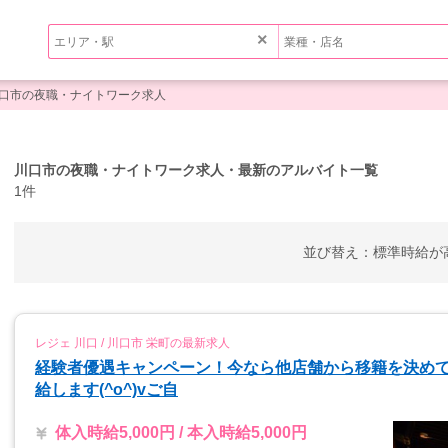
×
口市の夜職・ナイトワーク求人
川口市の夜職・ナイトワーク求人・最新のアルバイト一覧
1件
並び替え：
標準
時給が
レジェ 川口 / 川口市 栄町の最新求人
経験者優遇キャンペーン！今なら他店舗から移籍を決めて
給します(^o^)vご自
体入時給5,000円 / 本入時給5,000円