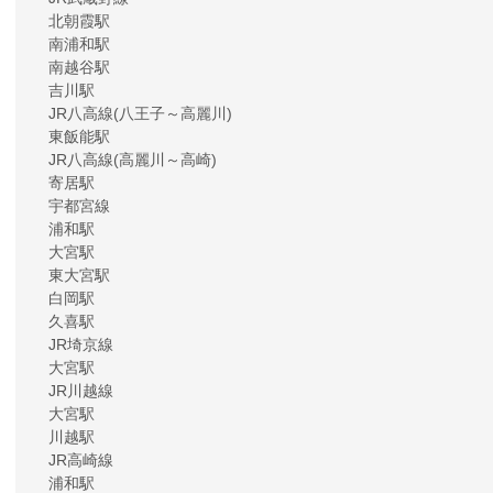
北朝霞駅
南浦和駅
南越谷駅
吉川駅
JR八高線(八王子～高麗川)
東飯能駅
JR八高線(高麗川～高崎)
寄居駅
宇都宮線
浦和駅
大宮駅
東大宮駅
白岡駅
久喜駅
JR埼京線
大宮駅
JR川越線
大宮駅
川越駅
JR高崎線
浦和駅