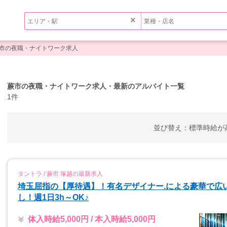
×
市の夜職・ナイトワーク求人
蕨市の夜職・ナイトワーク求人・最新のアルバイト一覧
1件
並び替え：
標準
時給が
タントラ / 蕨市 塚越の最新求人
埼玉屈指の【厚待遇】！有名デザイナー.による豪華で広い
し！週1日3h～OK♪
体入時給5,000円 / 本入時給5,000円