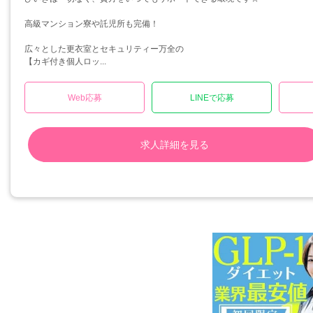
高級マンション寮や託児所も完備！
広々とした更衣室とセキュリティー万全の
【カギ付き個人ロッ...
Web応募
LINEで応募
求人詳細を見る