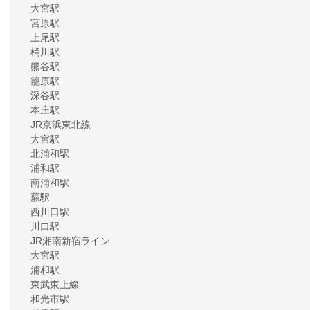
大宮駅
宮原駅
上尾駅
桶川駅
熊谷駅
籠原駅
深谷駅
本庄駅
JR京浜東北線
大宮駅
北浦和駅
浦和駅
南浦和駅
蕨駅
西川口駅
川口駅
JR湘南新宿ライン
大宮駅
浦和駅
東武東上線
和光市駅