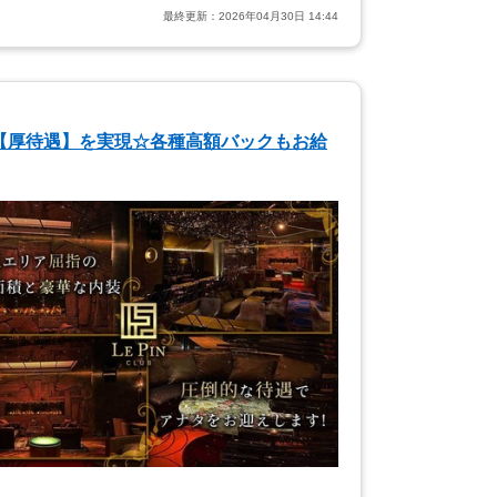
最終更新：
2026年04月30日 14:44
】【厚待遇】を実現☆各種高額バックもお給