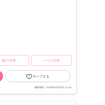
電話で応募
メールで応募
キープする
最終更新：
2026年02月03日 11:42