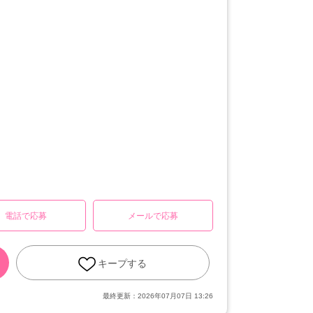
電話で応募
メールで応募
キープする
最終更新：
2026年07月07日 13:26