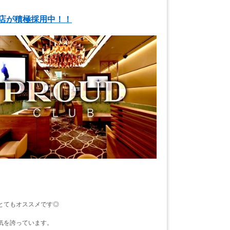
名店が積極採用中！！
とてもオススメです◎
気を誇っています。