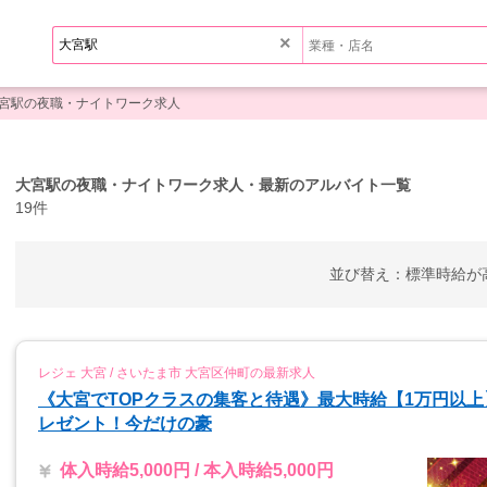
×
宮駅の夜職・ナイトワーク求人
大宮駅の夜職・ナイトワーク求人・最新のアルバイト一覧
19件
並び替え：
標準
時給が
レジェ 大宮 / さいたま市 大宮区仲町の最新求人
《大宮でTOPクラスの集客と待遇》最大時給【1万円以上
レゼント！今だけの豪
体入時給5,000円 / 本入時給5,000円