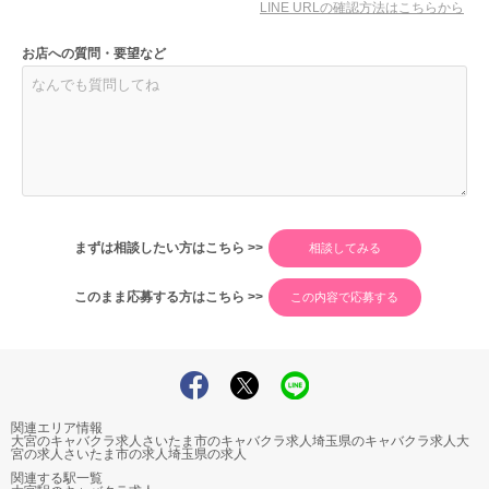
LINE URLの確認方法はこちらから
お店への質問・要望など
まずは相談したい方はこちら >>
このまま応募する方はこちら >>
関連エリア情報
大宮のキャバクラ求人
さいたま市のキャバクラ求人
埼玉県のキャバクラ求人
大
宮の求人
さいたま市の求人
埼玉県の求人
関連する駅一覧