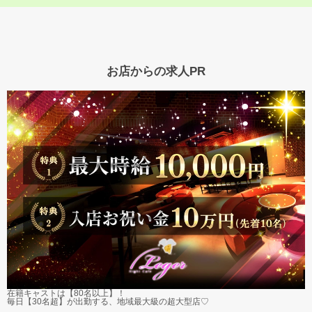
お店からの求人PR
在籍キャストは【80名以上】！
毎日【30名超】が出勤する、地域最大級の超大型店♡