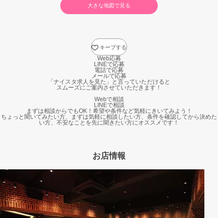
大きな地図で見る
キープする
Web応募
LINEで応募
電話で応募
メールで応募
「ナイスタ求人を見た」と言っていただけると
スムーズにご案内させていただきます！
Webで相談
LINEで相談
まずは相談からでもOK！希望や条件など気軽にきいてみよう！
ちょっと聞いてみたい方、まずは気軽に相談したい方、条件を確認してから決めた
い方、不安なことを先に聞きたい方にオススメです！
お店情報