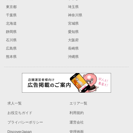
東京都
埼玉県
千葉県
神奈川県
北海道
宮城県
静岡県
愛知県
石川県
大阪府
広島県
長崎県
熊本県
沖縄県
求人一覧
エリア一覧
お役立ちガイド
利用規約
プライバシーポリシー
運営会社
DiscoverJapan
管理画面