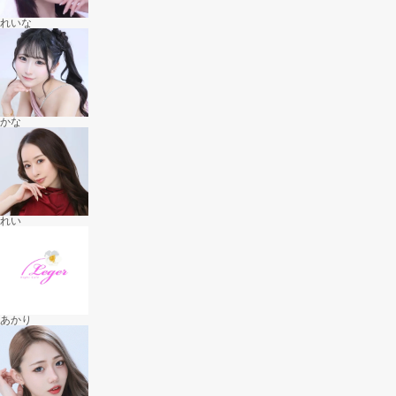
れいな
かな
れい
あかり