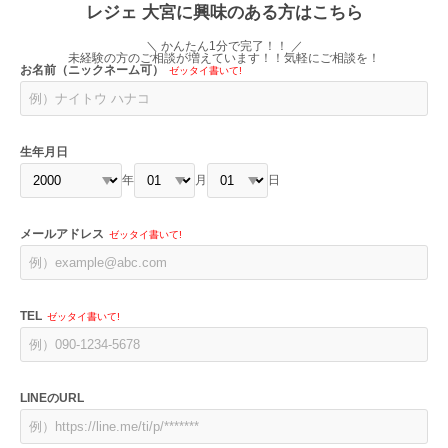
レジェ 大宮に興味のある方はこちら
＼ かんたん1分で完了！！ ／
未経験の方のご相談が増えています！！気軽にご相談を！
お名前（ニックネーム可）
ゼッタイ書いて!
生年月日
年
月
日
メールアドレス
ゼッタイ書いて!
TEL
ゼッタイ書いて!
LINEのURL