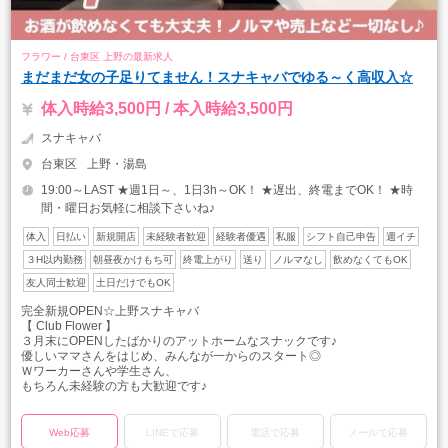
フラワー / 台東区 上野の最新求人
まだまだ女の子足りてません！スナキャバでゆる～く高収入☆
体入時給3,500円 / 本入時給3,500円
スナキャバ
台東区
上野・湯島
19:00～LAST ★週1日～、1日3h～OK！ ★遅出、終電までOK！ ★時
間・曜日お気軽に相談下さいね♪
体入
日払い
新規開店
未経験者歓迎
経験者優遇
私服
シフト自己申告
週イチ
３H以内勤務
朝昼夜かけもち可
終電上がり
送り
ノルマなし
飲めなくてもOK
友人同士歓迎
土日だけでもOK
完全新規OPEN☆上野スナキャバ
【 Club Flower 】
３月末にOPENしたばかりのアットホームなスナックです♪
優しいママさんをはじめ、みんなが一からのスタート◎
Ｗワーカーさんや学生さん、
もちろん未経験の方も大歓迎です♪
Web応募
LINEで応募
電話で応募
メールで応募