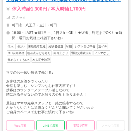
体入時給1,300円 / 本入時給1,700円
スナック
町田市
八王子・立川・町田
19:00～LAST ★週1日～、1日２h～OK！ ★遅出、終電までOK！ ★時
間・曜日お気軽に相談下さいね♪
体入
日払い
未経験者歓迎
経験者優遇
私服
シフト自己申告
週イチ
３H以内勤務
朝昼夜かけもち可
終電上がり
通勤交通費支給
ノルマなし
飲めなくてもOK
友人同士歓迎
ママのお手伝い感覚で働ける♪
お客様のお酒をつくったり
会話を楽しむ！シンプルなお仕事内容です！
接客はカウンター／テーブル越しなので
隣に座る事がないのでお触りの心配もありません！
最初はママや先輩スタッフと一緒に接客するので
わからないことは遠慮なくどんどん聞いてくださいね☆
ご自身のペースでお仕事に慣れて下さいね♪
Web応募
LINEで応募
電話で応募
メールで応募