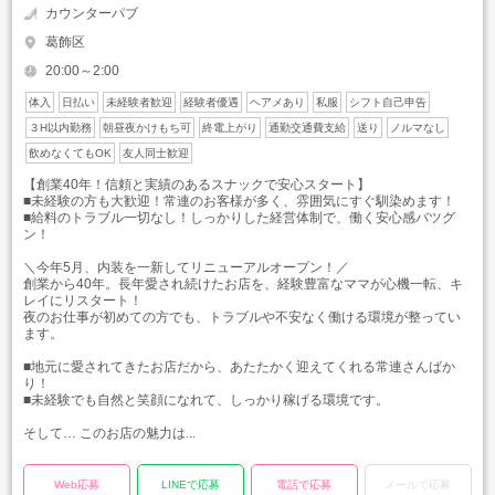
カウンターパブ
葛飾区
20:00～2:00
体入
日払い
未経験者歓迎
経験者優遇
ヘアメあり
私服
シフト自己申告
３H以内勤務
朝昼夜かけもち可
終電上がり
通勤交通費支給
送り
ノルマなし
飲めなくてもOK
友人同士歓迎
【創業40年！信頼と実績のあるスナックで安心スタート】
■未経験の方も大歓迎！常連のお客様が多く、雰囲気にすぐ馴染めます！
■給料のトラブル一切なし！しっかりした経営体制で、働く安心感バツグ
ン！
＼今年5月、内装を一新してリニューアルオープン！／
創業から40年。長年愛され続けたお店を、経験豊富なママが心機一転、キ
レイにリスタート！
夜のお仕事が初めての方でも、トラブルや不安なく働ける環境が整ってい
ます。
■地元に愛されてきたお店だから、あたたかく迎えてくれる常連さんばか
り！
■未経験でも自然と笑顔になれて、しっかり稼げる環境です。
そして… このお店の魅力は...
Web応募
LINEで応募
電話で応募
メールで応募