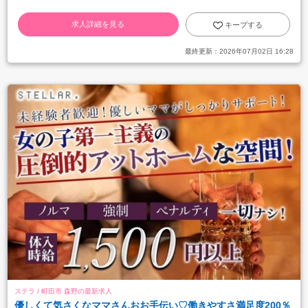
求人詳細を見る
キープする
最終更新：
2026年07月02日 16:28
ステラ / 町田市 森野の最新求人
優しくて気さくなママさんおお手伝い♡働きやすさ満足度200％