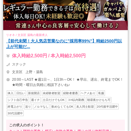
リオネ / 文京区 湯島の最新求人
【前代未聞！大人気店営業なのに”採用率99%”】時給2500円以
上が可能だ...
体入時給2,500円 / 本入時給2,500円
スナック
文京区
上野・湯島
20:00～LAST ★週1日～、1日3h～OK！ ★早出、遅出、終電までOK！
★時間・曜日お気軽に相談下さいね♪
体入
日払い
新規開店
未経験者歓迎
経験者優遇
ヘアメあり
私服
シフト自己申告
週イチ
土日だけでもOK
３H以内勤務
朝昼夜かけもち可
終電上がり
送り
ノルマなし
飲めなくてもOK
友人同士歓迎
20代後半活躍中
30代活躍中
この求人のポイント！