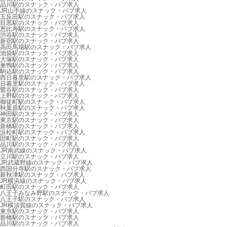
品川駅のスナック・パブ求人
JR山手線のスナック・パブ求人
五反田駅のスナック・パブ求人
目黒駅のスナック・パブ求人
恵比寿駅のスナック・パブ求人
渋谷駅のスナック・パブ求人
新宿駅のスナック・パブ求人
高田馬場駅のスナック・パブ求人
池袋駅のスナック・パブ求人
大塚駅のスナック・パブ求人
巣鴨駅のスナック・パブ求人
駒込駅のスナック・パブ求人
西日暮里駅のスナック・パブ求人
日暮里駅のスナック・パブ求人
鶯谷駅のスナック・パブ求人
上野駅のスナック・パブ求人
御徒町駅のスナック・パブ求人
秋葉原駅のスナック・パブ求人
神田駅のスナック・パブ求人
東京駅のスナック・パブ求人
新橋駅のスナック・パブ求人
浜松町駅のスナック・パブ求人
田町駅のスナック・パブ求人
品川駅のスナック・パブ求人
JR南武線のスナック・パブ求人
立川駅のスナック・パブ求人
JR武蔵野線のスナック・パブ求人
西国分寺駅のスナック・パブ求人
新秋津駅のスナック・パブ求人
JR横浜線のスナック・パブ求人
町田駅のスナック・パブ求人
八王子みなみ野駅のスナック・パブ求人
八王子駅のスナック・パブ求人
JR横須賀線のスナック・パブ求人
東京駅のスナック・パブ求人
新橋駅のスナック・パブ求人
品川駅のスナック・パブ求人