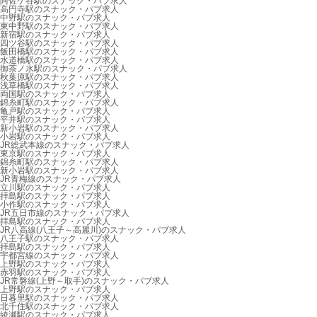
阿佐ケ谷駅のスナック・パブ求人
高円寺駅のスナック・パブ求人
中野駅のスナック・パブ求人
東中野駅のスナック・パブ求人
新宿駅のスナック・パブ求人
四ツ谷駅のスナック・パブ求人
飯田橋駅のスナック・パブ求人
水道橋駅のスナック・パブ求人
御茶ノ水駅のスナック・パブ求人
秋葉原駅のスナック・パブ求人
浅草橋駅のスナック・パブ求人
両国駅のスナック・パブ求人
錦糸町駅のスナック・パブ求人
亀戸駅のスナック・パブ求人
平井駅のスナック・パブ求人
新小岩駅のスナック・パブ求人
小岩駅のスナック・パブ求人
JR総武本線のスナック・パブ求人
東京駅のスナック・パブ求人
錦糸町駅のスナック・パブ求人
新小岩駅のスナック・パブ求人
JR青梅線のスナック・パブ求人
立川駅のスナック・パブ求人
拝島駅のスナック・パブ求人
小作駅のスナック・パブ求人
JR五日市線のスナック・パブ求人
拝島駅のスナック・パブ求人
JR八高線(八王子～高麗川)のスナック・パブ求人
八王子駅のスナック・パブ求人
拝島駅のスナック・パブ求人
宇都宮線のスナック・パブ求人
上野駅のスナック・パブ求人
赤羽駅のスナック・パブ求人
JR常磐線(上野～取手)のスナック・パブ求人
上野駅のスナック・パブ求人
日暮里駅のスナック・パブ求人
北千住駅のスナック・パブ求人
綾瀬駅のスナック・パブ求人