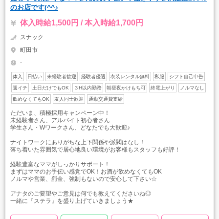
のお店です(^^♪
体入時給1,500円 / 本入時給1,700円
スナック
町田市
-
体入
日払い
未経験者歓迎
経験者優遇
衣装レンタル無料
私服
シフト自己申告
週イチ
土日だけでもOK
３H以内勤務
朝昼夜かけもち可
終電上がり
ノルマなし
飲めなくてもOK
友人同士歓迎
通勤交通費支給
ただいま、積極採用キャンペーン中！
未経験者さん、アルバイト初心者さん
学生さん・Wワークさん、どなたでも大歓迎♪
ナイトワークにありがちな上下関係や派閥はなし！
落ち着いた雰囲気で居心地良い環境がお客様もスタッフも好評！
経験豊富なママがしっかりサポート！
まずはママのお手伝い感覚でOK！お酒が飲めなくてもOK
ノルマや営業、罰金、強制もないので安心して下さい☆
アナタのご要望やご意見は何でも教えてくださいね◎
一緒に『ステラ』を盛り上げていきましょう★