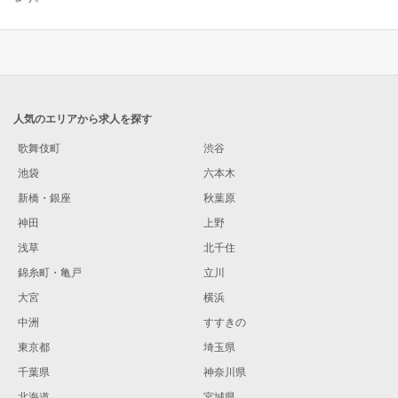
人気のエリアから求人を探す
歌舞伎町
渋谷
池袋
六本木
新橋・銀座
秋葉原
神田
上野
浅草
北千住
錦糸町・亀戸
立川
大宮
横浜
中洲
すすきの
東京都
埼玉県
千葉県
神奈川県
北海道
宮城県