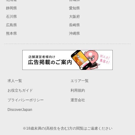
静岡県
愛知県
石川県
大阪府
広島県
長崎県
熊本県
沖縄県
求人一覧
エリア一覧
お役立ちガイド
利用規約
プライバシーポリシー
運営会社
DiscoverJapan
※18歳未満の(高校生を含む)方の閲覧はご遠慮ください