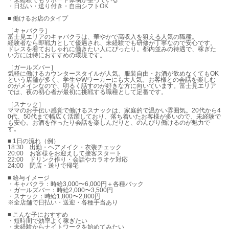
・未経験でもサポート体制が整っている
・日払い・送り付き・自由シフトOK
■ 働けるお店のタイプ
［キャバクラ］
富士見エリアのキャバクラは、華やかで高収入を狙える人気の職種。
経験者なら即戦力として優遇され、未経験でも研修が丁寧なので安心です。
ドレスを着ておしゃれに働きたい人にぴったり。都内並みの待遇で、稼ぎた
い方には特におすすめの環境です。
［ガールズバー］
気軽に働けるカウンタースタイルが人気。服装自由・お酒が飲めなくてもOK
という店舗が多く、学生やWワーカーにも大人気。お客様との会話を楽しむ
のがメインなので、明るく話すのが好きな方に向いています。富士見エリア
では、夜の初心者が最初に挑戦する職種として定番です。
［スナック］
ママのお手伝い感覚で働けるスナックは、家庭的で温かい雰囲気。20代から4
0代、50代まで幅広く活躍しており、落ち着いたお客様が多いので、未経験で
も安心。お酒を作ったり会話を楽しんだりと、のんびり働けるのが魅力で
す。
■ 1日の流れ（例）
18:30 出勤・ヘアメイク・衣装チェック
20:00 お客様をお迎えして接客スタート
22:00 ドリンク作り・会話やカラオケ対応
24:00 閉店・送りで帰宅
■ 給与イメージ
・キャバクラ：時給3,000〜6,000円＋各種バック
・ガールズバー：時給2,000〜3,500円
・スナック：時給1,800〜2,800円
※全店舗で日払い・送迎・各種手当あり
■ こんな子におすすめ
・短時間で効率よく稼ぎたい
・未経験からナイトワークを始めてみたい