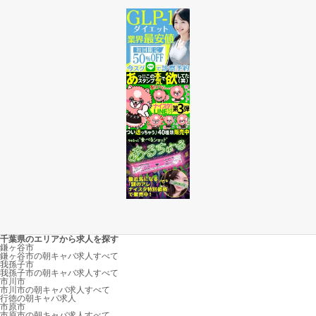
千葉県のエリアから求人を探す
鎌ヶ谷市
鎌ヶ谷市の朝キャバ求人すべて
我孫子市
我孫子市の朝キャバ求人すべて
市川市
市川市の朝キャバ求人すべて
行徳の朝キャバ求人
市原市
市原市の朝キャバ求人すべて