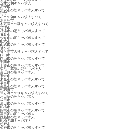
五井の朝キャバ求人
浦安市
浦安市の朝キャバ求人すべて
柏市
柏市の朝キャバ求人すべて
木更津市
木更津市の朝キャバ求人すべて
君津市
君津市の朝キャバ求人すべて
佐倉市
佐倉市の朝キャバ求人すべて
山武市
山武市の朝キャバ求人すべて
袖ケ浦市
袖ケ浦市の朝キャバ求人すべて
館山市
館山市の朝キャバ求人すべて
千葉市
千葉市の朝キャバ求人すべて
稲毛・幕張の朝キャバ求人
富士見の朝キャバ求人
東金市
東金市の朝キャバ求人すべて
富里市
富里市の朝キャバ求人すべて
習志野市
習志野市の朝キャバ求人すべて
津田沼の朝キャバ求人
成田市
成田市の朝キャバ求人すべて
船橋市
船橋市の朝キャバ求人すべて
津田沼の朝キャバ求人
西船橋の朝キャバ求人
船橋の朝キャバ求人
松戸市
松戸市の朝キャバ求人すべて