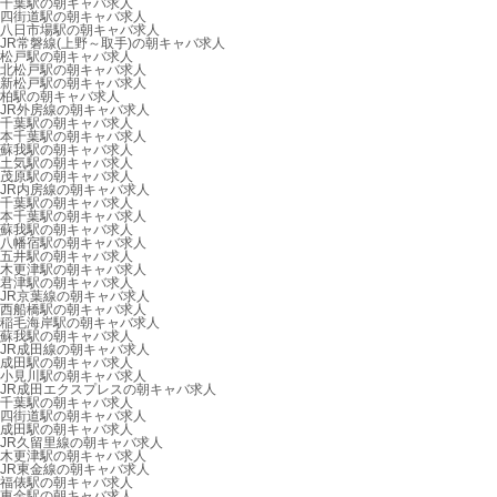
千葉駅の朝キャバ求人
四街道駅の朝キャバ求人
八日市場駅の朝キャバ求人
JR常磐線(上野～取手)の朝キャバ求人
松戸駅の朝キャバ求人
北松戸駅の朝キャバ求人
新松戸駅の朝キャバ求人
柏駅の朝キャバ求人
JR外房線の朝キャバ求人
千葉駅の朝キャバ求人
本千葉駅の朝キャバ求人
蘇我駅の朝キャバ求人
土気駅の朝キャバ求人
茂原駅の朝キャバ求人
JR内房線の朝キャバ求人
千葉駅の朝キャバ求人
本千葉駅の朝キャバ求人
蘇我駅の朝キャバ求人
八幡宿駅の朝キャバ求人
五井駅の朝キャバ求人
木更津駅の朝キャバ求人
君津駅の朝キャバ求人
JR京葉線の朝キャバ求人
西船橋駅の朝キャバ求人
稲毛海岸駅の朝キャバ求人
蘇我駅の朝キャバ求人
JR成田線の朝キャバ求人
成田駅の朝キャバ求人
小見川駅の朝キャバ求人
JR成田エクスプレスの朝キャバ求人
千葉駅の朝キャバ求人
四街道駅の朝キャバ求人
成田駅の朝キャバ求人
JR久留里線の朝キャバ求人
木更津駅の朝キャバ求人
JR東金線の朝キャバ求人
福俵駅の朝キャバ求人
東金駅の朝キャバ求人