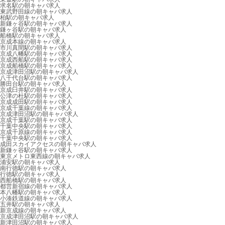
求名駅の朝キャバ求人
東武野田線の朝キャバ求人
柏駅の朝キャバ求人
新鎌ヶ谷駅の朝キャバ求人
鎌ヶ谷駅の朝キャバ求人
船橋駅の朝キャバ求人
京成本線の朝キャバ求人
市川真間駅の朝キャバ求人
京成八幡駅の朝キャバ求人
京成西船駅の朝キャバ求人
京成船橋駅の朝キャバ求人
京成津田沼駅の朝キャバ求人
八千代台駅の朝キャバ求人
勝田台駅の朝キャバ求人
京成臼井駅の朝キャバ求人
公津の杜駅の朝キャバ求人
京成成田駅の朝キャバ求人
京成千葉線の朝キャバ求人
京成津田沼駅の朝キャバ求人
京成千葉駅の朝キャバ求人
千葉中央駅の朝キャバ求人
京成千原線の朝キャバ求人
千葉中央駅の朝キャバ求人
成田スカイアクセスの朝キャバ求人
新鎌ヶ谷駅の朝キャバ求人
東京メトロ東西線の朝キャバ求人
浦安駅の朝キャバ求人
南行徳駅の朝キャバ求人
行徳駅の朝キャバ求人
西船橋駅の朝キャバ求人
都営新宿線の朝キャバ求人
本八幡駅の朝キャバ求人
小湊鉄道線の朝キャバ求人
五井駅の朝キャバ求人
新京成線の朝キャバ求人
京成津田沼駅の朝キャバ求人
新津田沼駅の朝キャバ求人