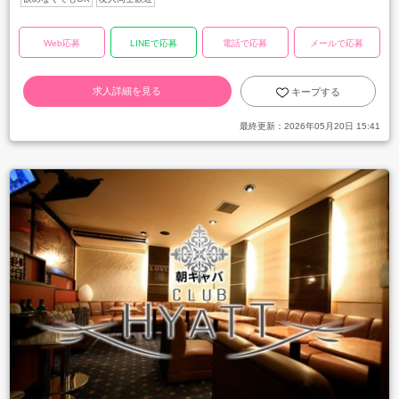
Web応募
LINEで応募
電話で応募
メールで応募
求人詳細を見る
キープする
最終更新：
2026年05月20日 15:41