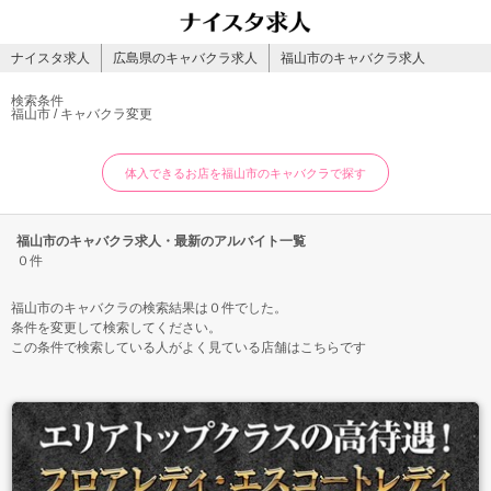
ナイスタ求人
広島県のキャバクラ求人
福山市のキャバクラ求人
検索条件
福山市 / キャバクラ
変更
体入できるお店を福山市のキャバクラで探す
福山市のキャバクラ求人・最新のアルバイト一覧
０件
福山市のキャバクラの検索結果は０件でした。
条件を変更して検索してください。
この条件で検索している人がよく見ている店舗はこちらです