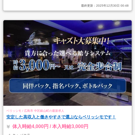
最終更新：
2025年12月30日 00:48
ベリッシモ / 広島市 中区銀山町の最新求人
安定した高収入と働きやすさで選ぶならベリッシモです！
体入時給4,000円 / 本入時給3,000円