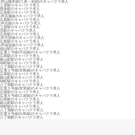
JR山陽本線(三原～岩国)のキャバクラ求人
三原駅のキャバクラ求人
西条駅のキャバクラ求人
広島駅のキャバクラ求人
JR芸備線のキャバクラ求人
広島駅のキャバクラ求人
JR呉線のキャバクラ求人
三原駅のキャバクラ求人
呉駅のキャバクラ求人
広島駅のキャバクラ求人
JR可部線のキャバクラ求人
広島駅のキャバクラ求人
JR福塩線のキャバクラ求人
福山駅のキャバクラ求人
広電１号線(宇品線)のキャバクラ求人
広島駅のキャバクラ求人
銀山町駅のキャバクラ求人
胡町駅のキャバクラ求人
八丁堀駅のキャバクラ求人
広電２号線(宮島線)のキャバクラ求人
広島駅のキャバクラ求人
銀山町駅のキャバクラ求人
胡町駅のキャバクラ求人
八丁堀駅のキャバクラ求人
広電５号線(皆実線)のキャバクラ求人
広島駅のキャバクラ求人
広電６号線(江波線)のキャバクラ求人
広島駅のキャバクラ求人
銀山町駅のキャバクラ求人
胡町駅のキャバクラ求人
八丁堀駅のキャバクラ求人
広電９号線(白島線)のキャバクラ求人
八丁堀駅のキャバクラ求人