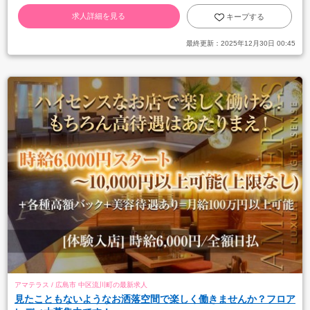
求人詳細を見る
キープする
最終更新：
2025年12月30日 00:45
アマテラス / 広島市 中区流川町の最新求人
見たこともないようなお洒落空間で楽しく働きませんか？フロア