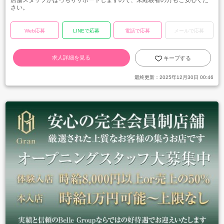
店舗スタッフがばっちりサポートしますので、未経験者の方もご安心くだ
さい。
Web応募
LINEで応募
電話で応募
メールで応募
求人詳細を見る
キープする
最終更新：
2025年12月30日 00:46