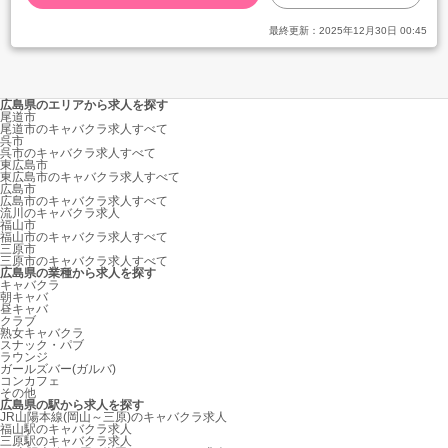
最終更新：
2025年12月30日 00:45
広島県のエリアから求人を探す
尾道市
尾道市のキャバクラ求人すべて
呉市
呉市のキャバクラ求人すべて
東広島市
東広島市のキャバクラ求人すべて
広島市
広島市のキャバクラ求人すべて
流川のキャバクラ求人
福山市
福山市のキャバクラ求人すべて
三原市
三原市のキャバクラ求人すべて
広島県の業種から求人を探す
キャバクラ
朝キャバ
昼キャバ
クラブ
熟女キャバクラ
スナック・パブ
ラウンジ
ガールズバー(ガルバ)
コンカフェ
その他
広島県の駅から求人を探す
JR山陽本線(岡山～三原)のキャバクラ求人
福山駅のキャバクラ求人
三原駅のキャバクラ求人