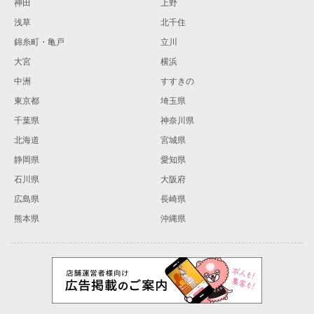
神田
上野
浅草
北千住
錦糸町・亀戸
立川
大宮
横浜
中洲
すすきの
東京都
埼玉県
千葉県
神奈川県
北海道
宮城県
静岡県
愛知県
石川県
大阪府
広島県
長崎県
熊本県
沖縄県