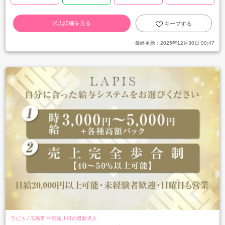
求人詳細を見る
キープする
最終更新：
2025年12月30日 00:47
ラピス / 広島市 中区堀川町の最新求人