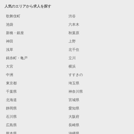
人気のエリアから求人を探す
歌舞伎町
渋谷
池袋
六本木
新橋・銀座
秋葉原
神田
上野
浅草
北千住
錦糸町・亀戸
立川
大宮
横浜
中洲
すすきの
東京都
埼玉県
千葉県
神奈川県
北海道
宮城県
静岡県
愛知県
石川県
大阪府
広島県
長崎県
熊本県
沖縄県