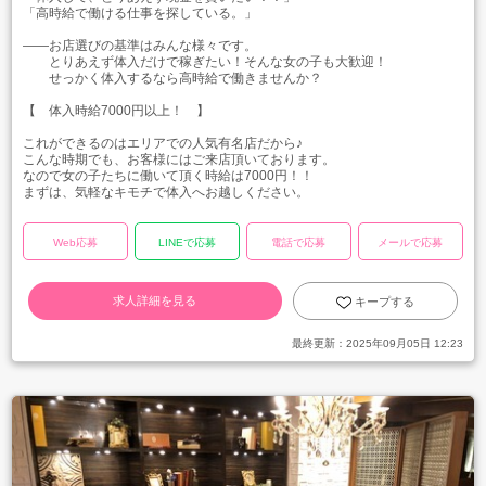
「高時給で働ける仕事を探している。」
――お店選びの基準はみんな様々です。
とりあえず体入だけで稼ぎたい！そんな女の子も大歓迎！
せっかく体入するなら高時給で働きませんか？
【 体入時給7000円以上！ 】
これができるのはエリアでの人気有名店だから♪
こんな時期でも、お客様にはご来店頂いております。
なので女の子たちに働いて頂く時給は7000円！！
まずは、気軽なキモチで体入へお越しください。
Web応募
LINEで応募
電話で応募
メールで応募
求人詳細を見る
キープする
最終更新：
2025年09月05日 12:23