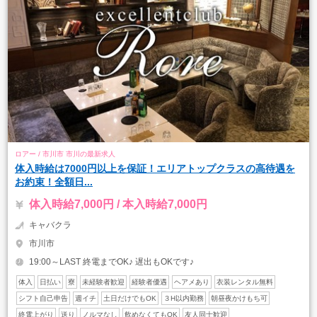
ロアー / 市川市 市川の最新求人
体入時給は7000円以上を保証！エリアトップクラスの高待遇を
お約束！全額日...
体入時給7,000円 / 本入時給7,000円
キャバクラ
市川市
19:00～LAST 終電までOK♪ 遅出もOKです♪
体入
日払い
寮
未経験者歓迎
経験者優遇
ヘアメあり
衣装レンタル無料
シフト自己申告
週イチ
土日だけでもOK
３H以内勤務
朝昼夜かけもち可
終電上がり
送り
ノルマなし
飲めなくてもOK
友人同士歓迎