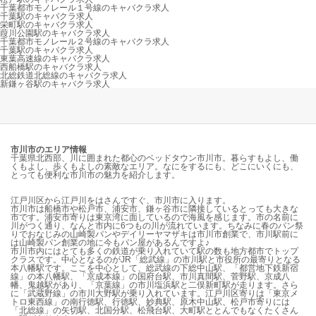
千葉都市モノレール１号線のキャバクラ求人
千葉駅のキャバクラ求人
栄町駅のキャバクラ求人
葭川公園駅のキャバクラ求人
千葉都市モノレール２号線のキャバクラ求人
千葉駅のキャバクラ求人
東葉高速線のキャバクラ求人
西船橋駅のキャバクラ求人
北総鉄道北総線のキャバクラ求人
新鎌ヶ谷駅のキャバクラ求人
市川市のエリア情報
千葉県北西部、川に囲まれた都心のベッドタウン市川市。暮らすもよし、働
くもよし、歩くもよしの素敵なエリア。なにをするにも、どこにいくにも、
とっても便利な市川市の魅力を紹介します。
江戸川区から江戸川をはさんですぐ、市川市に入ります。
市川市は船橋市や松戸市、浦安市、鎌ヶ谷市に隣接しているとっても大きな
市です。浦安市寄りは東京湾に面しているので海風を感じます。市の名前に
川がつく通り、なんと市内に6つもの川が流れています。ちなみに春のパン祭
りでおなじみの山崎製パンやデイリーヤマザキは市川市創業で、市川駅前に
は山崎製パン創業の地に今もパン屋があるんですよ♪
市川市内にはとても多くの鉄道が乗り入れていて駅の数も地方都市でトップ
クラスです。中心となるのがJR「総武線」の市川駅と市役所の最寄りとなる
本八幡駅です。ここを中心として、総武線の下総中山駅、「都営地下鉄新宿
線」の本八幡駅、「京成本線」の国府台駅、市川真間駅、菅野駅、京成八
幡、鬼越駅があり、「京葉線」の市川塩浜駅と二俣新町駅が走ります。さら
に「武蔵野線」の市川大野駅が乗り入れています。江戸川区寄りは「東京メ
トロ東西線」の南行徳駅、行徳駅、妙典駅、原木中山駅、松戸市寄りには
「北総線」の矢切駅、北国分駅、松飛台駅、大町駅ととんでもなくたくさん