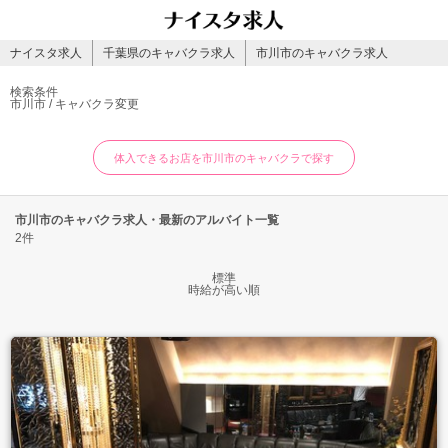
ナイスタ求人
千葉県のキャバクラ求人
市川市のキャバクラ求人
検索条件
市川市 / キャバクラ
変更
体入できるお店を市川市のキャバクラで探す
市川市のキャバクラ求人・最新のアルバイト一覧
2件
標準
時給が高い順