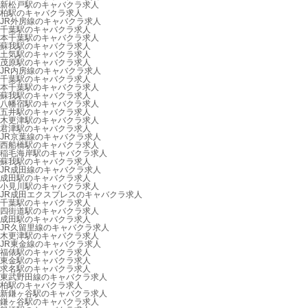
新松戸駅のキャバクラ求人
柏駅のキャバクラ求人
JR外房線のキャバクラ求人
千葉駅のキャバクラ求人
本千葉駅のキャバクラ求人
蘇我駅のキャバクラ求人
土気駅のキャバクラ求人
茂原駅のキャバクラ求人
JR内房線のキャバクラ求人
千葉駅のキャバクラ求人
本千葉駅のキャバクラ求人
蘇我駅のキャバクラ求人
八幡宿駅のキャバクラ求人
五井駅のキャバクラ求人
木更津駅のキャバクラ求人
君津駅のキャバクラ求人
JR京葉線のキャバクラ求人
西船橋駅のキャバクラ求人
稲毛海岸駅のキャバクラ求人
蘇我駅のキャバクラ求人
JR成田線のキャバクラ求人
成田駅のキャバクラ求人
小見川駅のキャバクラ求人
JR成田エクスプレスのキャバクラ求人
千葉駅のキャバクラ求人
四街道駅のキャバクラ求人
成田駅のキャバクラ求人
JR久留里線のキャバクラ求人
木更津駅のキャバクラ求人
JR東金線のキャバクラ求人
福俵駅のキャバクラ求人
東金駅のキャバクラ求人
求名駅のキャバクラ求人
東武野田線のキャバクラ求人
柏駅のキャバクラ求人
新鎌ヶ谷駅のキャバクラ求人
鎌ヶ谷駅のキャバクラ求人