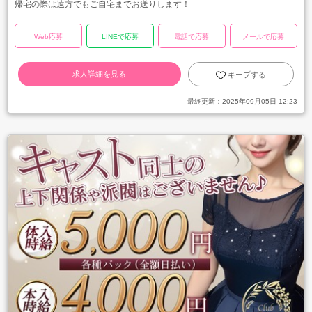
帰宅の際は遠方でもご自宅までお送りします！
Web応募
LINEで応募
電話で応募
メールで応募
求人詳細を見る
キープする
最終更新：
2025年09月05日 12:23