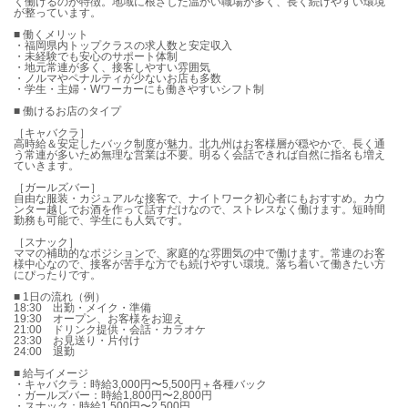
く働けるのが特徴。地域に根ざした温かい職場が多く、長く続けやすい環境
が整っています。
■ 働くメリット
・福岡県内トップクラスの求人数と安定収入
・未経験でも安心のサポート体制
・地元常連が多く、接客しやすい雰囲気
・ノルマやペナルティが少ないお店も多数
・学生・主婦・Wワーカーにも働きやすいシフト制
■ 働けるお店のタイプ
［キャバクラ］
高時給＆安定したバック制度が魅力。北九州はお客様層が穏やかで、長く通
う常連が多いため無理な営業は不要。明るく会話できれば自然に指名も増え
ていきます。
［ガールズバー］
自由な服装・カジュアルな接客で、ナイトワーク初心者にもおすすめ。カウ
ンター越しでお酒を作って話すだけなので、ストレスなく働けます。短時間
勤務も可能で、学生にも人気です。
［スナック］
ママの補助的なポジションで、家庭的な雰囲気の中で働けます。常連のお客
様中心なので、接客が苦手な方でも続けやすい環境。落ち着いて働きたい方
にぴったりです。
■ 1日の流れ（例）
18:30 出勤・メイク・準備
19:30 オープン、お客様をお迎え
21:00 ドリンク提供・会話・カラオケ
23:30 お見送り・片付け
24:00 退勤
■ 給与イメージ
・キャバクラ：時給3,000円〜5,500円＋各種バック
・ガールズバー：時給1,800円〜2,800円
・スナック：時給1,500円〜2,500円