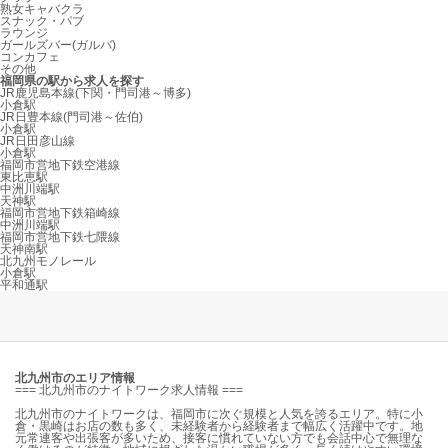
熟女キャバクラ
スナック・パブ
ラウンジ
ガールズバー(ガルバ)
コンカフェ
その他
福岡県の駅から求人を探す
JR鹿児島本線(下関・門司港～博多)
小倉駅
JR日豊本線(門司港～佐伯)
小倉駅
JR日田彦山線
小倉駅
福岡市営地下鉄空港線
東比恵駅
中洲川端駅
天神駅
福岡市営地下鉄箱崎線
中洲川端駅
福岡市営地下鉄七隈線
天神南駅
北九州モノレール
小倉駅
平和通駅
北九州市のエリア情報
=== 北九州市のナイトワーク求人情報 ===
北九州市のナイトワークは、福岡市に次ぐ規模と人気を誇るエリア。特に小
倉・黒崎はお店の数も多く、未経験者から経験者まで幅広く活躍中です。地
元常連客や出張客が多いため、接客に慣れていない方でも会話中心で無理な