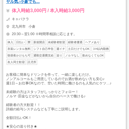
ヤル気♪小倉でも...
体入時給3,000円 / 本入時給3,000円
キャバクラ
北九州市
小倉
20:30～翌1:00 ※時間帯相談に応じます。
体入
日払い
寮
新規開店
未経験者歓迎
経験者優遇
ヘアメあり
衣装レンタル無料
シフト自己申告
週イチ
土日だけでもOK
３H以内勤務
朝昼夜かけもち可
通勤交通費支給
送り
ノルマなし
飲めなくてもOK
友人同士歓迎
託児所
お客様に簡単なドリンクを作って、一緒に楽しむだけ。
ノンアルコールもご用意しているのでお酒が飲めない方も安心♪
週1日～お仕事OKなので、空いた時間に働けるのも人気のヒケツ…♪
未経験の方はスタッフがしっかりとフォロー！
ノルマ･罰金などがないから自分のペースで働ける♪
経験者の方大歓迎！！
詳細の給与システムなども丁寧にご説明します。
全額日払いOK！
★安心の送り付き★