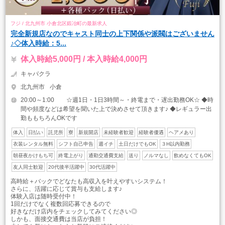
フジ / 北九州市 小倉北区鍛冶町の最新求人
完全新規店なのでキャスト同士の上下関係や派閥はございません
♪◇体入時給：5...
体入時給5,000円 / 本入時給4,000円
キャバクラ
北九州市
小倉
20:00～1:00 ☆週1日・1日3時間～・終電まで・遅出勤務OK☆ ◆時
間や頻度などは希望を聞いた上で決めさせて頂きます♪ ◆レギュラー出
勤ももちろんOKです
体入
日払い
託児所
寮
新規開店
未経験者歓迎
経験者優遇
ヘアメあり
衣装レンタル無料
シフト自己申告
週イチ
土日だけでもOK
３H以内勤務
朝昼夜かけもち可
終電上がり
通勤交通費支給
送り
ノルマなし
飲めなくてもOK
友人同士歓迎
20代後半活躍中
30代活躍中
高時給＋バックでどなたも高収入を叶えやすいシステム！
さらに、活躍に応じて賞与も支給します♪
体験入店は随時受付中！
1回だけでなく複数回応募できるので
好きなだけ店内をチェックしてみてください◎
しかも、面接交通費は当店が負担！