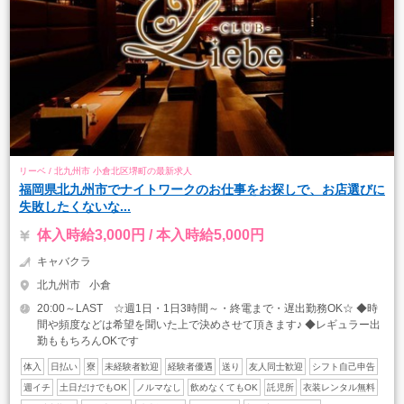
リーベ / 北九州市 小倉北区堺町の最新求人
福岡県北九州市でナイトワークのお仕事をお探しで、お店選びに
失敗したくないな...
体入時給3,000円 / 本入時給5,000円
キャバクラ
北九州市
小倉
20:00～LAST ☆週1日・1日3時間～・終電まで・遅出勤務OK☆ ◆時
間や頻度などは希望を聞いた上で決めさせて頂きます♪ ◆レギュラー出
勤ももちろんOKです
体入
日払い
寮
未経験者歓迎
経験者優遇
送り
友人同士歓迎
シフト自己申告
週イチ
土日だけでもOK
ノルマなし
飲めなくてもOK
託児所
衣装レンタル無料