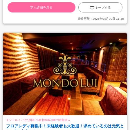
求人詳細を見る
キープする
最終更新：
2026年04月09日 11:35
モンドルイ / 北九州市 小倉北区鍛冶町の最新求人
フロアレディ募集中！未経験者も大歓迎！求めているのは元気と