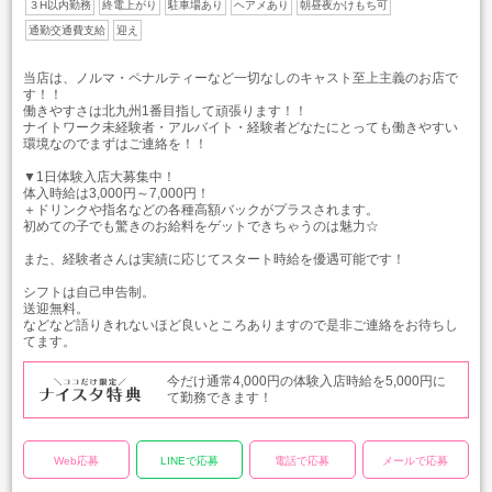
３H以内勤務
終電上がり
駐車場あり
ヘアメあり
朝昼夜かけもち可
通勤交通費支給
迎え
当店は、ノルマ・ペナルティーなど一切なしのキャスト至上主義のお店で
す！！
働きやすさは北九州1番目指して頑張ります！！
ナイトワーク未経験者・アルバイト・経験者どなたにとっても働きやすい
環境なのでまずはご連絡を！！
▼1日体験入店大募集中！
体入時給は3,000円～7,000円！
＋ドリンクや指名などの各種高額バックがプラスされます。
初めての子でも驚きのお給料をゲットできちゃうのは魅力☆
また、経験者さんは実績に応じてスタート時給を優遇可能です！
シフトは自己申告制。
送迎無料。
などなど語りきれないほど良いところありますので是非ご連絡をお待ちし
てます。
今だけ通常4,000円の体験入店時給を5,000円に
て勤務できます！
Web応募
LINEで応募
電話で応募
メールで応募