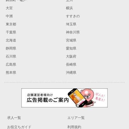
錦糸町・亀戸
立川
大宮
横浜
中洲
すすきの
東京都
埼玉県
千葉県
神奈川県
北海道
宮城県
静岡県
愛知県
石川県
大阪府
広島県
長崎県
熊本県
沖縄県
求人一覧
エリア一覧
お役立ちガイド
利用規約