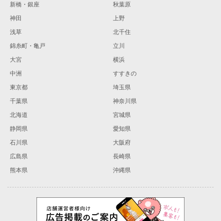
新橋・銀座
秋葉原
神田
上野
浅草
北千住
錦糸町・亀戸
立川
大宮
横浜
中洲
すすきの
東京都
埼玉県
千葉県
神奈川県
北海道
宮城県
静岡県
愛知県
石川県
大阪府
広島県
長崎県
熊本県
沖縄県