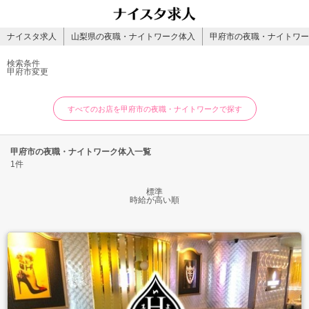
ナイスタ求人
山梨県の夜職・ナイトワーク体入
甲府市の夜職・ナイトワー
検索条件
甲府市
変更
すべてのお店を甲府市の夜職・ナイトワークで探す
甲府市の夜職・ナイトワーク体入一覧
1件
標準
時給が高い順