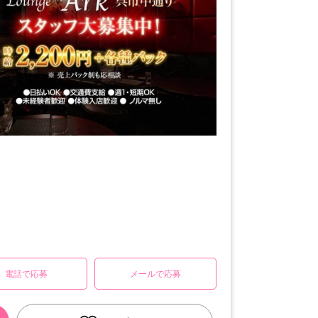
電話で応募
メールで応募