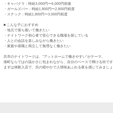
・キャバクラ：時給3,000円〜6,000円前後
・ガールズバー：時給1,800円〜2,800円程度
・スナック：時給1,800円〜3,000円程度
■ こんな子におすすめ
・地元で落ち着いて働きたい
・ナイトワーク初心者で安心できる職場を探している
・人との会話を楽しみながら働きたい
・家庭や昼職と両立して無理なく働きたい
呉市のナイトワークは、“アットホームで働きやすい”がテーマ。
港町ならではの温かさに包まれながら、自分のペースで輝ける街です
まずは体験入店で、呉の穏やかで人情味あふれる夜を感じてみましょ