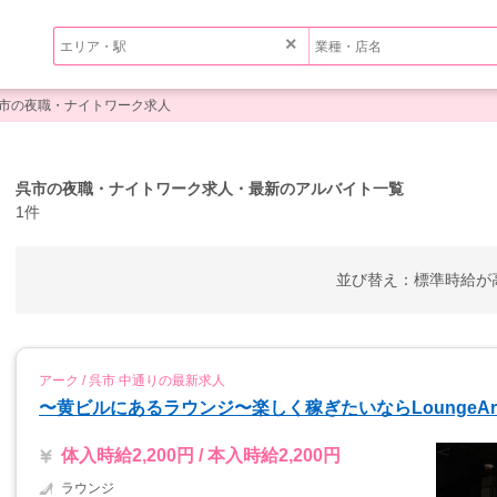
×
市の夜職・ナイトワーク求人
呉市の夜職・ナイトワーク求人・最新のアルバイト一覧
1件
並び替え：
標準
時給が
アーク / 呉市 中通りの最新求人
〜黄ビルにあるラウンジ〜楽しく稼ぎたいならLoungeA
体入時給2,200円 / 本入時給2,200円
ラウンジ