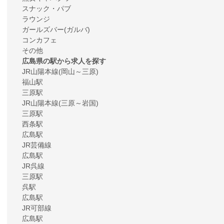
スナック・パブ
ラウンジ
ガールズバー(ガルバ)
コンカフェ
その他
広島県の駅から求人を探す
JR山陽本線(岡山～三原)
福山駅
三原駅
JR山陽本線(三原～岩国)
三原駅
西条駅
広島駅
JR芸備線
広島駅
JR呉線
三原駅
呉駅
広島駅
JR可部線
広島駅