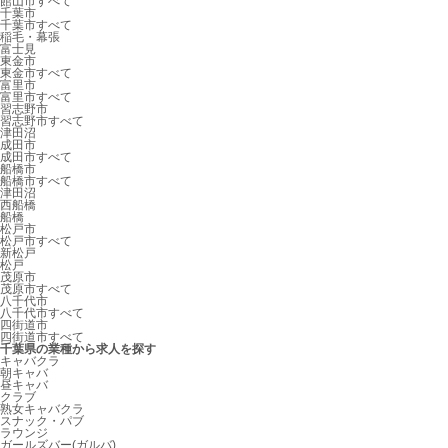
館山市すべて
千葉市
千葉市すべて
稲毛・幕張
富士見
東金市
東金市すべて
富里市
富里市すべて
習志野市
習志野市すべて
津田沼
成田市
成田市すべて
船橋市
船橋市すべて
津田沼
西船橋
船橋
松戸市
松戸市すべて
新松戸
松戸
茂原市
茂原市すべて
八千代市
八千代市すべて
四街道市
四街道市すべて
千葉県の業種から求人を探す
キャバクラ
朝キャバ
昼キャバ
クラブ
熟女キャバクラ
スナック・パブ
ラウンジ
ガールズバー(ガルバ)