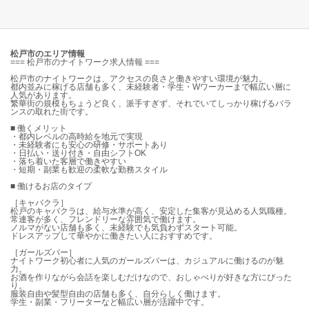
松戸市のエリア情報
=== 松戸市のナイトワーク求人情報 ===
松戸市のナイトワークは、アクセスの良さと働きやすい環境が魅力。
都内並みに稼げる店舗も多く、未経験者・学生・Wワーカーまで幅広い層に
人気があります。
繁華街の規模もちょうど良く、派手すぎず、それでいてしっかり稼げるバラ
ンスの取れた街です。
■ 働くメリット
・都内レベルの高時給を地元で実現
・未経験者にも安心の研修・サポートあり
・日払い・送り付き・自由シフトOK
・落ち着いた客層で働きやすい
・短期・副業も歓迎の柔軟な勤務スタイル
■ 働けるお店のタイプ
［キャバクラ］
松戸のキャバクラは、給与水準が高く、安定した集客が見込める人気職種。
常連客が多く、フレンドリーな雰囲気で働けます。
ノルマがない店舗も多く、未経験でも気負わずスタート可能。
ドレスアップして華やかに働きたい人におすすめです。
［ガールズバー］
ナイトワーク初心者に人気のガールズバーは、カジュアルに働けるのが魅
力。
お酒を作りながら会話を楽しむだけなので、おしゃべりが好きな方にぴった
り。
服装自由や髪型自由の店舗も多く、自分らしく働けます。
学生・副業・フリーターなど幅広い層が活躍中です。