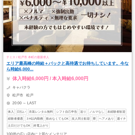
テミス / 松戸市 本町の最新求人
エリア最高峰の時給＋バックと高待遇でお待ちしています。今な
ら時給6,000...
体入時給6,000円 / 本入時給6,000円
キャバクラ
松戸市
松戸
20:00 ～ LAST
体入
日払い
衣装レンタル無料
シフト自己申告
送り
ノルマなし
未経験者歓迎
経験者優遇
３H以内勤務
飲めなくてもOK
友人同士歓迎
寮
ヘアメあり
週イチ
土日だけでもOK
終電上がり
100坪の広い店内に上質なインテリア