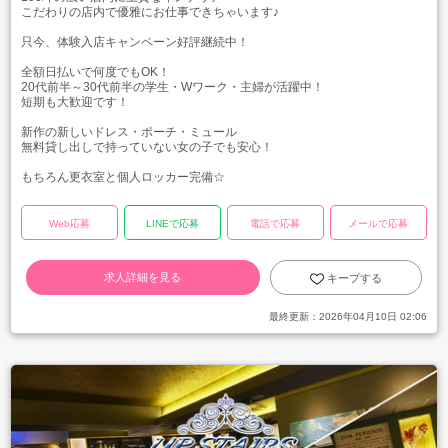
こだわりの店内で優雅にお仕事できちゃいます♪
只今、体験入店キャンペーン好評継続中！
全額日払いで何度でもOK！
20代前半～30代前半の学生・Wワーク・主婦が活躍中！
短期も大歓迎です！
新作の新しいドレス・ポーチ・ミュール
無料貸し出しで持っていない女の子でも安心！
もちろん更衣室と個人ロッカー完備☆
Web応募
LINEで応募
電話で応募
メールで応募
求人詳細を見る
キープする
最終更新：
2026年04月10日 02:06