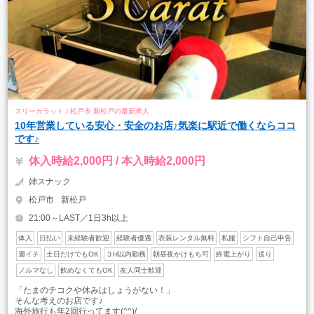
スリーカラット / 松戸市 新松戸の最新求人
10年営業している安心・安全のお店♪気楽に駅近で働くならココ
です♪
体入時給2,000円 / 本入時給2,000円
姉スナック
松戸市
新松戸
21:00～LAST／1日3h以上
体入
日払い
未経験者歓迎
経験者優遇
衣装レンタル無料
私服
シフト自己申告
週イチ
土日だけでもOK
３H以内勤務
朝昼夜かけもち可
終電上がり
送り
ノルマなし
飲めなくてもOK
友人同士歓迎
「たまのチコクや休みはしょうがない！」
そんな考えのお店です♪
海外旅行も年2回行ってます(^^)/