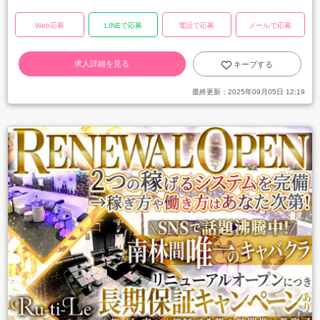
Web応募
LINEで応募
電話で応募
メールで応募
求人詳細を見る
キープする
最終更新：
2025年09月05日 12:19