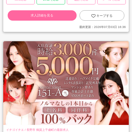
求人詳細を見る
キープする
最終更新：
2026年07月03日 16:36
イチゴイチエ / 長野市 鶴賀上千歳町の最新求人