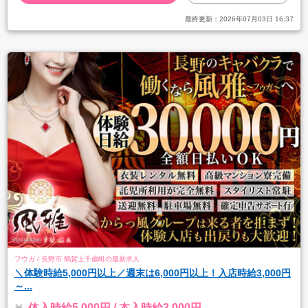
最終更新：
2026年07月03日 16:37
フウガ / 長野市 鶴賀上千歳町の最新求人
＼体験時給5,000円以上／週末は6,000円以上！入店時給3,000円
～...
体入時給5,000円 / 本入時給3,000円