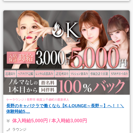
ケーラウンジ / 長野市 鶴賀上千歳町の最新求人
長野のキャバクラで働くなら【K-LOUNGE～長野～】へ！！＼
体験時給5,...
体入時給5,000円 / 本入時給3,000円
ラウンジ