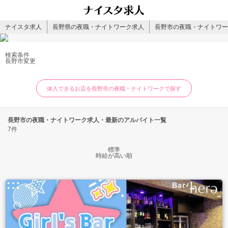
ナイスタ求人
長野県の夜職・ナイトワーク求人
長野市の夜職・ナイトワー
検索条件
長野市
変更
体入できるお店を長野市の夜職・ナイトワークで探す
長野市の夜職・ナイトワーク求人・最新のアルバイト一覧
7件
標準
時給が高い順