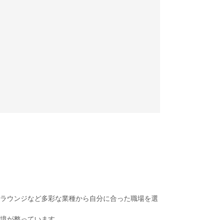
ラウンジなど多彩な業種から自分に合った職場を選
境が整っています。