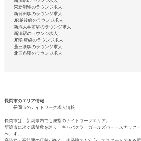
新潟駅のラウンジ求人
東新潟駅のラウンジ求人
新発田駅のラウンジ求人
JR越後線のラウンジ求人
新潟大学前駅のラウンジ求人
新潟駅のラウンジ求人
JR弥彦線のラウンジ求人
燕三条駅のラウンジ求人
北三条駅のラウンジ求人
長岡市のエリア情報
=== 長岡市のナイトワーク求人情報 ===
長岡市は、新潟県内でも屈指のナイトワークエリア。
新潟市に次ぐ店舗数を誇り、キャバクラ・ガールズバー・スナック・
べます。
高時給・高待遇の店舗が多く、未経験でも安心してスタートできる環