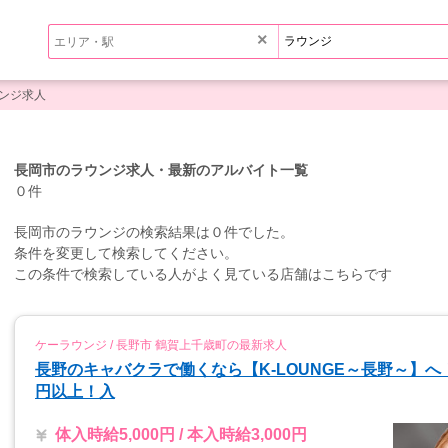
×
ンジ求人
長岡市のラウンジ求人・最新のアルバイト一覧
０件
長岡市のラウンジの検索結果は０件でした。
条件を変更して検索してください。
この条件で検索している人がよく見ている店舗はこちらです
ケーラウンジ / 長野市 鶴賀上千歳町の最新求人
長野のキャバクラで働くなら【K-LOUNGE～長野～】へ！！
円以上！入
体入時給5,000円 / 本入時給3,000円