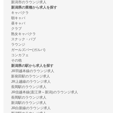
新潟市のラウンジ求人
新潟県の業種から求人を探す
キャバクラ
朝キャバ
昼キャバ
クラブ
熟女キャバクラ
スナック・パブ
ラウンジ
ガールズバー(ガルバ)
コンカフェ
その他
新潟県の駅から求人を探す
JR羽越本線のラウンジ求人
新発田駅のラウンジ求人
JR上越線のラウンジ求人
長岡駅のラウンジ求人
JR信越本線(直江津～新潟)のラウンジ求人
長岡駅のラウンジ求人
新潟駅のラウンジ求人
JR白新線のラウンジ求人