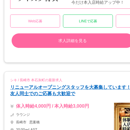
今だけ本入店時給アップ中！
Web応募
LINEで応募
求人詳細を見る
シキ / 長崎市 本石灰町の最新求人
リニューアルオープニングスタッフを大募集しています
友人同士でのご応募も大歓迎で
体入時給4,000円 / 本入時給3,000円
ラウンジ
長崎市
思案橋
20:00〜LAST