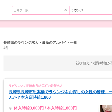
×
長崎県のラウンジ求人・最新のアルバイト一覧
4件
並び替え：
標準
時給が
ラビリンス / 長崎市 船大工町の最新求人
長崎県長崎市思案橋でラウンジをお探しの女性の皆様、
んか？本入店時給1,800
体入時給3,000円 / 本入時給1,800円