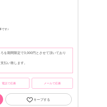
事です♪
ころを期間限定で3,000円とさせて頂いており
円お支払い致します。
電話で応募
メールで応募
キープする