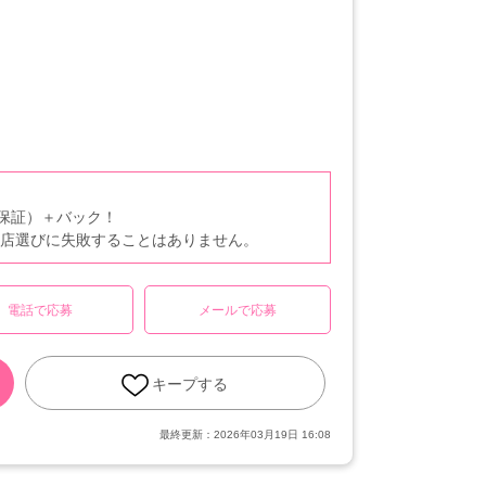
月保証）＋バック！
お店選びに失敗することはありません。
電話で応募
メールで応募
キープする
最終更新：
2026年03月19日 16:08