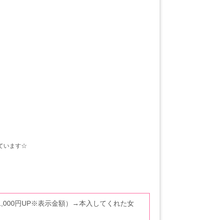
ています☆
,000円UP※表示金額）→本入してくれた女