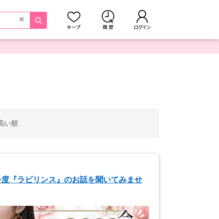
×
高い順
一度『ラビリンス』のお話を聞いてみませ