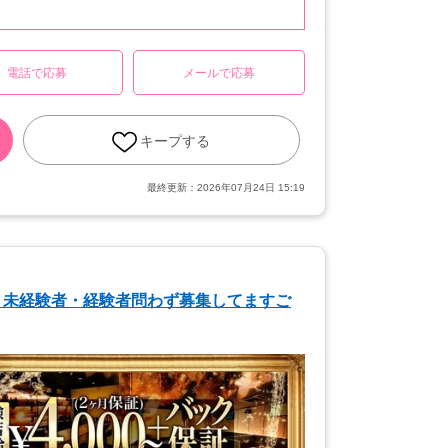
電話で応募
メールで応募
キープする
最終更新：
2026年07月24日 15:19
！未経験者・経験者問わず募集してますご