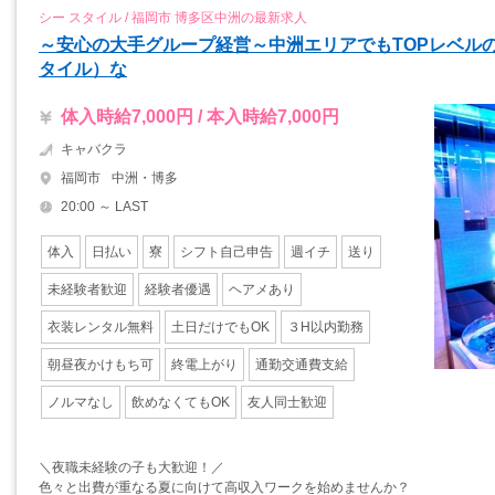
シー スタイル / 福岡市 博多区中洲の最新求人
～安心の大手グループ経営～中洲エリアでもTOPレベルの人
タイル）な
体入時給7,000円 / 本入時給7,000円
キャバクラ
福岡市
中洲・博多
20:00 ～ LAST
体入
日払い
寮
シフト自己申告
週イチ
送り
未経験者歓迎
経験者優遇
ヘアメあり
衣装レンタル無料
土日だけでもOK
３H以内勤務
朝昼夜かけもち可
終電上がり
通勤交通費支給
ノルマなし
飲めなくてもOK
友人同士歓迎
＼夜職未経験の子も大歓迎！／
色々と出費が重なる夏に向けて高収入ワークを始めませんか？