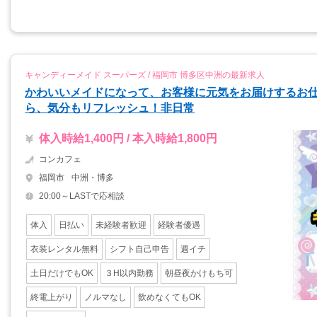
キャンディーメイド スーパーズ / 福岡市 博多区中洲の最新求人
かわいいメイドになって、お客様に元気をお届けするお仕
ら、気分もリフレッシュ！非日常
体入時給1,400円 / 本入時給1,800円
コンカフェ
福岡市
中洲・博多
20:00～LASTで応相談
体入
日払い
未経験者歓迎
経験者優遇
衣装レンタル無料
シフト自己申告
週イチ
土日だけでもOK
３H以内勤務
朝昼夜かけもち可
終電上がり
ノルマなし
飲めなくてもOK