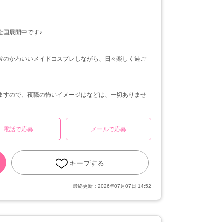
全国展開中です♪
常のかわいいメイドコスプレしながら、日々楽しく過ご
ますので、夜職の怖いイメージはなどは、一切ありませ
電話で応募
メールで応募
キープする
最終更新：
2026年07月07日 14:52