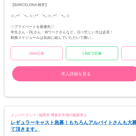
【BARCELONA 桃李】
☆;.+*:゜+｡.☆;.+*:゜+｡.☆;.+*:゜+｡.☆
◇プライベートを最優先◇
学生さん・OLさん・Wワークさんなど、日々忙しい方は必見！
勤務スケジュールは自由に組んでいただいて構い...
Web応募
LINEで応募
求人詳細を見る
メンバーズシー / 福岡市 博多区中洲の最新求人
レギュラーキャスト急募！もちろんアルバイトさんも大
て頂きます。