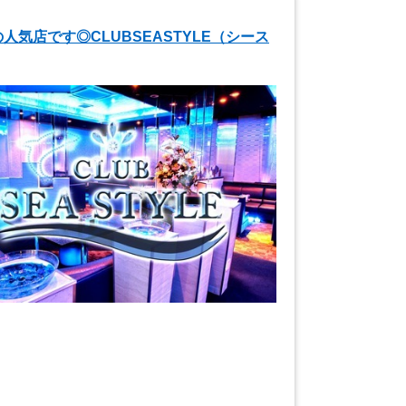
気店です◎CLUBSEASTYLE（シース