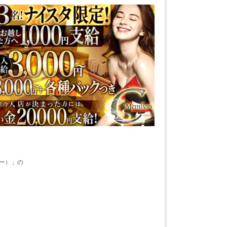
シー）」の