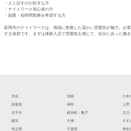
・人と話すのが好きな方
・ナイトワーク初心者の方
・副業・短時間勤務を希望する方
延岡市のナイトワークは、地域に密着した温かい雰囲気が魅力。お客
すさ抜群です。まずは体験入店で雰囲気を感じて、自分に合った働
渋谷
池袋
六本
秋葉原
神田
上野
北千住
錦糸町・亀戸
立川
横浜
中洲
すす
埼玉県
千葉県
神奈