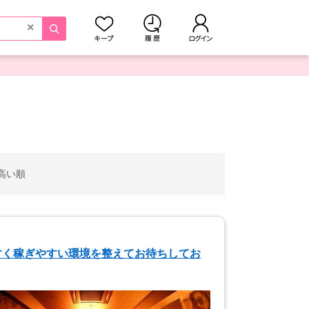
×
高い順
すく稼ぎやすい環境を整えてお待ちしてお