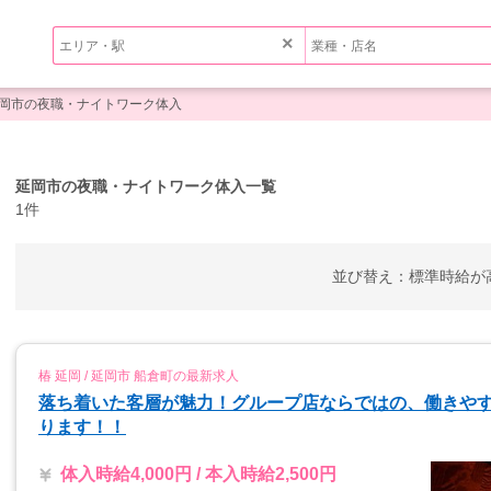
×
岡市の夜職・ナイトワーク体入
延岡市の夜職・ナイトワーク体入一覧
1件
並び替え：
標準
時給が
椿 延岡 / 延岡市 船倉町の最新求人
落ち着いた客層が魅力！グループ店ならではの、働きや
ります！！
体入時給4,000円 / 本入時給2,500円