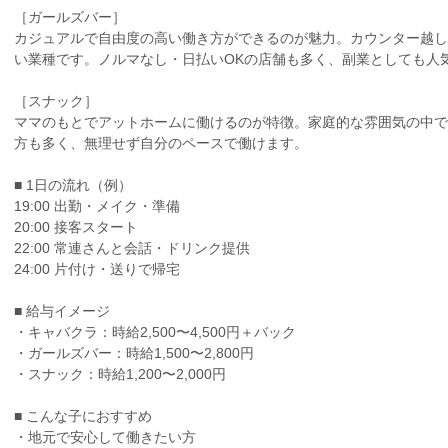
［ガールズバー］
カジュアルで自由度の高い働き方ができるのが魅力。カウンター越し
い業種です。ノルマなし・日払いOKの店舗も多く、副業としても人
［スナック］
ママのもとでアットホームに働けるのが特徴。家庭的な雰囲気の中で
方も多く、無理せず自分のペースで働けます。
■ 1日の流れ（例）
19:00 出勤・メイク・準備
20:00 接客スタート
22:00 常連さんと会話・ドリンク提供
24:00 片付け・送りで帰宅
■ 給与イメージ
・キャバクラ：時給2,500〜4,500円＋バック
・ガールズバー：時給1,500〜2,800円
・スナック：時給1,200〜2,000円
■ こんな子におすすめ
・地元で安心して働きたい方