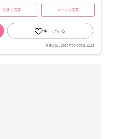
電話で応募
メールで応募
キープする
最終更新：
2025年09月05日 12:21