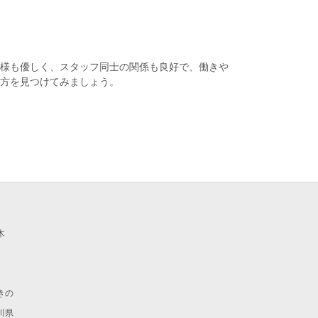
様も優しく、スタッフ同士の関係も良好で、働きや
き方を見つけてみましょう。
木
きの
川県