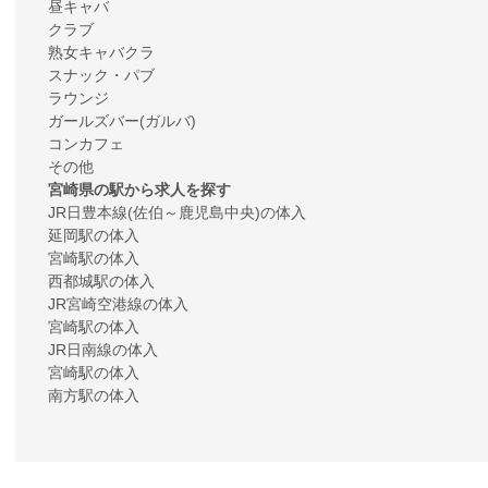
昼キャバ
クラブ
熟女キャバクラ
スナック・パブ
ラウンジ
ガールズバー(ガルバ)
コンカフェ
その他
宮崎県の駅から求人を探す
JR日豊本線(佐伯～鹿児島中央)の体入
延岡駅の体入
宮崎駅の体入
西都城駅の体入
JR宮崎空港線の体入
宮崎駅の体入
JR日南線の体入
宮崎駅の体入
南方駅の体入