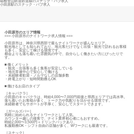
箱根登山鉄道鉄道線のスナック・パブ求人
小田原駅のスナック・パブ求人
小田原市のエリア情報
=== 小田原市のナイトワーク求人情報 ===
小田原市は、神奈川県西部で最もナイトワークが盛んなエリア。
観光地としても知られており、地元客だけでなく出張・観光で訪れるお客様
も多く、安定して稼げる環境です。
都会よりも落ち着いた雰囲気の中で、自分らしく働きたい方にぴったりで
す。
■ 働くメリット
・観光・出張客も多く集客が安定している
・地元常連中心で安心して働ける
・未経験者歓迎・ノルマなしの店舗多数
・終電上がり・短時間勤務もOK
■ 働けるお店のタイプ
［キャバクラ］
小田原のキャバクラは、時給4,000〜7,000円前後と県西エリアでは高水準。
落ち着いたお客様が多く、トーク力や気配りを活かせる環境です。
未経験者でもサポートが手厚く、安心してスタートできます。
［ガールズバー］
気軽に始められるナイトワークとして人気。
カウンター越しの接客で、ナイト業界初心者にもおすすめ。
時給2,000〜3,500円＋ドリンクバックあり。
私服勤務OK・シフト自由の店舗が多く、Wワークにも最適です。
［スナック］