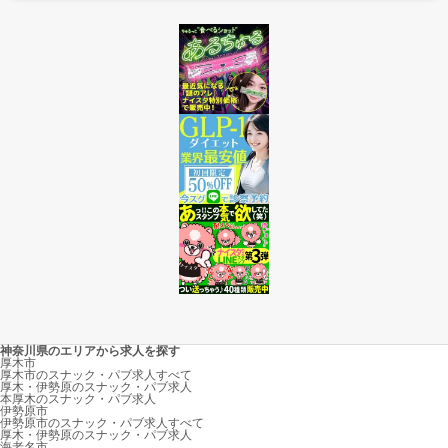
神奈川県のエリアから求人を探す
厚木市
厚木市のスナック・パブ求人すべて
厚木・伊勢原のスナック・パブ求人
本厚木のスナック・パブ求人
伊勢原市
伊勢原市のスナック・パブ求人すべて
厚木・伊勢原のスナック・パブ求人
海老名市