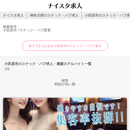
ナイスタ求人
神奈川県のスナック・パブ求人
小田原市のスナック・パブ求
検索条件
小田原市 / スナック・パブ
変更
体入できるお店を小田原市のスナック・パブで探す
小田原市のスナック・パブ求人・最新のアルバイト一覧
1件
標準
時給が高い順