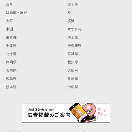
浅草
北千住
錦糸町・亀戸
立川
大宮
横浜
中洲
すすきの
東京都
埼玉県
千葉県
神奈川県
北海道
宮城県
静岡県
愛知県
石川県
大阪府
広島県
長崎県
熊本県
沖縄県