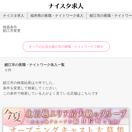
ナイスタ求人
福井県の夜職・ナイトワーク体入
鯖江市の夜職・ナイトワー
検索条件
鯖江市
変更
すべてのお店を鯖江市の夜職・ナイトワークで探す
鯖江市の夜職・ナイトワーク体入一覧
０件
鯖江市の検索結果は０件でした。
条件を変更して検索してください。
この条件で検索している人がよく見ている店舗はこちらです