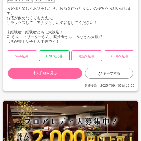
お客様と楽しくお話をしたり、お酒を作ったりなどの接客をお願い致しま
す。
お酒が飲めなくても大丈夫。
リラックスして、アナタらしい接客をしてください！
未経験者・経験者ともに大歓迎！
OLさん、フリーターさん、既婚者さん、みなさん大歓迎！
お酒が苦手な子も大丈夫です！
Web応募
LINEで応募
電話で応募
メールで応募
求人詳細を見る
キープする
最終更新：
2025年09月05日 12:20