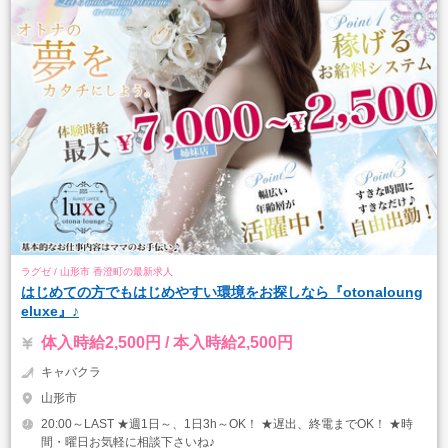
ラグゼ / 山形市 香澄町の最新求人
はじめての方でもはじめやすい環境をお探しなら『otonaloung
eluxe』♪
体入時給2,500円 / 本入時給2,500円
キャバクラ
山形市
20:00～LAST ★週1日～、1日3h～OK！ ★遅出、終電までOK！ ★時
間・曜日お気軽に相談下さいね♪