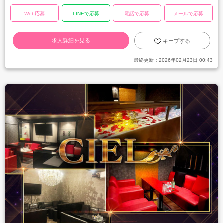
Web応募
LINEで応募
電話で応募
メールで応募
求人詳細を見る
キープする
最終更新：
2026年02月23日 00:43