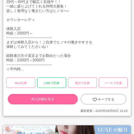
20代～40代まで幅広く在籍中！！
一緒に盛り上げてくれる仲間大募集！
楽しく無理なく働きたい方はヒノキへ♪
カウンターレディ
体験入店
時給：2000円～
--------------------------------------
まずは体験入店から！ご自身でヒノキの働きやすさを
体験してみてくださいね！
経験者の方※直近までお勤めだった場合
時給：2200円～5000円
--------------------------------------
☆平均時...
Web応募
LINEで応募
電話で応募
メールで応募
求人詳細を見る
キープする
最終更新：
2025年09月05日 12:22