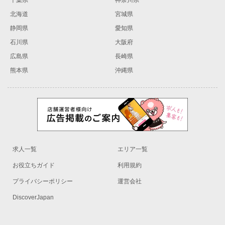
千葉県
神奈川県
北海道
宮城県
静岡県
愛知県
石川県
大阪府
広島県
長崎県
熊本県
沖縄県
求人一覧
エリア一覧
お役立ちガイド
利用規約
プライバシーポリシー
運営会社
DiscoverJapan