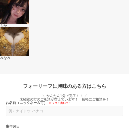
もか
みなみ
フォーリーフに興味のある方はこちら
＼ かんたん1分で完了！！ ／
未経験の方のご相談が増えています！！気軽にご相談を！
お名前（ニックネーム可）
ゼッタイ書いて!
生年月日