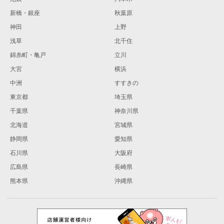
新橋・銀座
秋葉原
神田
上野
浅草
北千住
錦糸町・亀戸
立川
大宮
横浜
中洲
すすきの
東京都
埼玉県
千葉県
神奈川県
北海道
宮城県
静岡県
愛知県
石川県
大阪府
広島県
長崎県
熊本県
沖縄県