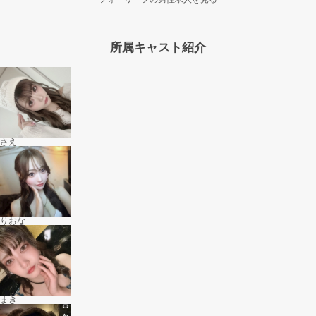
所属キャスト紹介
さえ
りおな
まき