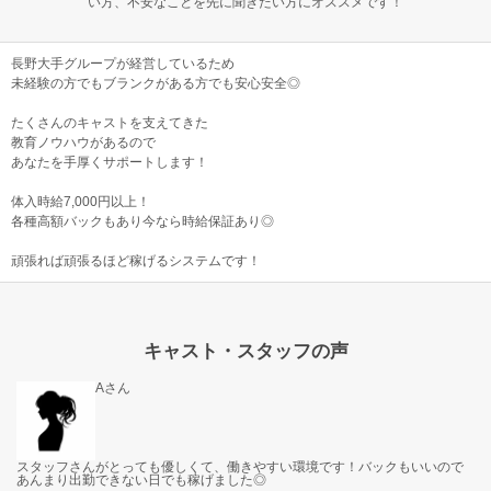
い方、不安なことを先に聞きたい方にオススメです！
長野大手グループが経営しているため
未経験の方でもブランクがある方でも安心安全◎
たくさんのキャストを支えてきた
教育ノウハウがあるので
あなたを手厚くサポートします！
体入時給7,000円以上！
各種高額バックもあり今なら時給保証あり◎
頑張れば頑張るほど稼げるシステムです！
キャスト・スタッフの声
Aさん
スタッフさんがとっても優しくて、働きやすい環境です！バックもいいので
あんまり出勤できない日でも稼げました◎