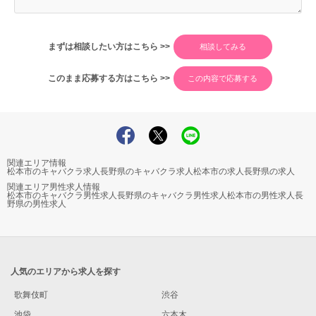
まずは相談したい方はこちら >>
このまま応募する方はこちら >>
関連エリア情報
松本市のキャバクラ求人
長野県のキャバクラ求人
松本市の求人
長野県の求人
関連エリア男性求人情報
松本市のキャバクラ男性求人
長野県のキャバクラ男性求人
松本市の男性求人
長
野県の男性求人
人気のエリアから求人を探す
歌舞伎町
渋谷
池袋
六本木