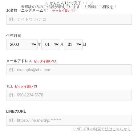
＼ かんたん1分で完了！！ ／
未経験の方のご相談が増えています！！気軽にご相談を！
お名前（ニックネーム可）
ゼッタイ書いて!
生年月日
年
月
日
メールアドレス
ゼッタイ書いて!
TEL
ゼッタイ書いて!
LINEのURL
LINE URLの確認方法はこちらから