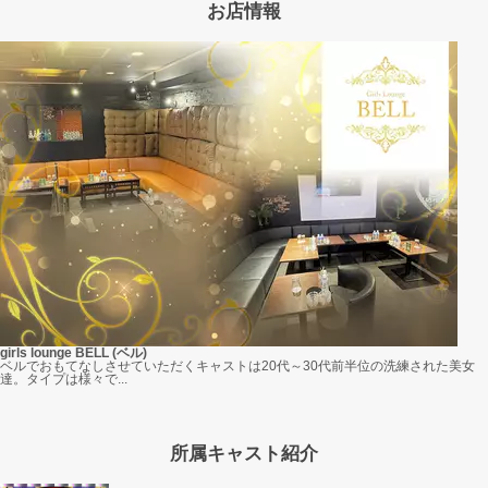
お店情報
girls lounge BELL (ベル)
ベルでおもてなしさせていただくキャストは20代～30代前半位の洗練された美女
達。タイプは様々で...
所属キャスト紹介