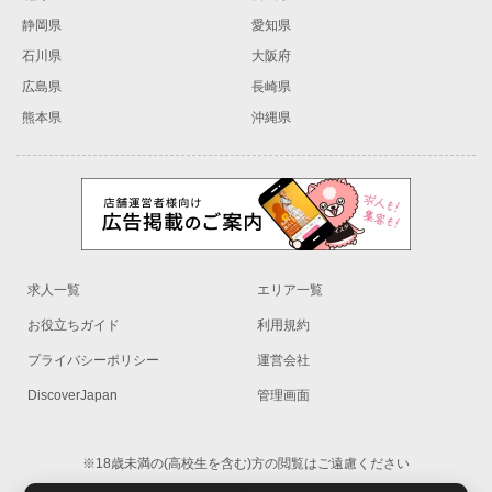
静岡県
愛知県
石川県
大阪府
広島県
長崎県
熊本県
沖縄県
求人一覧
エリア一覧
お役立ちガイド
利用規約
プライバシーポリシー
運営会社
DiscoverJapan
管理画面
※18歳未満の(高校生を含む)方の閲覧はご遠慮ください