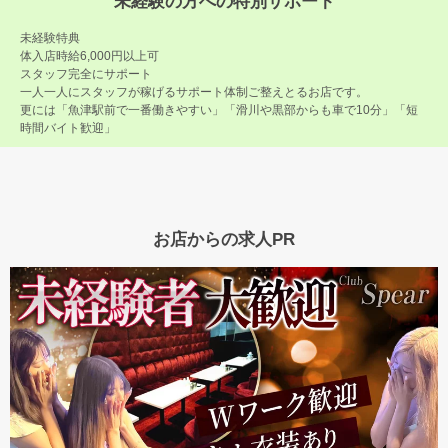
未経験の方への特別サポート
未経験特典
体入店時給6,000円以上可
スタッフ完全にサポート
一人一人にスタッフが稼げるサポート体制ご整えとるお店です。
更には「魚津駅前で一番働きやすい」「滑川や黒部からも車で10分」「短
時間バイト歓迎」
お店からの求人PR