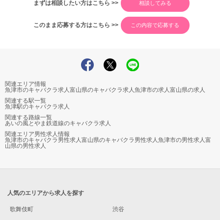
まずは相談したい方はこちら >>
このまま応募する方はこちら >>
関連エリア情報
魚津市のキャバクラ求人
富山県のキャバクラ求人
魚津市の求人
富山県の求人
関連する駅一覧
魚津駅のキャバクラ求人
関連する路線一覧
あいの風とやま鉄道線のキャバクラ求人
関連エリア男性求人情報
魚津市のキャバクラ男性求人
富山県のキャバクラ男性求人
魚津市の男性求人
富
山県の男性求人
人気のエリアから求人を探す
歌舞伎町
渋谷