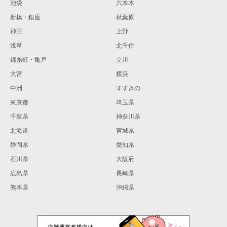
池袋
六本木
新橋・銀座
秋葉原
神田
上野
浅草
北千住
錦糸町・亀戸
立川
大宮
横浜
中洲
すすきの
東京都
埼玉県
千葉県
神奈川県
北海道
宮城県
静岡県
愛知県
石川県
大阪府
広島県
長崎県
熊本県
沖縄県