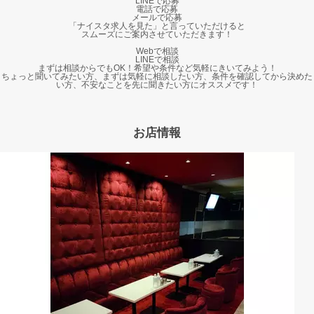
LINEで応募
電話で応募
メールで応募
「ナイスタ求人を見た」と言っていただけると
スムーズにご案内させていただきます！
Webで相談
LINEで相談
まずは相談からでもOK！希望や条件など気軽にきいてみよう！
ちょっと聞いてみたい方、まずは気軽に相談したい方、条件を確認してから決めた
い方、不安なことを先に聞きたい方にオススメです！
お店情報