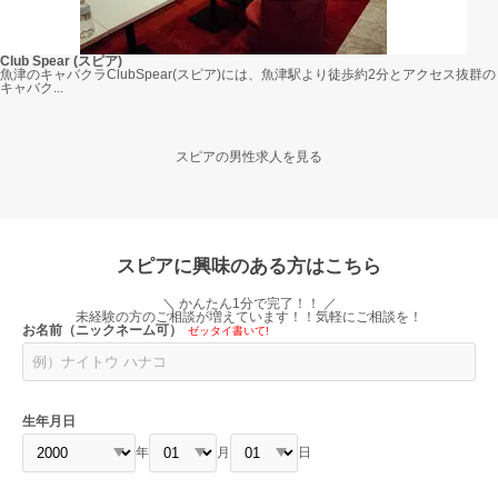
Club Spear (スピア)
魚津のキャバクラClubSpear(スピア)には、魚津駅より徒歩約2分とアクセス抜群の
キャバク...
スピアの男性求人を見る
スピアに興味のある方はこちら
＼ かんたん1分で完了！！ ／
未経験の方のご相談が増えています！！気軽にご相談を！
お名前（ニックネーム可）
ゼッタイ書いて!
生年月日
年
月
日