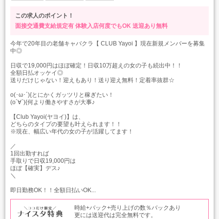
この求人のポイント！
面接交通費支給規定有
体験入店何度でもOK
送迎あり無料
今年で20年目の老舗キャバクラ【 CLUB Yayoi 】現在新規メンバーを募集
中◎
日収で19,000円はほぼ確定！日収10万超えの女の子も続出中！！
全額日払オッケイ◎
送りだけじゃない！迎えもあり！送り迎え無料！定着率抜群☆
o(･ω･´){とにかくガッツリと稼ぎたい！
(o´∀`){何より働きやすさが大事♪
【Club Yayoi(ヤヨイ)】は、
どちらのタイプの要望も叶えられます！！
※現在、幅広い年代の女の子が活躍してます！
／
1回出勤すれば
手取りで日収19,000円は
ほぼ【確実】デス♪
＼
即日勤務OK！！全額日払いOK...
時給+バック+売り上げの数％バックあり
更には送迎代は完全無料です。