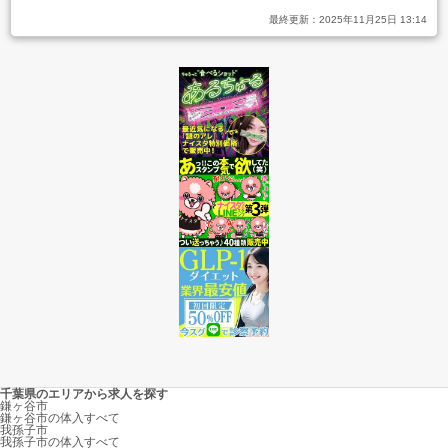
最終更新：
2025年11月25日 13:14
千葉県のエリアから求人を探す
鎌ヶ谷市
鎌ヶ谷市の体入すべて
我孫子市
我孫子市の体入すべて