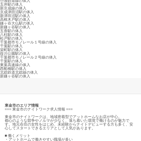
小湊鉄道線の体入
五井駅の体入
新京成線の体入
京成津田沼駅の体入
新津田沼駅の体入
高根木戸駅の体入
鎌ヶ谷大仏駅の体入
新鎌ヶ谷駅の体入
五香駅の体入
八柱駅の体入
松戸駅の体入
千葉都市モノレール１号線の体入
千葉駅の体入
栄町駅の体入
葭川公園駅の体入
千葉都市モノレール２号線の体入
千葉駅の体入
東葉高速線の体入
西船橋駅の体入
北総鉄道北総線の体入
新鎌ヶ谷駅の体入
東金市のエリア情報
=== 東金市のナイトワーク求人情報 ===
東金市のナイトワークは、地域密着型でアットホームなお店が中心。
都心のような競争やノルマが少なく、落ち着いた環境で働けるのが魅力で
す。地元在住の女性をはじめ、未経験からナイトデビューする方も多く、安
心してスタートできるエリアとして人気があります。
■ 働くメリット
・アットホームで働きやすい職場が多い