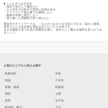
■ こんな子におすすめ
・地元で安心して働きたい
・人と話すのが好きで笑顔に自信がある
・ナイトワーク初心者でも挑戦したい
・家庭や学業と両立したい
・落ち着いた雰囲気で長く続けたい
東金市のナイトワークは、「人とのつながりを大切にできる」温かい環境。
派手さよりも安定感を求める方にぴったりの街です。
まずは体験入店でお店の雰囲気を感じ、自分らしく働ける場所を見つけてみ
ましょう。
人気のエリアから求人を探す
歌舞伎町
渋谷
池袋
六本木
新橋・銀座
秋葉原
神田
上野
浅草
北千住
錦糸町・亀戸
立川