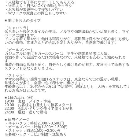
・未経験でも丁寧にサポートしてもらえる
・送迎あり・日払いOKで通勤もラクラク
・お客様が常連中心で接客しやすい
・Wワークや家庭との両立もしやすい
■ 働けるお店のタイプ
［キャバクラ］
落ち着いた接客スタイルが主流。ノルマや強制出勤がない店舗も多く、マイ
ペースに働けます。
ドレスを着て華やかに働ける環境ながら、雰囲気は穏やかで初心者にも優し
いのが特徴。常連さんとの会話を楽しみながら、自然体で働けます。
［ガールズバー］
カジュアルに働けるガールズバーは、学生や副業希望者に人気。
お酒を作って会話するだけの接客なので、未経験でも安心して始められま
す。
服装が自由な店舗も多く、自分らしく働けるのが魅力。友達同士で応募する
スタッフも少なくありません。
［スナック］
ママのお手伝い感覚で働けるスナックは、東金ならではの温かい職場。
常連さんが多く、会話中心で穏やかに働けます。
年齢層も広く、20代から50代まで活躍中。経験よりも「人柄」を重視してく
れるお店がほとんどです。
■ 1日の流れ（例）
19:00 出勤・メイク・準備
20:00 お客様をお迎えして接客スタート
22:00 会話やドリンク作りで盛り上がる
24:00 退勤・送りで帰宅
■ 給与イメージ
・キャバクラ：時給2,000〜3,500円
・ガールズバー：時給1,800〜2,500円
・スナック：時給1,500〜2,300円
※各種バック・日払い制度・送迎あり