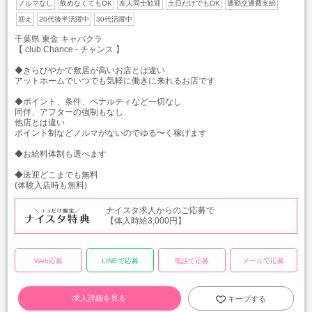
ノルマなし
飲めなくてもOK
友人同士歓迎
土日だけでもOK
通勤交通費支給
迎え
20代後半活躍中
30代活躍中
千葉県 東金 キャバクラ
【 club Chance - チャンス 】
◆きらびやかで敷居が高いお店とは違い
アットホームでいつでも気軽に働きに来れるお店です
◆ポイント、条件、ペナルティなど一切なし
同伴、アフターの強制もなし
他店とは違い
ポイント制などノルマがないのでゆる〜く稼げます
◆お給料体制も選べます
◆送迎どこまでも無料
(体験入店時も無料)
ナイスタ求人からのご応募で
【体入時給3,000円】
Web応募
LINEで応募
電話で応募
メールで応募
求人詳細を見る
キープする