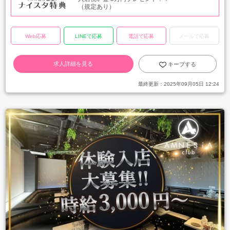
（規定あり）
Web応募
LINEで応募
電話で応募
メールで応募
求人詳細を見る
キープする
最終更新：
2025年09月05日 12:24