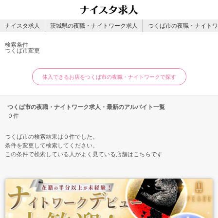
ナイスタ求人
茨城県の夜職・ナイトワーク求人
つくば市の夜職・ナイトワ
検索条件
つくば市
変更
体入できるお店をつくば市の夜職・ナイトワークで探す
つくば市の夜職・ナイトワーク求人・最新のアルバイト一覧
０件
つくば市の検索結果は０件でした。
条件を変更して検索してください。
この条件で検索している人がよく見ている店舗はこちらです