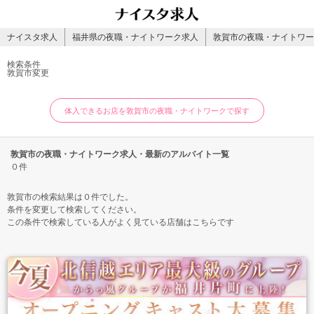
ナイスタ求人
福井県の夜職・ナイトワーク求人
敦賀市の夜職・ナイトワー
検索条件
敦賀市
変更
体入できるお店を敦賀市の夜職・ナイトワークで探す
敦賀市の夜職・ナイトワーク求人・最新のアルバイト一覧
０件
敦賀市の検索結果は０件でした。
条件を変更して検索してください。
この条件で検索している人がよく見ている店舗はこちらです