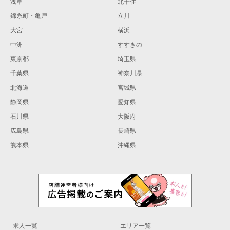
浅草
北千住
錦糸町・亀戸
立川
大宮
横浜
中洲
すすきの
東京都
埼玉県
千葉県
神奈川県
北海道
宮城県
静岡県
愛知県
石川県
大阪府
広島県
長崎県
熊本県
沖縄県
求人一覧
エリア一覧