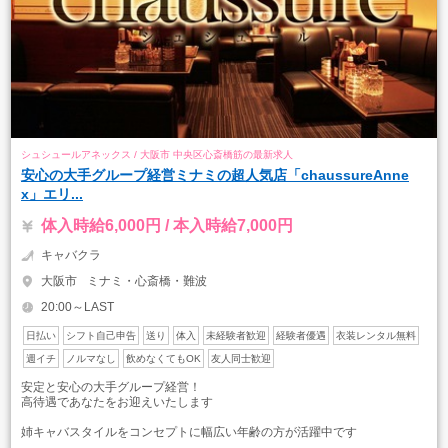
シュシュールアネックス / 大阪市 中央区心斎橋筋の最新求人
安心の大手グループ経営ミナミの超人気店「chaussureAnne
x」エリ...
体入時給6,000円 / 本入時給7,000円
キャバクラ
大阪市
ミナミ・心斎橋・難波
20:00～LAST
日払い
シフト自己申告
送り
体入
未経験者歓迎
経験者優遇
衣装レンタル無料
週イチ
ノルマなし
飲めなくてもOK
友人同士歓迎
安定と安心の大手グループ経営！
高待遇であなたをお迎えいたします
姉キャバスタイルをコンセプトに幅広い年齢の方が活躍中です