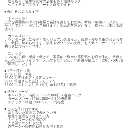
・送りあり・駐車場完備の店舗も多く通勤がラク
・シフト自由でプライベートと両立できる
■ 働けるお店のタイプ
［キャバクラ］
上品な雰囲気の中でお客様と会話を楽しむお仕事。時給＋各種バックがしっ
かりしており、安定して稼げます。地元の常連客が多く、穏やかに働ける環
境です。
［ガールズバー］
カウンター越しに接客するカジュアルスタイル。服装・髪型自由のお店も多
く、気軽に始められます。学生やWワークの女性にも人気で、ナイトワーク
初心者にぴったりです。
［スナック］
ママのお手伝い感覚で働ける、家庭的で温かい雰囲気のお店が中心。常連さ
んとの会話がメインで、ノルマもなく安心。年齢層が幅広く、20代〜50代ま
で活躍しています。
■ 1日の流れ（例）
18:30 出勤・準備
20:00 お客様来店・接客スタート
22:00 常連さんと会話・カラオケ
24:00 シフトにより早上がり or LASTまで勤務
■ 給与イメージ
・キャバクラ：時給3,000〜5,000円＋各種バック
・ガールズバー：時給1,800〜2,800円前後
・スナック：時給1,500〜2,300円程度
■ こんな子におすすめ
・落ち着いた雰囲気で働きたい方
・地元で無理なく稼ぎたい方
・ナイトワーク初心者の方
・人と話すのが好きな方
・Wワークや短時間勤務を希望する方