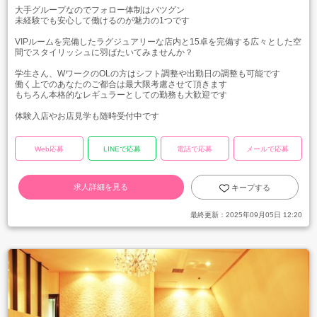
大手グループなのでフォロー体制はバツグン
未経験でも安心して働けるのが魅力の1つです
VIPルームを完備したラグジュアリーな店内と15卓を完備する広々とした空
間でスタイリッシュに羽ばたいてみませんか？
学生さん、WワークのOLの方はシフト調整や出勤日の調整も可能です
働く上でのあなたのご都合は最大限考慮させて頂きます
もちろん本格的なレギュラーとしての勤務も大歓迎です
体験入店やお店見学も随時受付中です
Web応募
LINEで応募
電話で応募
メールで応募
求人詳細を見る
キープする
最終更新：
2025年09月05日 12:20