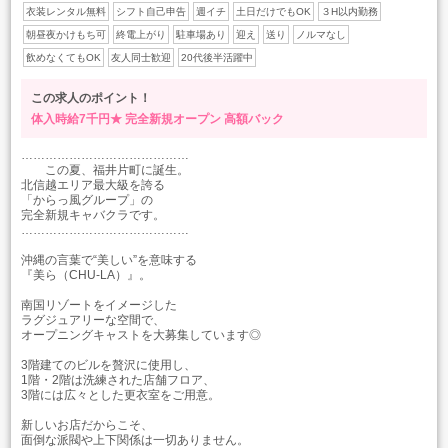
衣装レンタル無料
シフト自己申告
週イチ
土日だけでもOK
３H以内勤務
朝昼夜かけもち可
終電上がり
駐車場あり
迎え
送り
ノルマなし
飲めなくてもOK
友人同士歓迎
20代後半活躍中
この求人のポイント！
体入時給7千円★
完全新規オープン
高額バック
……………………………………
この夏、福井片町に誕生。
北信越エリア最大級を誇る
「からっ風グループ」の
完全新規キャバクラです。
……………………………………
沖縄の言葉で“美しい”を意味する
『美ら（CHU-LA）』。
南国リゾートをイメージした
ラグジュアリーな空間で、
オープニングキャストを大募集しています◎
3階建てのビルを贅沢に使用し、
1階・2階は洗練された店舗フロア、
3階には広々とした更衣室をご用意。
新しいお店だからこそ、
面倒な派閥や上下関係は一切ありません。