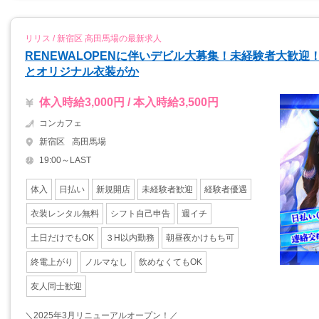
リリス / 新宿区 高田馬場の最新求人
RENEWALOPENに伴いデビル大募集！未経験者大歓迎
とオリジナル衣装がか
体入時給3,000円 / 本入時給3,500円
コンカフェ
新宿区
高田馬場
19:00～LAST
体入
日払い
新規開店
未経験者歓迎
経験者優遇
衣装レンタル無料
シフト自己申告
週イチ
土日だけでもOK
３H以内勤務
朝昼夜かけもち可
終電上がり
ノルマなし
飲めなくてもOK
友人同士歓迎
＼2025年3月リニューアルオープン！／