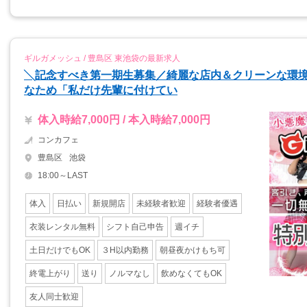
ギルガメッシュ / 豊島区 東池袋の最新求人
╲記念すべき第一期生募集／綺麗な店内＆クリーンな環境
なため「私だけ先輩に付けてい
体入時給7,000円 / 本入時給7,000円
コンカフェ
豊島区
池袋
18:00～LAST
体入
日払い
新規開店
未経験者歓迎
経験者優遇
衣装レンタル無料
シフト自己申告
週イチ
土日だけでもOK
３H以内勤務
朝昼夜かけもち可
終電上がり
送り
ノルマなし
飲めなくてもOK
友人同士歓迎