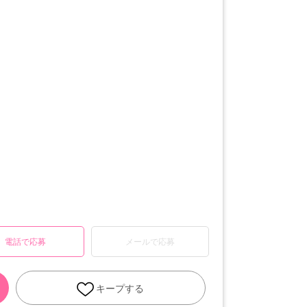
電話で応募
メールで応募
キープする