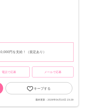
0,000円を支給！（規定あり）
電話で応募
メールで応募
キープする
最終更新：
2026年04月10日 23:29