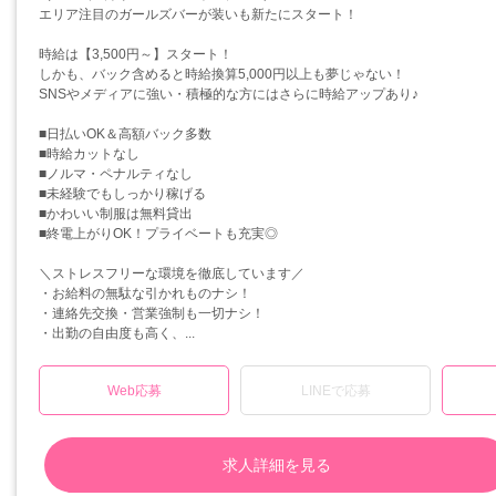
エリア注目のガールズバーが装いも新たにスタート！
時給は【3,500円～】スタート！
しかも、バック含めると時給換算5,000円以上も夢じゃない！
SNSやメディアに強い・積極的な方にはさらに時給アップあり♪
■日払いOK＆高額バック多数
■時給カットなし
■ノルマ・ペナルティなし
■未経験でもしっかり稼げる
■かわいい制服は無料貸出
■終電上がりOK！プライベートも充実◎
＼ストレスフリーな環境を徹底しています／
・お給料の無駄な引かれものナシ！
・連絡先交換・営業強制も一切ナシ！
・出勤の自由度も高く、...
Web応募
LINEで応募
求人詳細を見る