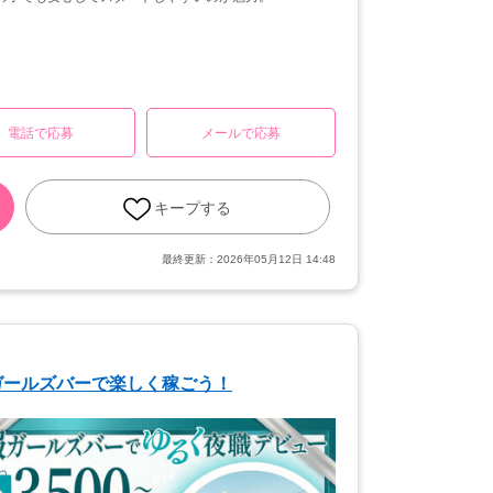
電話で応募
メールで応募
キープする
最終更新：
2026年05月12日 14:48
ガールズバーで楽しく稼ごう！