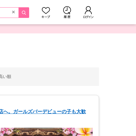
×
高い順
当店へ。ガールズバーデビューの子も大歓