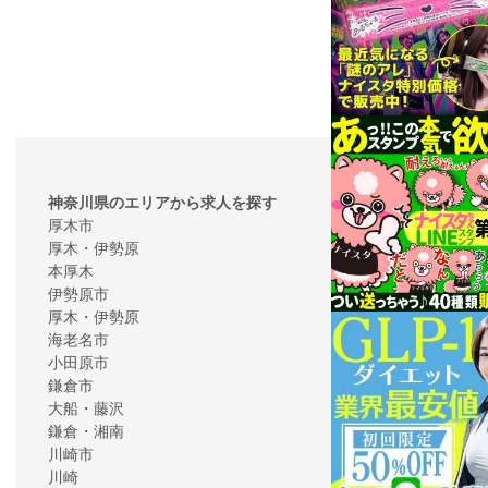
神奈川県のエリアから求人を探す
厚木市
厚木・伊勢原
本厚木
伊勢原市
厚木・伊勢原
海老名市
小田原市
鎌倉市
大船・藤沢
鎌倉・湘南
川崎市
川崎