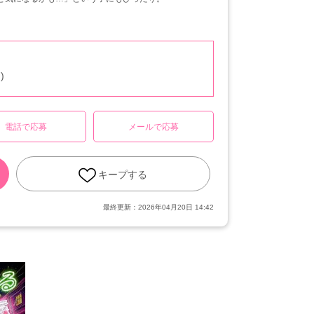
)
電話で応募
メールで応募
キープする
最終更新：
2026年04月20日 14:42