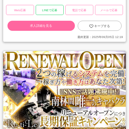
Web応募
LINEで応募
電話で応募
メールで応募
求人詳細を見る
キープする
最終更新：
2025年09月05日 12:19