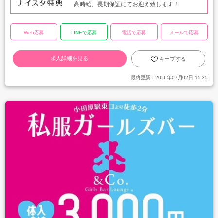
高時給、長期保証にてお迎え致します！
Web応募
LINEで応募
電話で応募
メールで応募
求人詳細を見る
キープする
最終更新：
2026年07月02日 15:35