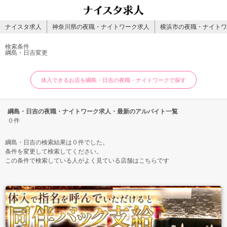
ナイスタ求人
神奈川県の夜職・ナイトワーク求人
横浜市の夜職・ナイトワ
検索条件
綱島・日吉
変更
体入できるお店を綱島・日吉の夜職・ナイトワークで探す
綱島・日吉の夜職・ナイトワーク求人・最新のアルバイト一覧
０件
綱島・日吉の検索結果は０件でした。
条件を変更して検索してください。
この条件で検索している人がよく見ている店舗はこちらです