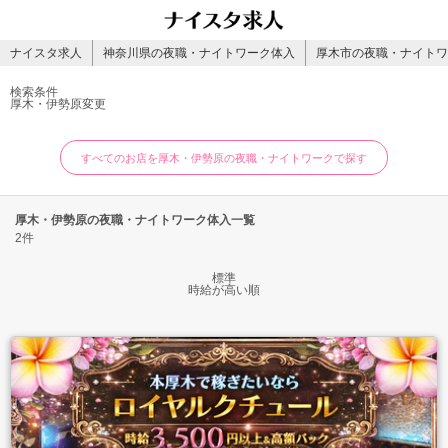
ナイスタ求人
神奈川県の夜職・ナイトワーク体入
厚木市の夜職・ナイトワ
検索条件
厚木・伊勢原
変更
すべてのお店を厚木・伊勢原の夜職・ナイトワークで探す
厚木・伊勢原の夜職・ナイトワーク体入一覧
2件
標準
時給が高い順