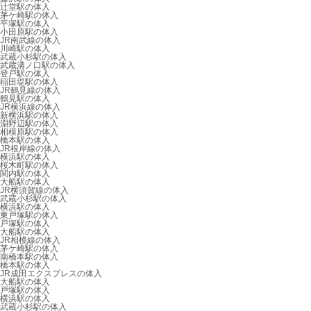
辻堂駅の体入
茅ケ崎駅の体入
平塚駅の体入
小田原駅の体入
JR南武線の体入
川崎駅の体入
武蔵小杉駅の体入
武蔵溝ノ口駅の体入
登戸駅の体入
稲田堤駅の体入
JR鶴見線の体入
鶴見駅の体入
JR横浜線の体入
新横浜駅の体入
淵野辺駅の体入
相模原駅の体入
橋本駅の体入
JR根岸線の体入
横浜駅の体入
桜木町駅の体入
関内駅の体入
大船駅の体入
JR横須賀線の体入
武蔵小杉駅の体入
横浜駅の体入
東戸塚駅の体入
戸塚駅の体入
大船駅の体入
JR相模線の体入
茅ケ崎駅の体入
南橋本駅の体入
橋本駅の体入
JR成田エクスプレスの体入
大船駅の体入
戸塚駅の体入
横浜駅の体入
武蔵小杉駅の体入