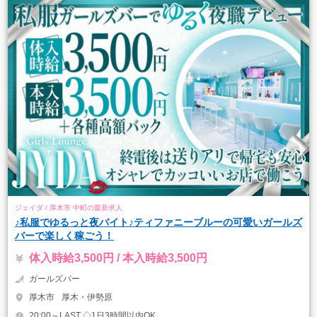
ジェイダ / 厚木市 中町の最新求人
♪私服でゆるっと夜バイト♪ティファニーブルーの可愛いガールズ
バーで楽しく稼ごう！
体入時給3,500円 / 本入時給3,500円
ガールズバー
厚木市
厚木・伊勢原
20:00～LAST ◇1日3時間以内OK