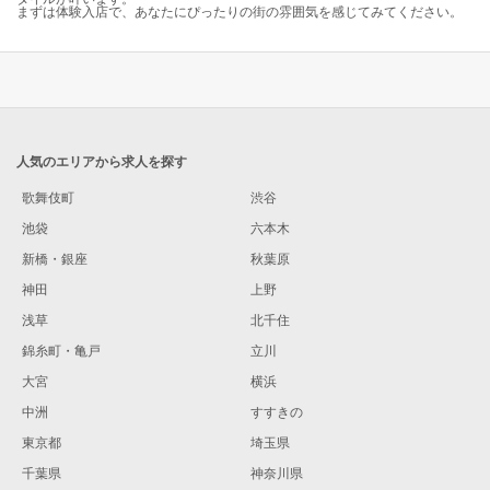
まずは体験入店で、あなたにぴったりの街の雰囲気を感じてみてください。
人気のエリアから求人を探す
歌舞伎町
渋谷
池袋
六本木
新橋・銀座
秋葉原
神田
上野
浅草
北千住
錦糸町・亀戸
立川
大宮
横浜
中洲
すすきの
東京都
埼玉県
千葉県
神奈川県