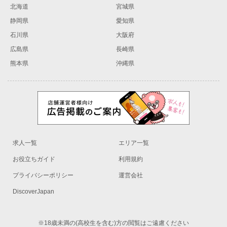
北海道
宮城県
静岡県
愛知県
石川県
大阪府
広島県
長崎県
熊本県
沖縄県
求人一覧
エリア一覧
お役立ちガイド
利用規約
プライバシーポリシー
運営会社
DiscoverJapan
※18歳未満の(高校生を含む)方の閲覧はご遠慮ください