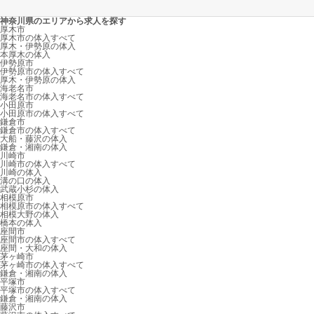
神奈川県のエリアから求人を探す
厚木市
厚木市の体入すべて
厚木・伊勢原の体入
本厚木の体入
伊勢原市
伊勢原市の体入すべて
厚木・伊勢原の体入
海老名市
海老名市の体入すべて
小田原市
小田原市の体入すべて
鎌倉市
鎌倉市の体入すべて
大船・藤沢の体入
鎌倉・湘南の体入
川崎市
川崎市の体入すべて
川崎の体入
溝の口の体入
武蔵小杉の体入
相模原市
相模原市の体入すべて
相模大野の体入
橋本の体入
座間市
座間市の体入すべて
座間・大和の体入
茅ヶ崎市
茅ヶ崎市の体入すべて
鎌倉・湘南の体入
平塚市
平塚市の体入すべて
鎌倉・湘南の体入
藤沢市