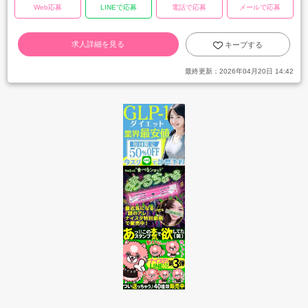
Web応募
LINEで応募
電話で応募
メールで応募
求人詳細を見る
キープする
最終更新：
2026年04月20日 14:42