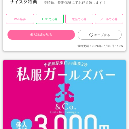
高時給、長期保証にてお迎え致します！
Web応募
LINEで応募
電話で応募
メールで応募
求人詳細を見る
キープする
最終更新：
2026年07月02日 15:35