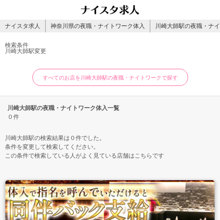
ナイスタ求人
神奈川県の夜職・ナイトワーク体入
川崎大師駅の夜職・ナイ
検索条件
川崎大師駅
変更
すべてのお店を川崎大師駅の夜職・ナイトワークで探す
川崎大師駅の夜職・ナイトワーク体入一覧
０件
川崎大師駅の検索結果は０件でした。
条件を変更して検索してください。
この条件で検索している人がよく見ている店舗はこちらです