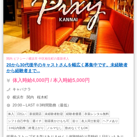
関内 ピクシー / 横浜市 中区相生町の最新求人
20から30代後半のキャストさんを幅広く募集中です。未経験者
から経験者まで...
体入時給4,000円 / 本入時給5,000円
キャバクラ
横浜市
関内
桜木町
20:00～LAST ※3時間勤務（最低）
体入
日払い
新規開店
未経験者歓迎
経験者優遇
衣装レンタル無料
シフト自己申告
週イチ
朝昼夜かけもち可
送り
友人同士歓迎
ヘアメあり
３H以内勤務
終電上がり
ノルマなし
飲めなくてもOK
採用をストップする気はありません！体験時給は高時給！日払いもあり。