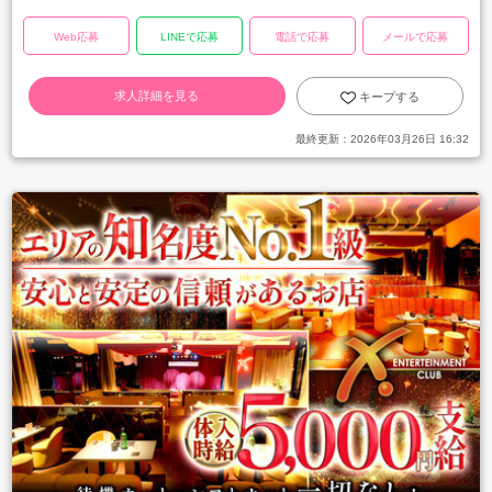
Web応募
LINEで応募
電話で応募
メールで応募
求人詳細を見る
キープする
最終更新：
2026年03月26日 16:32