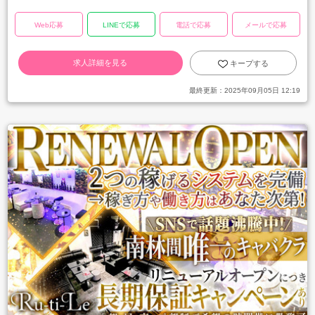
Web応募
LINEで応募
電話で応募
メールで応募
求人詳細を見る
キープする
最終更新：
2025年09月05日 12:19