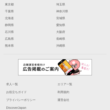
東京都
埼玉県
千葉県
神奈川県
北海道
宮城県
静岡県
愛知県
石川県
大阪府
広島県
長崎県
熊本県
沖縄県
求人一覧
エリア一覧
お役立ちガイド
利用規約
プライバシーポリシー
運営会社
DiscoverJapan