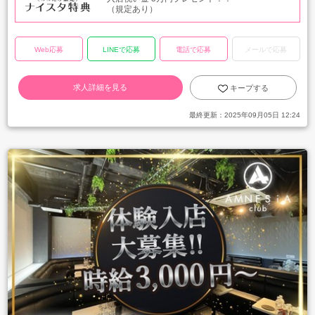
（規定あり）
Web応募
LINEで応募
電話で応募
メールで応募
求人詳細を見る
キープする
最終更新：
2025年09月05日 12:24