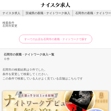
ナイスタ求人
茨城県の夜職・ナイトワーク体入
石岡市の夜職・ナイトワー
検索条件
石岡市
変更
すべてのお店を石岡市の夜職・ナイトワークで探す
石岡市の夜職・ナイトワーク体入一覧
０件
石岡市の検索結果は０件でした。
条件を変更して検索してください。
この条件で検索している人がよく見ている店舗はこちらです