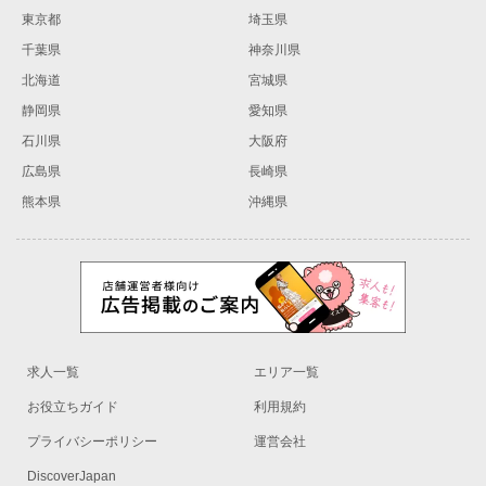
東京都
埼玉県
千葉県
神奈川県
北海道
宮城県
静岡県
愛知県
石川県
大阪府
広島県
長崎県
熊本県
沖縄県
求人一覧
エリア一覧
お役立ちガイド
利用規約
プライバシーポリシー
運営会社
DiscoverJapan