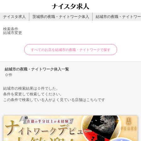
ナイスタ求人
茨城県の夜職・ナイトワーク体入
結城市の夜職・ナイトワー
検索条件
結城市
変更
すべてのお店を結城市の夜職・ナイトワークで探す
結城市の夜職・ナイトワーク体入一覧
０件
結城市の検索結果は０件でした。
条件を変更して検索してください。
この条件で検索している人がよく見ている店舗はこちらです