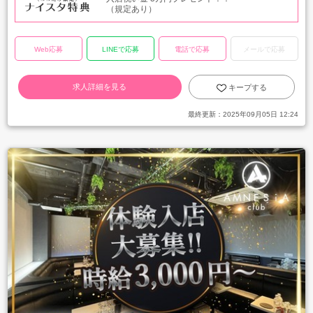
（規定あり）
Web応募
LINEで応募
電話で応募
メールで応募
求人詳細を見る
キープする
最終更新：
2025年09月05日 12:24