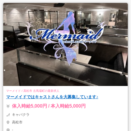
マーメイド / 高松市 古馬場町の最新求人
マーメイドではキャストさんを大募集しています♪
体入時給5,000円 / 本入時給5,000円
キャバクラ
高松市
-