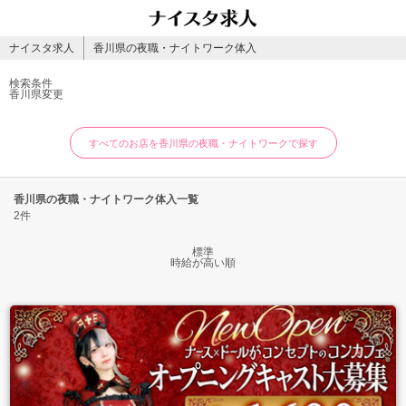
ナイスタ求人
香川県の夜職・ナイトワーク体入
検索条件
香川県
変更
すべてのお店を香川県の夜職・ナイトワークで探す
香川県の夜職・ナイトワーク体入一覧
2件
標準
時給が高い順