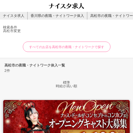
ナイスタ求人
香川県の夜職・ナイトワーク体入
高松市の夜職・ナイトワー
検索条件
高松市
変更
すべてのお店を高松市の夜職・ナイトワークで探す
高松市の夜職・ナイトワーク体入一覧
2件
標準
時給が高い順