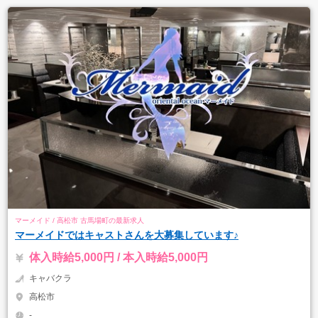
マーメイド / 高松市 古馬場町の最新求人
マーメイドではキャストさんを大募集しています♪
体入時給5,000円 / 本入時給5,000円
キャバクラ
高松市
-