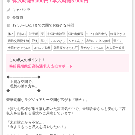
体入時給5,000円 / 本入時給3,000円
キャバクラ
長野市
19:30～LASTまでの間でお好きな時間
体入
日払い
託児所
寮
未経験者歓迎
経験者優遇
シフト自己申告
終電上がり
通勤交通費支給
迎え
送り
ノルマなし
ヘアメあり
衣装レンタル無料
週イチ
土日だけでもOK
３H以内勤務
朝昼夜かけもち可
飲めなくてもOK
友人同士歓迎
この求人のポイント！
時給長期保証
高待遇求人
安心サポート
◆──────────◆
上質な空間で、
理想の働き方を。
◆──────────◆
豪華絢爛なラグジュアリー空間が広がる『華火』。
上質なお客様が集う落ち着いた雰囲気の中で、未経験者さんも安心して高
収入を目指せる環境をご用意しています♪
「未経験だから不安…」
「今よりもっと収入を増やしたい！」