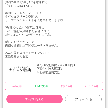
沖縄の言葉で“美しい”を意味する
『美ら（CHU-LA）』。
南国リゾートをイメージした
ラグジュアリーな空間で、
オープニングキャストを大募集しています◎
3階建てのビルを贅沢に使用し、
1階・2階は洗練された店舗フロア、
3階には広々とした更衣室をご用意。
新しいお店だからこそ、
面倒な派閥や上下関係は一切ありません。
みんな同じスタートラインなので
未経験者さんも安...
今だけ特別体験時給7,000円★
何回か体験入店OK♪
※面接交通費支給
Web応募
LINEで応募
電話で応募
メールで応募
求人詳細を見る
キープする