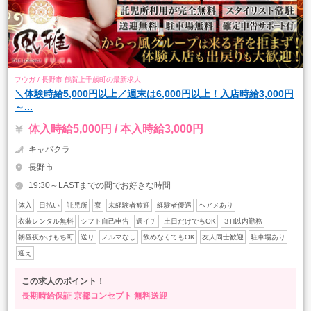
フウガ / 長野市 鶴賀上千歳町の最新求人
＼体験時給5,000円以上／週末は6,000円以上！入店時給3,000円
～...
体入時給5,000円 / 本入時給3,000円
キャバクラ
長野市
19:30～LASTまでの間でお好きな時間
体入
日払い
託児所
寮
未経験者歓迎
経験者優遇
ヘアメあり
衣装レンタル無料
シフト自己申告
週イチ
土日だけでもOK
３H以内勤務
朝昼夜かけもち可
送り
ノルマなし
飲めなくてもOK
友人同士歓迎
駐車場あり
迎え
この求人のポイント！
長期時給保証
京都コンセプト
無料送迎