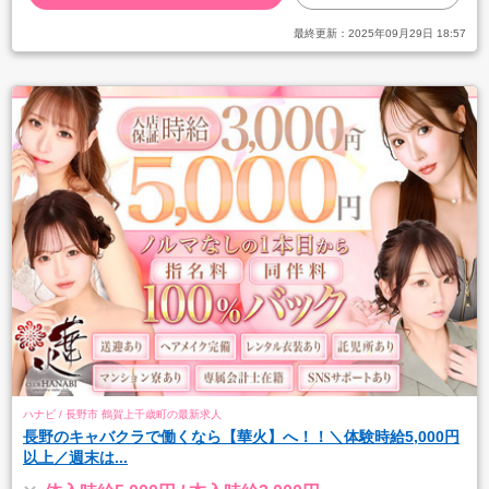
最終更新：
2025年09月29日 18:57
ハナビ / 長野市 鶴賀上千歳町の最新求人
長野のキャバクラで働くなら【華火】へ！！＼体験時給5,000円
以上／週末は...