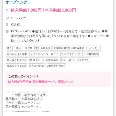
オープニング...
体入時給7,000円 / 本入時給3,000円
キャバクラ
福井市
19:30 ～ LAST ◆週1日・1日3時間～・終電まで・遅出勤務OK☆ ◆時
間や頻度などは希望を聞いた上で決めさせて頂きます♪ ◆レギュラー出
勤ももちろんOKです
体入
日払い
託児所
寮
新規開店
未経験者歓迎
経験者優遇
ヘアメあり
衣装レンタル無料
シフト自己申告
週イチ
土日だけでもOK
３H以内勤務
朝昼夜かけもち可
終電上がり
駐車場あり
迎え
送り
ノルマなし
飲めなくてもOK
友人同士歓迎
20代後半活躍中
この求人のポイント！
体入時給7千円★
完全新規オープン
高額バック
……………………………………
この夏、福井片町に誕生。
北信越エリア最大級を誇る
「からっ風グループ」の
完全新規キャバクラです。
……………………………………