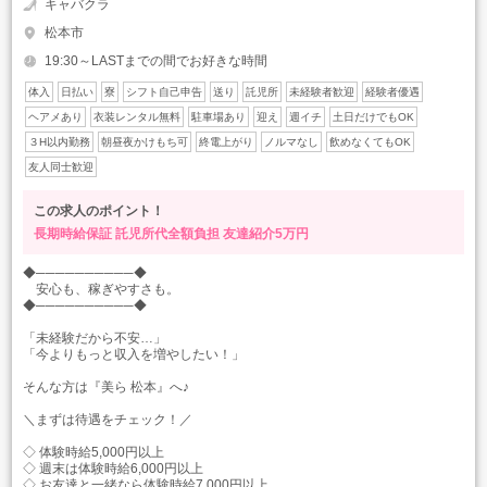
キャバクラ
松本市
19:30～LASTまでの間でお好きな時間
体入
日払い
寮
シフト自己申告
送り
託児所
未経験者歓迎
経験者優遇
ヘアメあり
衣装レンタル無料
駐車場あり
迎え
週イチ
土日だけでもOK
３H以内勤務
朝昼夜かけもち可
終電上がり
ノルマなし
飲めなくてもOK
友人同士歓迎
この求人のポイント！
長期時給保証
託児所代全額負担
友達紹介5万円
◆──────────◆
安心も、稼ぎやすさも。
◆──────────◆
「未経験だから不安…」
「今よりもっと収入を増やしたい！」
そんな方は『美ら 松本』へ♪
＼まずは待遇をチェック！／
◇ 体験時給5,000円以上
◇ 週末は体験時給6,000円以上
◇ お友達と一緒なら体験時給7,000円以上