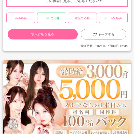
この機会に是非、ご応募ください✦
Web応募
LINEで応募
電話で応募
メールで応募
求人詳細を見る
キープする
最終更新：
2026年07月03日 16:35