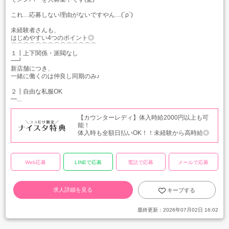
これ…応募しない理由がないですやん…(´ρ`)
未経験者さんも、
はじめやすい4つのポイント◎
⌒⌒⌒⌒⌒⌒⌒⌒⌒⌒⌒⌒⌒⌒
１┃上下関係・派閥なし
━┛
新店舗につき、
一緒に働くのは仲良し同期のみ♪
２┃自由な私服OK
━...
【カウンターレディ】体入時給2000円以上も可
能！
体入時も全額日払いOK！！未経験から高時給◎
Web応募
LINEで応募
電話で応募
メールで応募
求人詳細を見る
キープする
最終更新：
2026年07月02日 16:02