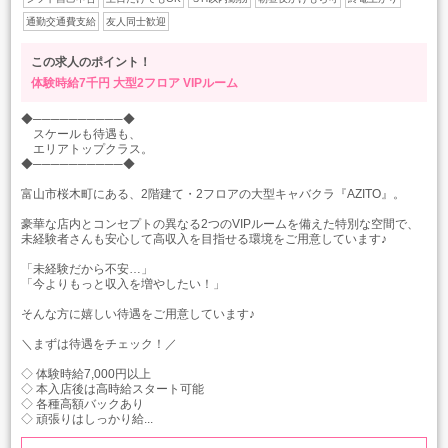
通勤交通費支給
友人同士歓迎
この求人のポイント！
体験時給7千円
大型2フロア
VIPルーム
◆──────────◆
スケールも待遇も、
エリアトップクラス。
◆──────────◆
富山市桜木町にある、2階建て・2フロアの大型キャバクラ『AZITO』。
豪華な店内とコンセプトの異なる2つのVIPルームを備えた特別な空間で、
未経験者さんも安心して高収入を目指せる環境をご用意しています♪
「未経験だから不安…」
「今よりもっと収入を増やしたい！」
そんな方に嬉しい待遇をご用意しています♪
＼まずは待遇をチェック！／
◇ 体験時給7,000円以上
◇ 本入店後は高時給スタート可能
◇ 各種高額バックあり
◇ 頑張りはしっかり給...