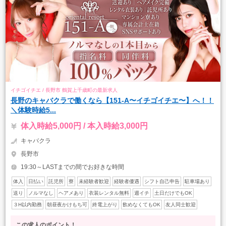
イチゴイチエ / 長野市 鶴賀上千歳町の最新求人
長野のキャバクラで働くなら【151-A〜イチゴイチエ〜】へ！！
＼体験時給5...
体入時給5,000円 / 本入時給3,000円
キャバクラ
長野市
19:30～LASTまでの間でお好きな時間
体入
日払い
託児所
寮
未経験者歓迎
経験者優遇
シフト自己申告
駐車場あり
送り
ノルマなし
ヘアメあり
衣装レンタル無料
週イチ
土日だけでもOK
３H以内勤務
朝昼夜かけもち可
終電上がり
飲めなくてもOK
友人同士歓迎
この求人のポイント！