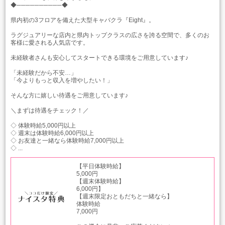
◆──────────◆
県内初の3フロアを備えた大型キャバクラ『Eight』。
ラグジュアリーな店内と県内トップクラスの広さを誇る空間で、多くのお
客様に愛される人気店です。
未経験者さんも安心してスタートできる環境をご用意しています♪
「未経験だから不安…」
「今よりもっと収入を増やしたい！」
そんな方に嬉しい待遇をご用意しています♪
＼まずは待遇をチェック！／
◇ 体験時給5,000円以上
◇ 週末は体験時給6,000円以上
◇ お友達と一緒なら体験時給7,000円以上
◇ ...
【平日体験時給】
5,000円
【週末体験時給】
6,000円】
【週末限定おともだちと一緒なら】
体験時給
7,000円