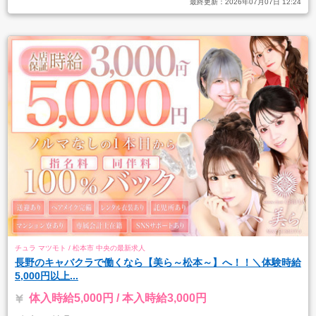
最終更新：
2026年07月07日 12:24
チュラ マツモト / 松本市 中央の最新求人
長野のキャバクラで働くなら【美ら～松本～】へ！！＼体験時給
5,000円以上...
体入時給5,000円 / 本入時給3,000円