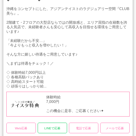
沖縄をコンセプトにした、アジアンテイストのラグジュアリー空間『CLUB
美ら』。
2階建て・2フロアの大型店ならではの開放感と、エリア屈指の在籍数を誇
る人気店で、未経験者さんも安心して高収入を目指せる環境をご用意して
います♪
「未経験だから不安…」
「今よりもっと収入を増やしたい！」
そんな方に嬉しい待遇をご用意しています♪
＼まずは待遇をチェック！／
◇ 体験時給7,000円以上
◇ 各種高額バックあり
◇ 高時給スタート可能
◇ 頑張りはしっかり給...
体験時給
7,000円
この機会に是非、ご応募ください✦
Web応募
LINEで応募
電話で応募
メールで応募