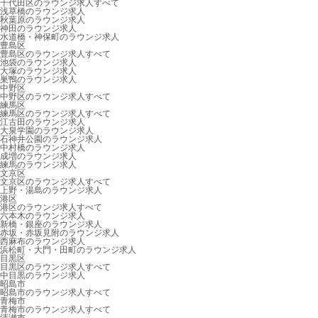
千代田区のラウンジ求人すべて
浅草橋のラウンジ求人
秋葉原のラウンジ求人
神田のラウンジ求人
水道橋・神保町のラウンジ求人
豊島区
豊島区のラウンジ求人すべて
池袋のラウンジ求人
大塚のラウンジ求人
巣鴨のラウンジ求人
中野区
中野区のラウンジ求人すべて
練馬区
練馬区のラウンジ求人すべて
江古田のラウンジ求人
大泉学園のラウンジ求人
石神井公園のラウンジ求人
中村橋のラウンジ求人
成増のラウンジ求人
練馬のラウンジ求人
文京区
文京区のラウンジ求人すべて
上野・湯島のラウンジ求人
港区
港区のラウンジ求人すべて
六本木のラウンジ求人
新橋・銀座のラウンジ求人
赤坂・赤坂見附のラウンジ求人
西麻布のラウンジ求人
浜松町・大門・田町のラウンジ求人
目黒区
目黒区のラウンジ求人すべて
中目黒のラウンジ求人
昭島市
昭島市のラウンジ求人すべて
青梅市
青梅市のラウンジ求人すべて