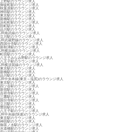
上野駅のラウンジ求人
御徒町駅のラウンジ求人
秋葉原駅のラウンジ求人
神田駅のラウンジ求人
東京駅のラウンジ求人
新橋駅のラウンジ求人
浜松町駅のラウンジ求人
田町駅のラウンジ求人
品川駅のラウンジ求人
JR南武線のラウンジ求人
立川駅のラウンジ求人
JR武蔵野線のラウンジ求人
西国分寺駅のラウンジ求人
新秋津駅のラウンジ求人
JR横浜線のラウンジ求人
町田駅のラウンジ求人
八王子みなみ野駅のラウンジ求人
八王子駅のラウンジ求人
JR横須賀線のラウンジ求人
東京駅のラウンジ求人
新橋駅のラウンジ求人
品川駅のラウンジ求人
JR中央本線(東京～塩尻)のラウンジ求人
東京駅のラウンジ求人
四ツ谷駅のラウンジ求人
新宿駅のラウンジ求人
吉祥寺駅のラウンジ求人
三鷹駅のラウンジ求人
国分寺駅のラウンジ求人
立川駅のラウンジ求人
豊田駅のラウンジ求人
八王子駅のラウンジ求人
JR中央線(快速)のラウンジ求人
東京駅のラウンジ求人
神田駅のラウンジ求人
御茶ノ水駅のラウンジ求人
水道橋駅のラウンジ求人