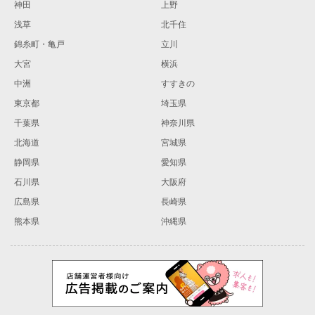
神田
上野
浅草
北千住
錦糸町・亀戸
立川
大宮
横浜
中洲
すすきの
東京都
埼玉県
千葉県
神奈川県
北海道
宮城県
静岡県
愛知県
石川県
大阪府
広島県
長崎県
熊本県
沖縄県