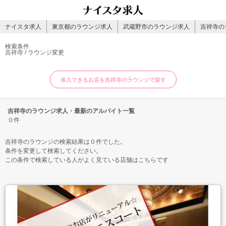
ナイスタ求人
東京都のラウンジ求人
武蔵野市のラウンジ求人
吉祥寺の
検索条件
吉祥寺 / ラウンジ
変更
体入できるお店を吉祥寺のラウンジで探す
吉祥寺のラウンジ求人・最新のアルバイト一覧
０件
吉祥寺のラウンジの検索結果は０件でした。
条件を変更して検索してください。
この条件で検索している人がよく見ている店舗はこちらです