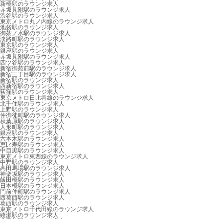
新橋駅のラウンジ求人
赤坂見附駅のラウンジ求人
渋谷駅のラウンジ求人
東京メトロ丸ノ内線のラウンジ求人
池袋駅のラウンジ求人
御茶ノ水駅のラウンジ求人
淡路町駅のラウンジ求人
東京駅のラウンジ求人
銀座駅のラウンジ求人
赤坂見附駅のラウンジ求人
四ツ谷駅のラウンジ求人
新宿御苑前駅のラウンジ求人
新宿三丁目駅のラウンジ求人
新宿駅のラウンジ求人
西新宿駅のラウンジ求人
荻窪駅のラウンジ求人
東京メトロ日比谷線のラウンジ求人
北千住駅のラウンジ求人
上野駅のラウンジ求人
仲御徒町駅のラウンジ求人
秋葉原駅のラウンジ求人
人形町駅のラウンジ求人
銀座駅のラウンジ求人
六本木駅のラウンジ求人
恵比寿駅のラウンジ求人
中目黒駅のラウンジ求人
東京メトロ東西線のラウンジ求人
中野駅のラウンジ求人
高田馬場駅のラウンジ求人
神楽坂駅のラウンジ求人
飯田橋駅のラウンジ求人
日本橋駅のラウンジ求人
門前仲町駅のラウンジ求人
西葛西駅のラウンジ求人
葛西駅のラウンジ求人
東京メトロ千代田線のラウンジ求人
綾瀬駅のラウンジ求人