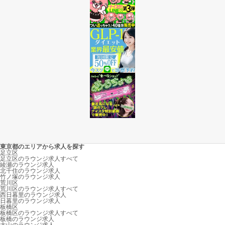
東京都のエリアから求人を探す
足立区
足立区のラウンジ求人すべて
綾瀬のラウンジ求人
北千住のラウンジ求人
竹ノ塚のラウンジ求人
荒川区
荒川区のラウンジ求人すべて
西日暮里のラウンジ求人
日暮里のラウンジ求人
板橋区
板橋区のラウンジ求人すべて
板橋のラウンジ求人