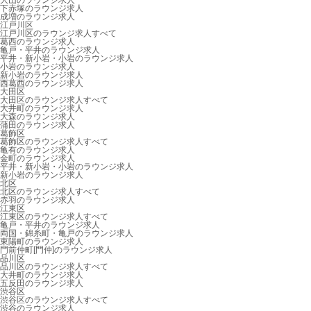
大山のラウンジ求人
下赤塚のラウンジ求人
成増のラウンジ求人
江戸川区
江戸川区のラウンジ求人すべて
葛西のラウンジ求人
亀戸・平井のラウンジ求人
平井・新小岩・小岩のラウンジ求人
小岩のラウンジ求人
新小岩のラウンジ求人
西葛西のラウンジ求人
大田区
大田区のラウンジ求人すべて
大井町のラウンジ求人
大森のラウンジ求人
蒲田のラウンジ求人
葛飾区
葛飾区のラウンジ求人すべて
亀有のラウンジ求人
金町のラウンジ求人
平井・新小岩・小岩のラウンジ求人
新小岩のラウンジ求人
北区
北区のラウンジ求人すべて
赤羽のラウンジ求人
江東区
江東区のラウンジ求人すべて
亀戸・平井のラウンジ求人
両国・錦糸町・亀戸のラウンジ求人
東陽町のラウンジ求人
門前仲町[門仲]のラウンジ求人
品川区
品川区のラウンジ求人すべて
大井町のラウンジ求人
五反田のラウンジ求人
渋谷区
渋谷区のラウンジ求人すべて
渋谷のラウンジ求人