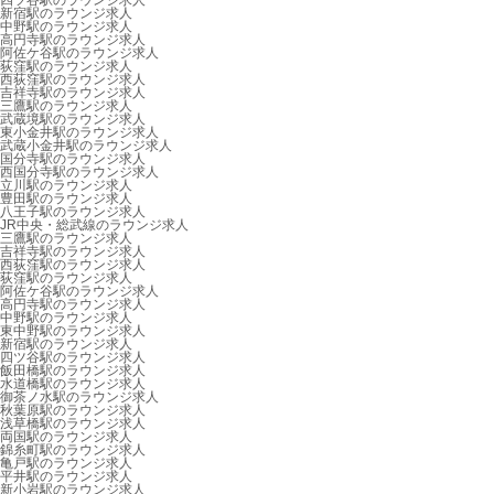
四ツ谷駅のラウンジ求人
新宿駅のラウンジ求人
中野駅のラウンジ求人
高円寺駅のラウンジ求人
阿佐ケ谷駅のラウンジ求人
荻窪駅のラウンジ求人
西荻窪駅のラウンジ求人
吉祥寺駅のラウンジ求人
三鷹駅のラウンジ求人
武蔵境駅のラウンジ求人
東小金井駅のラウンジ求人
武蔵小金井駅のラウンジ求人
国分寺駅のラウンジ求人
西国分寺駅のラウンジ求人
立川駅のラウンジ求人
豊田駅のラウンジ求人
八王子駅のラウンジ求人
JR中央・総武線のラウンジ求人
三鷹駅のラウンジ求人
吉祥寺駅のラウンジ求人
西荻窪駅のラウンジ求人
荻窪駅のラウンジ求人
阿佐ケ谷駅のラウンジ求人
高円寺駅のラウンジ求人
中野駅のラウンジ求人
東中野駅のラウンジ求人
新宿駅のラウンジ求人
四ツ谷駅のラウンジ求人
飯田橋駅のラウンジ求人
水道橋駅のラウンジ求人
御茶ノ水駅のラウンジ求人
秋葉原駅のラウンジ求人
浅草橋駅のラウンジ求人
両国駅のラウンジ求人
錦糸町駅のラウンジ求人
亀戸駅のラウンジ求人
平井駅のラウンジ求人
新小岩駅のラウンジ求人