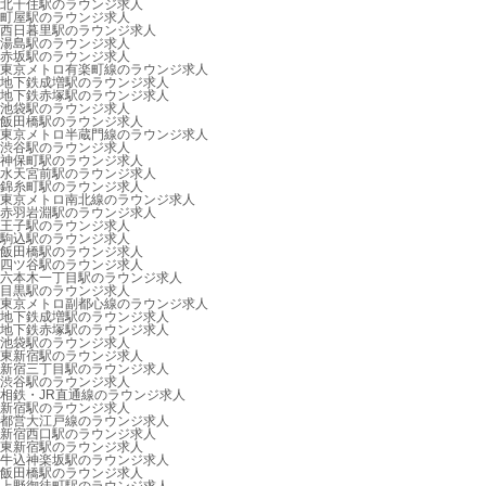
北千住駅のラウンジ求人
町屋駅のラウンジ求人
西日暮里駅のラウンジ求人
湯島駅のラウンジ求人
赤坂駅のラウンジ求人
東京メトロ有楽町線のラウンジ求人
地下鉄成増駅のラウンジ求人
地下鉄赤塚駅のラウンジ求人
池袋駅のラウンジ求人
飯田橋駅のラウンジ求人
東京メトロ半蔵門線のラウンジ求人
渋谷駅のラウンジ求人
神保町駅のラウンジ求人
水天宮前駅のラウンジ求人
錦糸町駅のラウンジ求人
東京メトロ南北線のラウンジ求人
赤羽岩淵駅のラウンジ求人
王子駅のラウンジ求人
駒込駅のラウンジ求人
飯田橋駅のラウンジ求人
四ツ谷駅のラウンジ求人
六本木一丁目駅のラウンジ求人
目黒駅のラウンジ求人
東京メトロ副都心線のラウンジ求人
地下鉄成増駅のラウンジ求人
地下鉄赤塚駅のラウンジ求人
池袋駅のラウンジ求人
東新宿駅のラウンジ求人
新宿三丁目駅のラウンジ求人
渋谷駅のラウンジ求人
相鉄・JR直通線のラウンジ求人
新宿駅のラウンジ求人
都営大江戸線のラウンジ求人
新宿西口駅のラウンジ求人
東新宿駅のラウンジ求人
牛込神楽坂駅のラウンジ求人
飯田橋駅のラウンジ求人