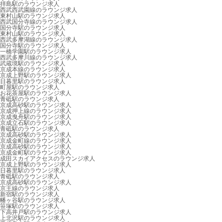
拝島駅のラウンジ求人
西武西武園線のラウンジ求人
東村山駅のラウンジ求人
西武国分寺線のラウンジ求人
国分寺駅のラウンジ求人
東村山駅のラウンジ求人
西武多摩湖線のラウンジ求人
国分寺駅のラウンジ求人
一橋学園駅のラウンジ求人
西武多摩川線のラウンジ求人
武蔵境駅のラウンジ求人
京成本線のラウンジ求人
京成上野駅のラウンジ求人
日暮里駅のラウンジ求人
町屋駅のラウンジ求人
お花茶屋駅のラウンジ求人
青砥駅のラウンジ求人
京成高砂駅のラウンジ求人
京成押上線のラウンジ求人
京成曳舟駅のラウンジ求人
京成立石駅のラウンジ求人
青砥駅のラウンジ求人
京成高砂駅のラウンジ求人
京成金町線のラウンジ求人
京成高砂駅のラウンジ求人
京成金町駅のラウンジ求人
成田スカイアクセスのラウンジ求人
京成上野駅のラウンジ求人
日暮里駅のラウンジ求人
青砥駅のラウンジ求人
京成高砂駅のラウンジ求人
京王線のラウンジ求人
新宿駅のラウンジ求人
幡ヶ谷駅のラウンジ求人
笹塚駅のラウンジ求人
下高井戸駅のラウンジ求人
上北沢駅のラウンジ求人