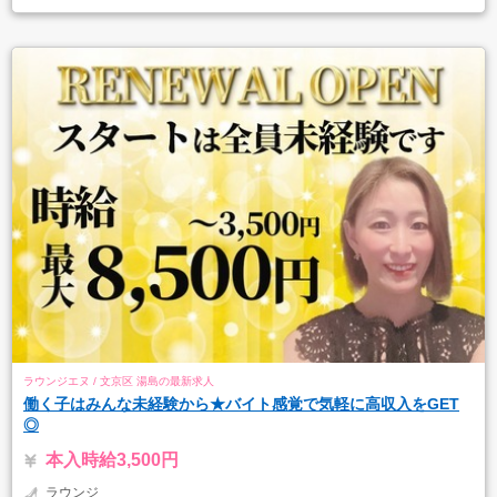
ラウンジエヌ / 文京区 湯島の最新求人
働く子はみんな未経験から★バイト感覚で気軽に高収入をGET
◎
本入時給3,500円
ラウンジ