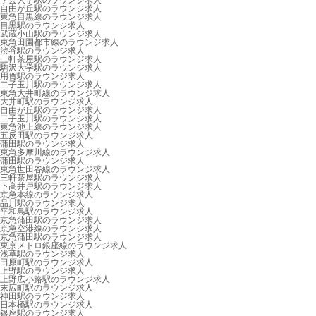
学芸大学駅のラウンジ求人
自由が丘駅のラウンジ求人
東急目黒線のラウンジ求人
目黒駅のラウンジ求人
武蔵小山駅のラウンジ求人
東急田園都市線のラウンジ求人
渋谷駅のラウンジ求人
三軒茶屋駅のラウンジ求人
駒沢大学駅のラウンジ求人
用賀駅のラウンジ求人
二子玉川駅のラウンジ求人
東急大井町線のラウンジ求人
大井町駅のラウンジ求人
自由が丘駅のラウンジ求人
二子玉川駅のラウンジ求人
東急池上線のラウンジ求人
五反田駅のラウンジ求人
蒲田駅のラウンジ求人
東急多摩川線のラウンジ求人
蒲田駅のラウンジ求人
東急世田谷線のラウンジ求人
三軒茶屋駅のラウンジ求人
下高井戸駅のラウンジ求人
京急本線のラウンジ求人
品川駅のラウンジ求人
平和島駅のラウンジ求人
京急蒲田駅のラウンジ求人
京急空港線のラウンジ求人
京急蒲田駅のラウンジ求人
東京メトロ銀座線のラウンジ求人
浅草駅のラウンジ求人
田原町駅のラウンジ求人
上野駅のラウンジ求人
上野広小路駅のラウンジ求人
末広町駅のラウンジ求人
神田駅のラウンジ求人
日本橋駅のラウンジ求人
銀座駅のラウンジ求人