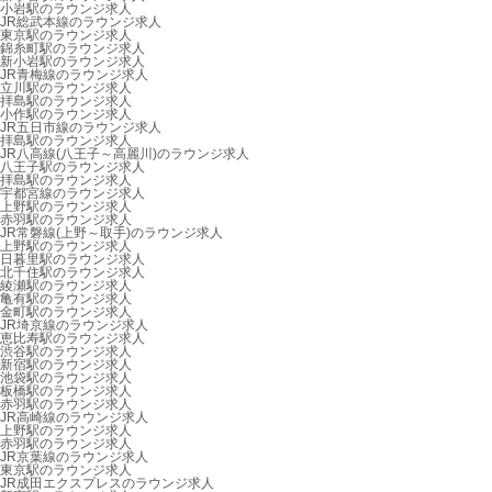
小岩駅のラウンジ求人
JR総武本線のラウンジ求人
東京駅のラウンジ求人
錦糸町駅のラウンジ求人
新小岩駅のラウンジ求人
JR青梅線のラウンジ求人
立川駅のラウンジ求人
拝島駅のラウンジ求人
小作駅のラウンジ求人
JR五日市線のラウンジ求人
拝島駅のラウンジ求人
JR八高線(八王子～高麗川)のラウンジ求人
八王子駅のラウンジ求人
拝島駅のラウンジ求人
宇都宮線のラウンジ求人
上野駅のラウンジ求人
赤羽駅のラウンジ求人
JR常磐線(上野～取手)のラウンジ求人
上野駅のラウンジ求人
日暮里駅のラウンジ求人
北千住駅のラウンジ求人
綾瀬駅のラウンジ求人
亀有駅のラウンジ求人
金町駅のラウンジ求人
JR埼京線のラウンジ求人
恵比寿駅のラウンジ求人
渋谷駅のラウンジ求人
新宿駅のラウンジ求人
池袋駅のラウンジ求人
板橋駅のラウンジ求人
赤羽駅のラウンジ求人
JR高崎線のラウンジ求人
上野駅のラウンジ求人
赤羽駅のラウンジ求人
JR京葉線のラウンジ求人
東京駅のラウンジ求人
JR成田エクスプレスのラウンジ求人