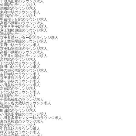
千歳烏山駅のラウンジ求人
仙川駅のラウンジ求人
調布駅のラウンジ求人
東府中駅のラウンジ求人
府中駅のラウンジ求人
聖蹟桜ヶ丘駅のラウンジ求人
高幡不動駅のラウンジ求人
京王八王子駅のラウンジ求人
京王相模原線のラウンジ求人
調布駅のラウンジ求人
京王多摩センター駅のラウンジ求人
京王競馬場線のラウンジ求人
東府中駅のラウンジ求人
京王動物園線のラウンジ求人
高幡不動駅のラウンジ求人
京王井の頭線のラウンジ求人
渋谷駅のラウンジ求人
下北沢駅のラウンジ求人
浜田山駅のラウンジ求人
井の頭公園駅のラウンジ求人
吉祥寺駅のラウンジ求人
京王新線のラウンジ求人
幡ヶ谷駅のラウンジ求人
小田急線のラウンジ求人
新宿駅のラウンジ求人
下北沢駅のラウンジ求人
経堂駅のラウンジ求人
千歳船橋駅のラウンジ求人
祖師ヶ谷大蔵駅のラウンジ求人
鶴川駅のラウンジ求人
町田駅のラウンジ求人
小田急多摩線のラウンジ求人
小田急多摩センター駅のラウンジ求人
東急東横線のラウンジ求人
渋谷駅のラウンジ求人
中目黒駅のラウンジ求人
祐天寺駅のラウンジ求人