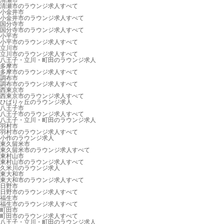
清瀬市
清瀬市のラウンジ求人すべて
小金井市
小金井市のラウンジ求人すべて
国分寺市
国分寺市のラウンジ求人すべて
小平市
小平市のラウンジ求人すべて
立川市
立川市のラウンジ求人すべて
八王子・立川・町田のラウンジ求人
多摩市
多摩市のラウンジ求人すべて
調布市
調布市のラウンジ求人すべて
西東京市
西東京市のラウンジ求人すべて
ひばりヶ丘のラウンジ求人
八王子市
八王子市のラウンジ求人すべて
八王子・立川・町田のラウンジ求人
羽村市
羽村市のラウンジ求人すべて
小作のラウンジ求人
東久留米市
東久留米市のラウンジ求人すべて
東村山市
東村山市のラウンジ求人すべて
久米川のラウンジ求人
東大和市
東大和市のラウンジ求人すべて
日野市
日野市のラウンジ求人すべて
福生市
福生市のラウンジ求人すべて
町田市
町田市のラウンジ求人すべて
八王子・立川・町田のラウンジ求人