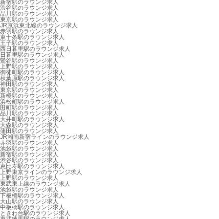
新宿駅のラウンジ求人
渋谷駅のラウンジ求人
品川駅のラウンジ求人
東京駅のラウンジ求人
JR京浜東北線のラウンジ求人
赤羽駅のラウンジ求人
東十条駅のラウンジ求人
王子駅のラウンジ求人
西日暮里駅のラウンジ求人
日暮里駅のラウンジ求人
鶯谷駅のラウンジ求人
上野駅のラウンジ求人
御徒町駅のラウンジ求人
秋葉原駅のラウンジ求人
神田駅のラウンジ求人
東京駅のラウンジ求人
新橋駅のラウンジ求人
浜松町駅のラウンジ求人
田町駅のラウンジ求人
品川駅のラウンジ求人
大井町駅のラウンジ求人
大森駅のラウンジ求人
蒲田駅のラウンジ求人
JR湘南新宿ラインのラウンジ求人
赤羽駅のラウンジ求人
池袋駅のラウンジ求人
新宿駅のラウンジ求人
渋谷駅のラウンジ求人
恵比寿駅のラウンジ求人
上野東京ラインのラウンジ求人
上野駅のラウンジ求人
東武東上線のラウンジ求人
池袋駅のラウンジ求人
下板橋駅のラウンジ求人
大山駅のラウンジ求人
中板橋駅のラウンジ求人
ときわ台駅のラウンジ求人