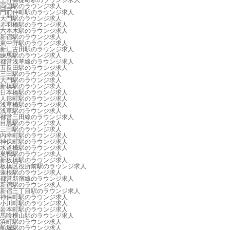
上野御徒町駅のラウンジ求人
両国駅のラウンジ求人
門前仲町駅のラウンジ求人
大門駅のラウンジ求人
赤羽橋駅のラウンジ求人
六本木駅のラウンジ求人
新宿駅のラウンジ求人
東中野駅のラウンジ求人
新江古田駅のラウンジ求人
練馬駅のラウンジ求人
都営浅草線のラウンジ求人
五反田駅のラウンジ求人
三田駅のラウンジ求人
大門駅のラウンジ求人
新橋駅のラウンジ求人
日本橋駅のラウンジ求人
人形町駅のラウンジ求人
浅草橋駅のラウンジ求人
浅草駅のラウンジ求人
都営三田線のラウンジ求人
目黒駅のラウンジ求人
三田駅のラウンジ求人
内幸町駅のラウンジ求人
神保町駅のラウンジ求人
水道橋駅のラウンジ求人
巣鴨駅のラウンジ求人
新板橋駅のラウンジ求人
板橋区役所前駅のラウンジ求人
蓮根駅のラウンジ求人
都営新宿線のラウンジ求人
新宿駅のラウンジ求人
新宿三丁目駅のラウンジ求人
神保町駅のラウンジ求人
小川町駅のラウンジ求人
岩本町駅のラウンジ求人
馬喰横山駅のラウンジ求人
浜町駅のラウンジ求人
船堀駅のラウンジ求人