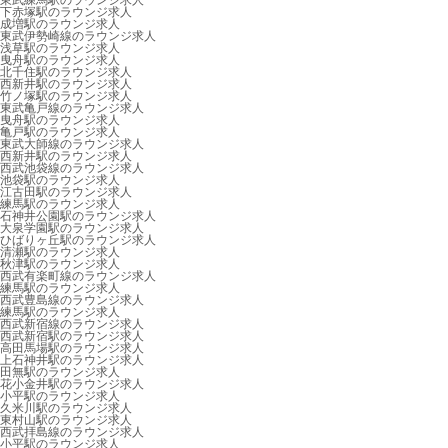
東武練馬駅のラウンジ求人
下赤塚駅のラウンジ求人
成増駅のラウンジ求人
東武伊勢崎線のラウンジ求人
浅草駅のラウンジ求人
曳舟駅のラウンジ求人
北千住駅のラウンジ求人
西新井駅のラウンジ求人
竹ノ塚駅のラウンジ求人
東武亀戸線のラウンジ求人
曳舟駅のラウンジ求人
亀戸駅のラウンジ求人
東武大師線のラウンジ求人
西新井駅のラウンジ求人
西武池袋線のラウンジ求人
池袋駅のラウンジ求人
江古田駅のラウンジ求人
練馬駅のラウンジ求人
石神井公園駅のラウンジ求人
大泉学園駅のラウンジ求人
ひばりヶ丘駅のラウンジ求人
清瀬駅のラウンジ求人
秋津駅のラウンジ求人
西武有楽町線のラウンジ求人
練馬駅のラウンジ求人
西武豊島線のラウンジ求人
練馬駅のラウンジ求人
西武新宿線のラウンジ求人
西武新宿駅のラウンジ求人
高田馬場駅のラウンジ求人
上石神井駅のラウンジ求人
田無駅のラウンジ求人
花小金井駅のラウンジ求人
小平駅のラウンジ求人
久米川駅のラウンジ求人
東村山駅のラウンジ求人
西武拝島線のラウンジ求人
小平駅のラウンジ求人