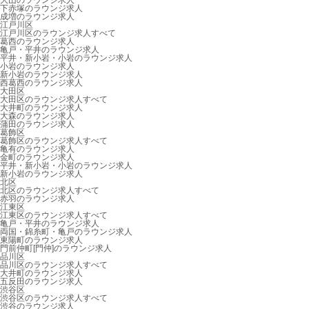
大山のラウンジ求人
下赤塚のラウンジ求人
成増のラウンジ求人
江戸川区
江戸川区のラウンジ求人すべて
葛西のラウンジ求人
亀戸・平井のラウンジ求人
平井・新小岩・小岩のラウンジ求人
小岩のラウンジ求人
新小岩のラウンジ求人
西葛西のラウンジ求人
大田区
大田区のラウンジ求人すべて
大井町のラウンジ求人
大森のラウンジ求人
蒲田のラウンジ求人
葛飾区
葛飾区のラウンジ求人すべて
亀有のラウンジ求人
金町のラウンジ求人
平井・新小岩・小岩のラウンジ求人
新小岩のラウンジ求人
北区
北区のラウンジ求人すべて
赤羽のラウンジ求人
江東区
江東区のラウンジ求人すべて
亀戸・平井のラウンジ求人
両国・錦糸町・亀戸のラウンジ求人
東陽町のラウンジ求人
門前仲町[門仲]のラウンジ求人
品川区
品川区のラウンジ求人すべて
大井町のラウンジ求人
五反田のラウンジ求人
渋谷区
渋谷区のラウンジ求人すべて
渋谷のラウンジ求人