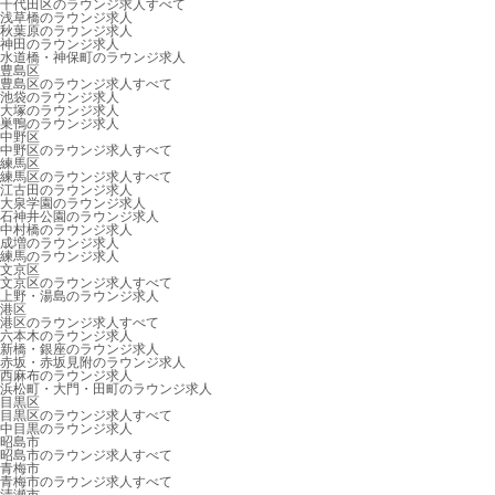
千代田区のラウンジ求人すべて
浅草橋のラウンジ求人
秋葉原のラウンジ求人
神田のラウンジ求人
水道橋・神保町のラウンジ求人
豊島区
豊島区のラウンジ求人すべて
池袋のラウンジ求人
大塚のラウンジ求人
巣鴨のラウンジ求人
中野区
中野区のラウンジ求人すべて
練馬区
練馬区のラウンジ求人すべて
江古田のラウンジ求人
大泉学園のラウンジ求人
石神井公園のラウンジ求人
中村橋のラウンジ求人
成増のラウンジ求人
練馬のラウンジ求人
文京区
文京区のラウンジ求人すべて
上野・湯島のラウンジ求人
港区
港区のラウンジ求人すべて
六本木のラウンジ求人
新橋・銀座のラウンジ求人
赤坂・赤坂見附のラウンジ求人
西麻布のラウンジ求人
浜松町・大門・田町のラウンジ求人
目黒区
目黒区のラウンジ求人すべて
中目黒のラウンジ求人
昭島市
昭島市のラウンジ求人すべて
青梅市
青梅市のラウンジ求人すべて