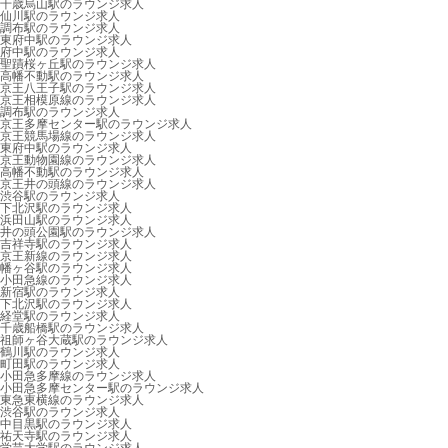
千歳烏山駅のラウンジ求人
仙川駅のラウンジ求人
調布駅のラウンジ求人
東府中駅のラウンジ求人
府中駅のラウンジ求人
聖蹟桜ヶ丘駅のラウンジ求人
高幡不動駅のラウンジ求人
京王八王子駅のラウンジ求人
京王相模原線のラウンジ求人
調布駅のラウンジ求人
京王多摩センター駅のラウンジ求人
京王競馬場線のラウンジ求人
東府中駅のラウンジ求人
京王動物園線のラウンジ求人
高幡不動駅のラウンジ求人
京王井の頭線のラウンジ求人
渋谷駅のラウンジ求人
下北沢駅のラウンジ求人
浜田山駅のラウンジ求人
井の頭公園駅のラウンジ求人
吉祥寺駅のラウンジ求人
京王新線のラウンジ求人
幡ヶ谷駅のラウンジ求人
小田急線のラウンジ求人
新宿駅のラウンジ求人
下北沢駅のラウンジ求人
経堂駅のラウンジ求人
千歳船橋駅のラウンジ求人
祖師ヶ谷大蔵駅のラウンジ求人
鶴川駅のラウンジ求人
町田駅のラウンジ求人
小田急多摩線のラウンジ求人
小田急多摩センター駅のラウンジ求人
東急東横線のラウンジ求人
渋谷駅のラウンジ求人
中目黒駅のラウンジ求人
祐天寺駅のラウンジ求人