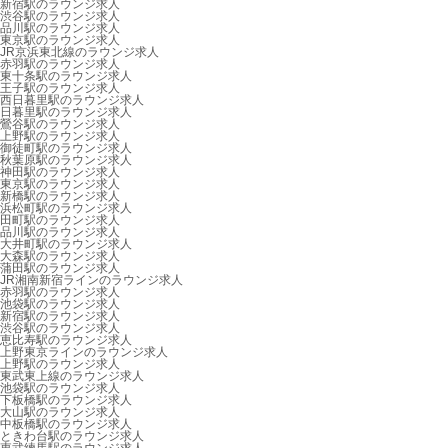
新宿駅のラウンジ求人
渋谷駅のラウンジ求人
品川駅のラウンジ求人
東京駅のラウンジ求人
JR京浜東北線のラウンジ求人
赤羽駅のラウンジ求人
東十条駅のラウンジ求人
王子駅のラウンジ求人
西日暮里駅のラウンジ求人
日暮里駅のラウンジ求人
鶯谷駅のラウンジ求人
上野駅のラウンジ求人
御徒町駅のラウンジ求人
秋葉原駅のラウンジ求人
神田駅のラウンジ求人
東京駅のラウンジ求人
新橋駅のラウンジ求人
浜松町駅のラウンジ求人
田町駅のラウンジ求人
品川駅のラウンジ求人
大井町駅のラウンジ求人
大森駅のラウンジ求人
蒲田駅のラウンジ求人
JR湘南新宿ラインのラウンジ求人
赤羽駅のラウンジ求人
池袋駅のラウンジ求人
新宿駅のラウンジ求人
渋谷駅のラウンジ求人
恵比寿駅のラウンジ求人
上野東京ラインのラウンジ求人
上野駅のラウンジ求人
東武東上線のラウンジ求人
池袋駅のラウンジ求人
下板橋駅のラウンジ求人
大山駅のラウンジ求人
中板橋駅のラウンジ求人
ときわ台駅のラウンジ求人