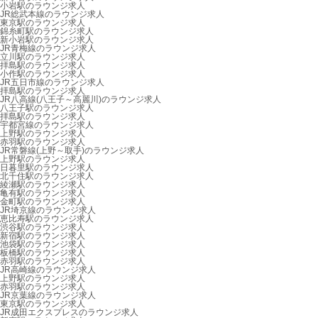
小岩駅のラウンジ求人
JR総武本線のラウンジ求人
東京駅のラウンジ求人
錦糸町駅のラウンジ求人
新小岩駅のラウンジ求人
JR青梅線のラウンジ求人
立川駅のラウンジ求人
拝島駅のラウンジ求人
小作駅のラウンジ求人
JR五日市線のラウンジ求人
拝島駅のラウンジ求人
JR八高線(八王子～高麗川)のラウンジ求人
八王子駅のラウンジ求人
拝島駅のラウンジ求人
宇都宮線のラウンジ求人
上野駅のラウンジ求人
赤羽駅のラウンジ求人
JR常磐線(上野～取手)のラウンジ求人
上野駅のラウンジ求人
日暮里駅のラウンジ求人
北千住駅のラウンジ求人
綾瀬駅のラウンジ求人
亀有駅のラウンジ求人
金町駅のラウンジ求人
JR埼京線のラウンジ求人
恵比寿駅のラウンジ求人
渋谷駅のラウンジ求人
新宿駅のラウンジ求人
池袋駅のラウンジ求人
板橋駅のラウンジ求人
赤羽駅のラウンジ求人
JR高崎線のラウンジ求人
上野駅のラウンジ求人
赤羽駅のラウンジ求人
JR京葉線のラウンジ求人
東京駅のラウンジ求人
JR成田エクスプレスのラウンジ求人