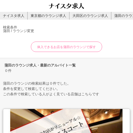
ナイスタ求人
東京都のラウンジ求人
大田区のラウンジ求人
蒲田のラウ
検索条件
蒲田 / ラウンジ
変更
体入できるお店を蒲田のラウンジで探す
蒲田のラウンジ求人・最新のアルバイト一覧
０件
蒲田のラウンジの検索結果は０件でした。
条件を変更して検索してください。
この条件で検索している人がよく見ている店舗はこちらです