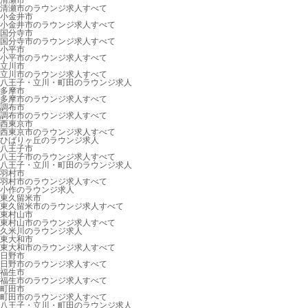
清瀬市
清瀬市のラウンジ求人すべて
小金井市
小金井市のラウンジ求人すべて
国分寺市
国分寺市のラウンジ求人すべて
小平市
小平市のラウンジ求人すべて
立川市
立川市のラウンジ求人すべて
八王子・立川・町田のラウンジ求人
多摩市
多摩市のラウンジ求人すべて
調布市
調布市のラウンジ求人すべて
西東京市
西東京市のラウンジ求人すべて
ひばりヶ丘のラウンジ求人
八王子市
八王子市のラウンジ求人すべて
八王子・立川・町田のラウンジ求人
羽村市
羽村市のラウンジ求人すべて
小作のラウンジ求人
東久留米市
東久留米市のラウンジ求人すべて
東村山市
東村山市のラウンジ求人すべて
久米川のラウンジ求人
東大和市
東大和市のラウンジ求人すべて
日野市
日野市のラウンジ求人すべて
福生市
福生市のラウンジ求人すべて
町田市
町田市のラウンジ求人すべて
八王子・立川・町田のラウンジ求人