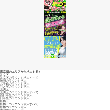
東京都のエリアから求人を探す
足立区
足立区のラウンジ求人すべて
綾瀬のラウンジ求人
北千住のラウンジ求人
竹ノ塚のラウンジ求人
荒川区
荒川区のラウンジ求人すべて
西日暮里のラウンジ求人
日暮里のラウンジ求人
板橋区
板橋区のラウンジ求人すべて
板橋のラウンジ求人