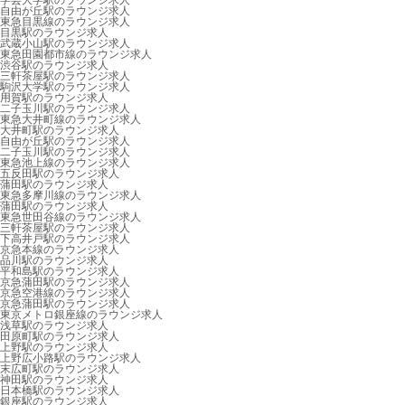
学芸大学駅のラウンジ求人
自由が丘駅のラウンジ求人
東急目黒線のラウンジ求人
目黒駅のラウンジ求人
武蔵小山駅のラウンジ求人
東急田園都市線のラウンジ求人
渋谷駅のラウンジ求人
三軒茶屋駅のラウンジ求人
駒沢大学駅のラウンジ求人
用賀駅のラウンジ求人
二子玉川駅のラウンジ求人
東急大井町線のラウンジ求人
大井町駅のラウンジ求人
自由が丘駅のラウンジ求人
二子玉川駅のラウンジ求人
東急池上線のラウンジ求人
五反田駅のラウンジ求人
蒲田駅のラウンジ求人
東急多摩川線のラウンジ求人
蒲田駅のラウンジ求人
東急世田谷線のラウンジ求人
三軒茶屋駅のラウンジ求人
下高井戸駅のラウンジ求人
京急本線のラウンジ求人
品川駅のラウンジ求人
平和島駅のラウンジ求人
京急蒲田駅のラウンジ求人
京急空港線のラウンジ求人
京急蒲田駅のラウンジ求人
東京メトロ銀座線のラウンジ求人
浅草駅のラウンジ求人
田原町駅のラウンジ求人
上野駅のラウンジ求人
上野広小路駅のラウンジ求人
末広町駅のラウンジ求人
神田駅のラウンジ求人
日本橋駅のラウンジ求人
銀座駅のラウンジ求人