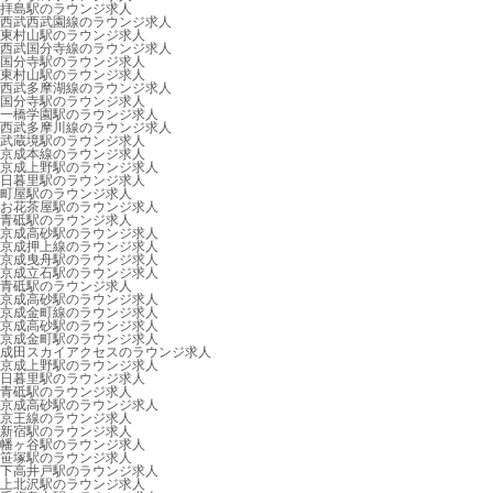
拝島駅のラウンジ求人
西武西武園線のラウンジ求人
東村山駅のラウンジ求人
西武国分寺線のラウンジ求人
国分寺駅のラウンジ求人
東村山駅のラウンジ求人
西武多摩湖線のラウンジ求人
国分寺駅のラウンジ求人
一橋学園駅のラウンジ求人
西武多摩川線のラウンジ求人
武蔵境駅のラウンジ求人
京成本線のラウンジ求人
京成上野駅のラウンジ求人
日暮里駅のラウンジ求人
町屋駅のラウンジ求人
お花茶屋駅のラウンジ求人
青砥駅のラウンジ求人
京成高砂駅のラウンジ求人
京成押上線のラウンジ求人
京成曳舟駅のラウンジ求人
京成立石駅のラウンジ求人
青砥駅のラウンジ求人
京成高砂駅のラウンジ求人
京成金町線のラウンジ求人
京成高砂駅のラウンジ求人
京成金町駅のラウンジ求人
成田スカイアクセスのラウンジ求人
京成上野駅のラウンジ求人
日暮里駅のラウンジ求人
青砥駅のラウンジ求人
京成高砂駅のラウンジ求人
京王線のラウンジ求人
新宿駅のラウンジ求人
幡ヶ谷駅のラウンジ求人
笹塚駅のラウンジ求人
下高井戸駅のラウンジ求人
上北沢駅のラウンジ求人