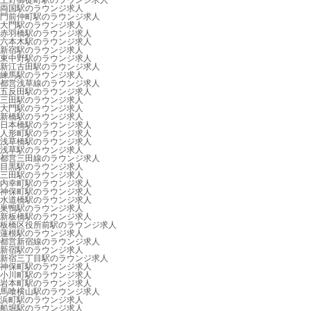
上野御徒町駅のラウンジ求人
両国駅のラウンジ求人
門前仲町駅のラウンジ求人
大門駅のラウンジ求人
赤羽橋駅のラウンジ求人
六本木駅のラウンジ求人
新宿駅のラウンジ求人
東中野駅のラウンジ求人
新江古田駅のラウンジ求人
練馬駅のラウンジ求人
都営浅草線のラウンジ求人
五反田駅のラウンジ求人
三田駅のラウンジ求人
大門駅のラウンジ求人
新橋駅のラウンジ求人
日本橋駅のラウンジ求人
人形町駅のラウンジ求人
浅草橋駅のラウンジ求人
浅草駅のラウンジ求人
都営三田線のラウンジ求人
目黒駅のラウンジ求人
三田駅のラウンジ求人
内幸町駅のラウンジ求人
神保町駅のラウンジ求人
水道橋駅のラウンジ求人
巣鴨駅のラウンジ求人
新板橋駅のラウンジ求人
板橋区役所前駅のラウンジ求人
蓮根駅のラウンジ求人
都営新宿線のラウンジ求人
新宿駅のラウンジ求人
新宿三丁目駅のラウンジ求人
神保町駅のラウンジ求人
小川町駅のラウンジ求人
岩本町駅のラウンジ求人
馬喰横山駅のラウンジ求人
浜町駅のラウンジ求人
船堀駅のラウンジ求人