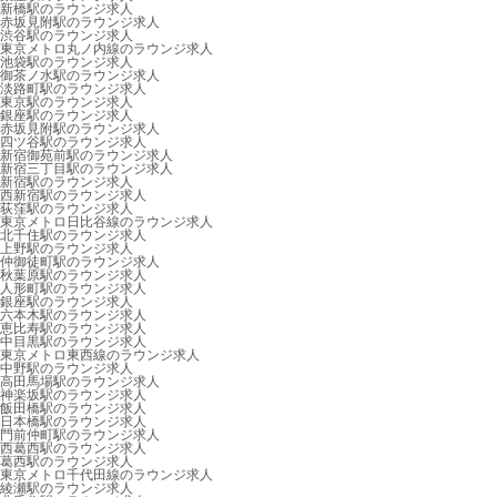
新橋駅のラウンジ求人
赤坂見附駅のラウンジ求人
渋谷駅のラウンジ求人
東京メトロ丸ノ内線のラウンジ求人
池袋駅のラウンジ求人
御茶ノ水駅のラウンジ求人
淡路町駅のラウンジ求人
東京駅のラウンジ求人
銀座駅のラウンジ求人
赤坂見附駅のラウンジ求人
四ツ谷駅のラウンジ求人
新宿御苑前駅のラウンジ求人
新宿三丁目駅のラウンジ求人
新宿駅のラウンジ求人
西新宿駅のラウンジ求人
荻窪駅のラウンジ求人
東京メトロ日比谷線のラウンジ求人
北千住駅のラウンジ求人
上野駅のラウンジ求人
仲御徒町駅のラウンジ求人
秋葉原駅のラウンジ求人
人形町駅のラウンジ求人
銀座駅のラウンジ求人
六本木駅のラウンジ求人
恵比寿駅のラウンジ求人
中目黒駅のラウンジ求人
東京メトロ東西線のラウンジ求人
中野駅のラウンジ求人
高田馬場駅のラウンジ求人
神楽坂駅のラウンジ求人
飯田橋駅のラウンジ求人
日本橋駅のラウンジ求人
門前仲町駅のラウンジ求人
西葛西駅のラウンジ求人
葛西駅のラウンジ求人
東京メトロ千代田線のラウンジ求人
綾瀬駅のラウンジ求人