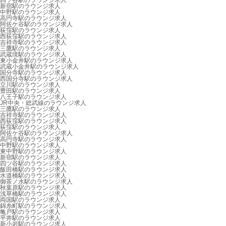
四ツ谷駅のラウンジ求人
新宿駅のラウンジ求人
中野駅のラウンジ求人
高円寺駅のラウンジ求人
阿佐ケ谷駅のラウンジ求人
荻窪駅のラウンジ求人
西荻窪駅のラウンジ求人
吉祥寺駅のラウンジ求人
三鷹駅のラウンジ求人
武蔵境駅のラウンジ求人
東小金井駅のラウンジ求人
武蔵小金井駅のラウンジ求人
国分寺駅のラウンジ求人
西国分寺駅のラウンジ求人
立川駅のラウンジ求人
豊田駅のラウンジ求人
八王子駅のラウンジ求人
JR中央・総武線のラウンジ求人
三鷹駅のラウンジ求人
吉祥寺駅のラウンジ求人
西荻窪駅のラウンジ求人
荻窪駅のラウンジ求人
阿佐ケ谷駅のラウンジ求人
高円寺駅のラウンジ求人
中野駅のラウンジ求人
東中野駅のラウンジ求人
新宿駅のラウンジ求人
四ツ谷駅のラウンジ求人
飯田橋駅のラウンジ求人
水道橋駅のラウンジ求人
御茶ノ水駅のラウンジ求人
秋葉原駅のラウンジ求人
浅草橋駅のラウンジ求人
両国駅のラウンジ求人
錦糸町駅のラウンジ求人
亀戸駅のラウンジ求人
平井駅のラウンジ求人
新小岩駅のラウンジ求人