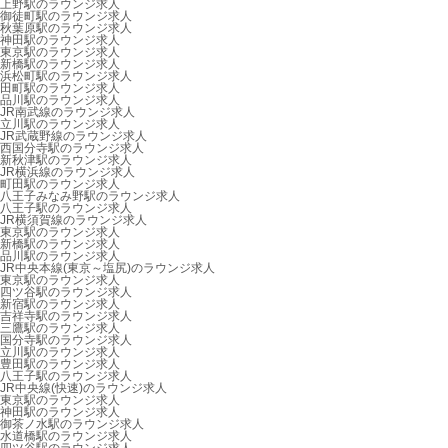
上野駅のラウンジ求人
御徒町駅のラウンジ求人
秋葉原駅のラウンジ求人
神田駅のラウンジ求人
東京駅のラウンジ求人
新橋駅のラウンジ求人
浜松町駅のラウンジ求人
田町駅のラウンジ求人
品川駅のラウンジ求人
JR南武線のラウンジ求人
立川駅のラウンジ求人
JR武蔵野線のラウンジ求人
西国分寺駅のラウンジ求人
新秋津駅のラウンジ求人
JR横浜線のラウンジ求人
町田駅のラウンジ求人
八王子みなみ野駅のラウンジ求人
八王子駅のラウンジ求人
JR横須賀線のラウンジ求人
東京駅のラウンジ求人
新橋駅のラウンジ求人
品川駅のラウンジ求人
JR中央本線(東京～塩尻)のラウンジ求人
東京駅のラウンジ求人
四ツ谷駅のラウンジ求人
新宿駅のラウンジ求人
吉祥寺駅のラウンジ求人
三鷹駅のラウンジ求人
国分寺駅のラウンジ求人
立川駅のラウンジ求人
豊田駅のラウンジ求人
八王子駅のラウンジ求人
JR中央線(快速)のラウンジ求人
東京駅のラウンジ求人
神田駅のラウンジ求人
御茶ノ水駅のラウンジ求人
水道橋駅のラウンジ求人