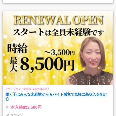
ラウンジエヌ / 文京区 湯島の最新求人
働く子はみんな未経験から★バイト感覚で気軽に高収入をGET
◎
本入時給3,500円
ラウンジ