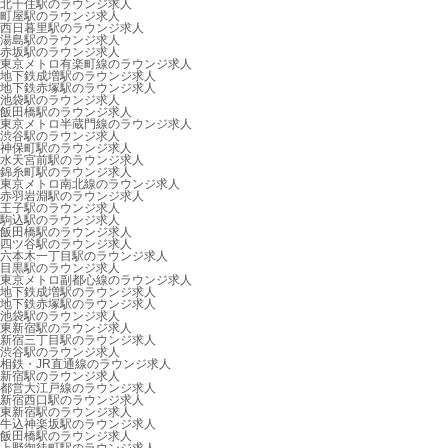
北千住駅のラウンジ求人
町屋駅のラウンジ求人
西日暮里駅のラウンジ求人
湯島駅のラウンジ求人
赤坂駅のラウンジ求人
東京メトロ有楽町線のラウンジ求人
地下鉄成増駅のラウンジ求人
地下鉄赤塚駅のラウンジ求人
池袋駅のラウンジ求人
飯田橋駅のラウンジ求人
東京メトロ半蔵門線のラウンジ求人
渋谷駅のラウンジ求人
神保町駅のラウンジ求人
水天宮前駅のラウンジ求人
錦糸町駅のラウンジ求人
東京メトロ南北線のラウンジ求人
赤羽岩淵駅のラウンジ求人
王子駅のラウンジ求人
駒込駅のラウンジ求人
飯田橋駅のラウンジ求人
四ツ谷駅のラウンジ求人
六本木一丁目駅のラウンジ求人
目黒駅のラウンジ求人
東京メトロ副都心線のラウンジ求人
地下鉄成増駅のラウンジ求人
地下鉄赤塚駅のラウンジ求人
池袋駅のラウンジ求人
東新宿駅のラウンジ求人
新宿三丁目駅のラウンジ求人
渋谷駅のラウンジ求人
相鉄・JR直通線のラウンジ求人
新宿駅のラウンジ求人
都営大江戸線のラウンジ求人
新宿西口駅のラウンジ求人
東新宿駅のラウンジ求人
牛込神楽坂駅のラウンジ求人
飯田橋駅のラウンジ求人