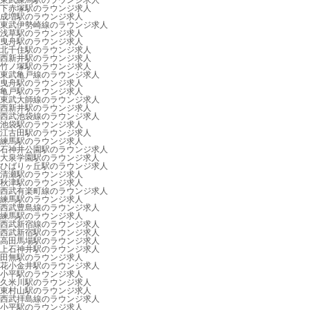
東武練馬駅のラウンジ求人
下赤塚駅のラウンジ求人
成増駅のラウンジ求人
東武伊勢崎線のラウンジ求人
浅草駅のラウンジ求人
曳舟駅のラウンジ求人
北千住駅のラウンジ求人
西新井駅のラウンジ求人
竹ノ塚駅のラウンジ求人
東武亀戸線のラウンジ求人
曳舟駅のラウンジ求人
亀戸駅のラウンジ求人
東武大師線のラウンジ求人
西新井駅のラウンジ求人
西武池袋線のラウンジ求人
池袋駅のラウンジ求人
江古田駅のラウンジ求人
練馬駅のラウンジ求人
石神井公園駅のラウンジ求人
大泉学園駅のラウンジ求人
ひばりヶ丘駅のラウンジ求人
清瀬駅のラウンジ求人
秋津駅のラウンジ求人
西武有楽町線のラウンジ求人
練馬駅のラウンジ求人
西武豊島線のラウンジ求人
練馬駅のラウンジ求人
西武新宿線のラウンジ求人
西武新宿駅のラウンジ求人
高田馬場駅のラウンジ求人
上石神井駅のラウンジ求人
田無駅のラウンジ求人
花小金井駅のラウンジ求人
小平駅のラウンジ求人
久米川駅のラウンジ求人
東村山駅のラウンジ求人
西武拝島線のラウンジ求人
小平駅のラウンジ求人