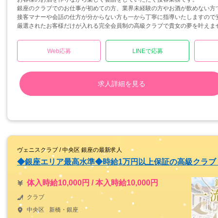
銀座のクラブでのお仕事が初めての方、業界未経験の方やお酒が飲めない方
接客マナーや会話の仕方が分からない方も一から丁寧に指導いたしますので
厳選されたお客様だけが入れる完全会員制の高級クラブで貴女の夢を叶えま
Web応募
LINEで応募
求人詳細を見る
ヴェニスクラブ / 中央区 銀座の最新求人
◆銀座エリア最高水準◆時給1万円以上保証の高級クラブ
体入時給10,000円 / 本入時給10,000円
クラブ
中央区
新橋・銀座