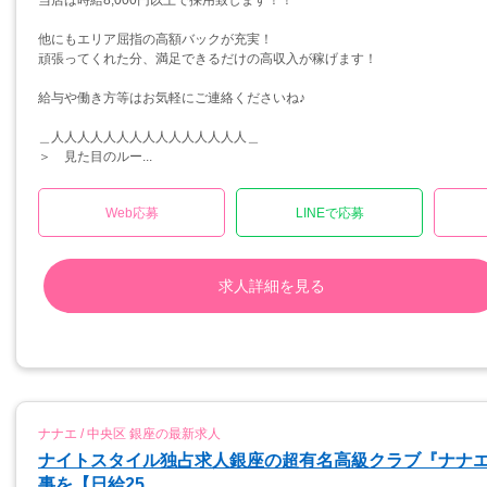
当店は時給8,000円以上で採用致します！！
他にもエリア屈指の高額バックが充実！
頑張ってくれた分、満足できるだけの高収入が稼げます！
給与や働き方等はお気軽にご連絡くださいね♪
＿人人人人人人人人人人人人人人人＿
＞ 見た目のルー...
Web応募
LINEで応募
求人詳細を見る
ナナエ / 中央区 銀座の最新求人
ナイトスタイル独占求人銀座の超有名高級クラブ『ナナエ(
事を【日給25,