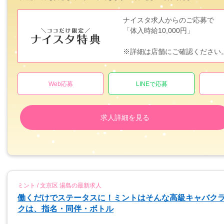
ナイスタ求人からのご応募で
「体入時給10,000円」
※詳細は店舗にご確認ください
Web応募
LINEで応募
求人詳細を見る
ミント / 文京区 湯島の最新求人
働くだけでステータスに！ミントはそんな高級キャバクラ
クは、指名・同伴・ボトル