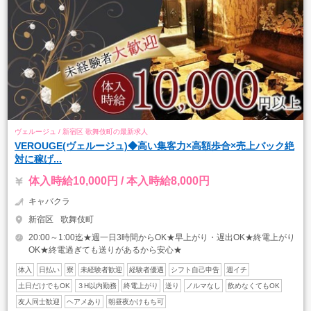
ヴェルージュ / 新宿区 歌舞伎町の最新求人
VEROUGE(ヴェルージュ)◆高い集客力×高額歩合×売上バック絶
対に稼げ...
体入時給10,000円 / 本入時給8,000円
キャバクラ
新宿区
歌舞伎町
20:00～1:00迄★週一日3時間からOK★早上がり・遅出OK★終電上がり
OK★終電過ぎても送りがあるから安心★
体入
日払い
寮
未経験者歓迎
経験者優遇
シフト自己申告
週イチ
土日だけでもOK
３H以内勤務
終電上がり
送り
ノルマなし
飲めなくてもOK
友人同士歓迎
ヘアメあり
朝昼夜かけもち可