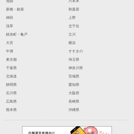
池袋
六本木
新橋・銀座
秋葉原
神田
上野
浅草
北千住
錦糸町・亀戸
立川
大宮
横浜
中洲
すすきの
東京都
埼玉県
千葉県
神奈川県
北海道
宮城県
静岡県
愛知県
石川県
大阪府
広島県
長崎県
熊本県
沖縄県