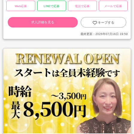
Web応募
LINEで応募
電話で応募
メールで応募
求人詳細を見る
キープする
最終更新：
2026年07月16日 19:59