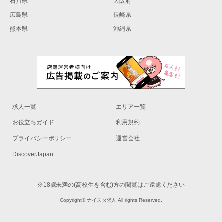
石川県
大阪府
広島県
長崎県
熊本県
沖縄県
求人一覧
エリア一覧
お役立ちガイド
利用規約
プライバシーポリシー
運営会社
DiscoverJapan
※18歳未満の(高校生を含む)方の閲覧はご遠慮ください
Copyright© ナイスタ求人 All rights Reserved.