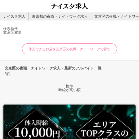
ナイスタ求人
東京都の夜職・ナイトワーク求人
文京区の夜職・ナイトワー
検索条件
文京区
変更
体入できるお店を文京区の夜職・ナイトワークで探す
文京区の夜職・ナイトワーク求人・最新のアルバイト一覧
3件
標準
時給が高い順