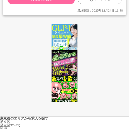
最終更新：
2025年12月24日 11:48
東京都のエリアから求人を探す
足立区
足立区すべて
綾瀬