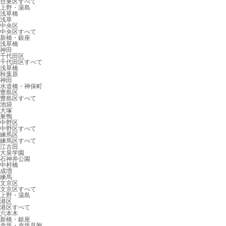
台東区すべて
上野・湯島
浅草橋
浅草
中央区
中央区すべて
新橋・銀座
浅草橋
神田
千代田区
千代田区すべて
浅草橋
秋葉原
神田
水道橋・神保町
豊島区
豊島区すべて
池袋
大塚
巣鴨
中野区
中野区すべて
練馬区
練馬区すべて
江古田
大泉学園
石神井公園
中村橋
成増
練馬
文京区
文京区すべて
上野・湯島
港区
港区すべて
六本木
新橋・銀座
赤坂・赤坂見附