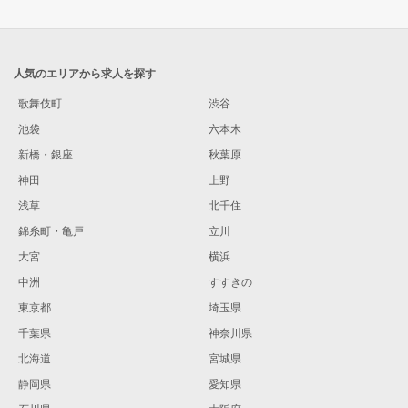
人気のエリアから求人を探す
歌舞伎町
渋谷
池袋
六本木
新橋・銀座
秋葉原
神田
上野
浅草
北千住
錦糸町・亀戸
立川
大宮
横浜
中洲
すすきの
東京都
埼玉県
千葉県
神奈川県
北海道
宮城県
静岡県
愛知県