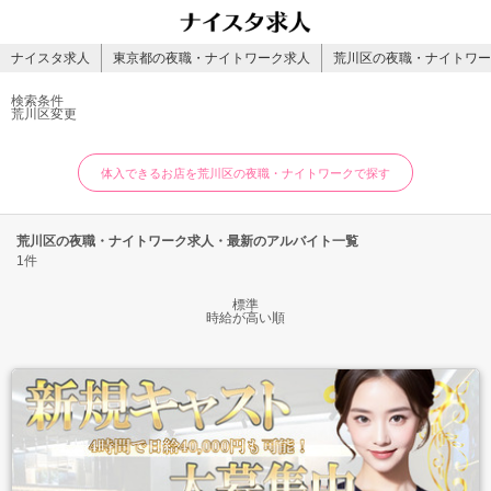
ナイスタ求人
東京都の夜職・ナイトワーク求人
荒川区の夜職・ナイトワー
検索条件
荒川区
変更
体入できるお店を荒川区の夜職・ナイトワークで探す
荒川区の夜職・ナイトワーク求人・最新のアルバイト一覧
1件
標準
時給が高い順