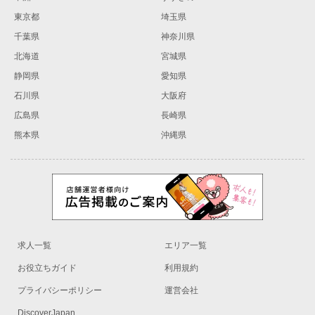
東京都
埼玉県
千葉県
神奈川県
北海道
宮城県
静岡県
愛知県
石川県
大阪府
広島県
長崎県
熊本県
沖縄県
求人一覧
エリア一覧
お役立ちガイド
利用規約
プライバシーポリシー
運営会社
DiscoverJapan